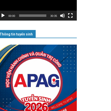
00:00
30:35
Thông tin tuyển sinh