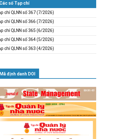
Các số Tạp chí
p chí QLNN số 367 (7/2026)
p chí QLNN số 366 (7/2026)
p chí QLNN số 365 (6/2026)
p chí QLNN số 364 (5/2026)
p chí QLNN số 363 (4/2026)
Mã định danh DOI