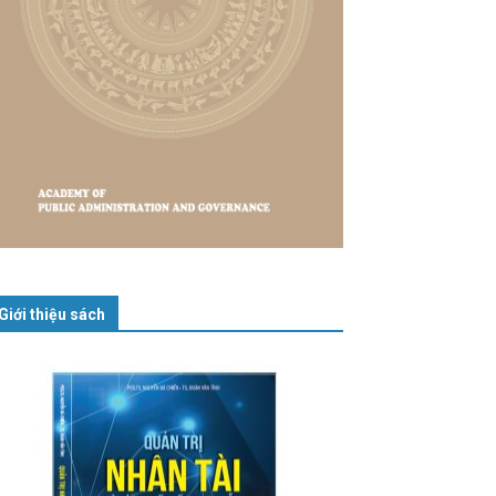
Giới thiệu sách