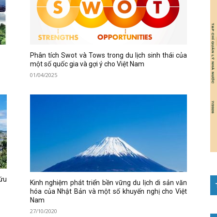
Phân tích Swot và Tows trong du lịch sinh thái của
một số quốc gia và gợi ý cho Việt Nam
01/04/2025
ứu
Kinh nghiệm phát triển bền vững du lịch di sản văn
hóa của Nhật Bản và một số khuyến nghị cho Việt
Nam
27/10/2020