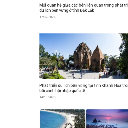
Mối quan hệ giữa các bên liên quan trong phát tr
du lịch bền vững ở tỉnh Đắk Lắk
17/07/2026
Phát triển du lịch bền vững tại tỉnh Khánh Hòa tr
bối cảnh hội nhập quốc tế
14/10/2025