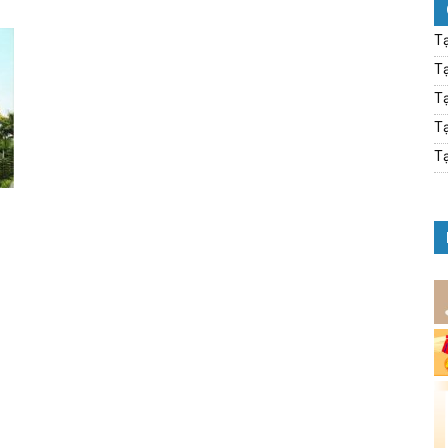
Tạ
Tạ
Tạ
Tạ
Tạ