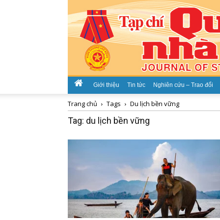
Giới thiệu
Tin tức
Nghiên cứu – Trao đổi
Trang chủ
Tags
Du lịch bền vững
Tag: du lịch bền vững