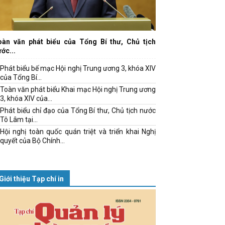
oàn văn phát biểu của Tổng Bí thư, Chủ tịch
ớc...
Phát biểu bế mạc Hội nghị Trung ương 3, khóa XIV
của Tổng Bí...
Toàn văn phát biểu Khai mạc Hội nghị Trung ương
3, khóa XIV của...
Phát biểu chỉ đạo của Tổng Bí thư, Chủ tịch nước
Tô Lâm tại...
Hội nghị toàn quốc quán triệt và triển khai Nghị
quyết của Bộ Chính...
Giới thiệu Tạp chí in