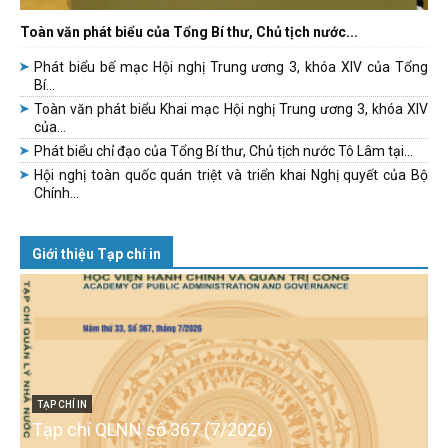
Toàn văn phát biểu của Tổng Bí thư, Chủ tịch nước...
Phát biểu bế mạc Hội nghị Trung ương 3, khóa XIV của Tổng
Bí...
Toàn văn phát biểu Khai mạc Hội nghị Trung ương 3, khóa XIV
của...
Phát biểu chỉ đạo của Tổng Bí thư, Chủ tịch nước Tô Lâm tại...
Hội nghị toàn quốc quán triệt và triển khai Nghị quyết của Bộ
Chính...
Giới thiệu Tạp chí in
TẠP CHÍ IN
Tạp chí QLNN số 367 (7/2026)