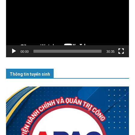
Video
00:00
30:35
Thông tin tuyển sinh