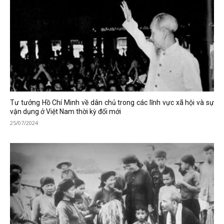
Tư tưởng Hồ Chí Minh về dân chủ trong các lĩnh vực xã hội và sự
vận dụng ở Việt Nam thời kỳ đổi mới
25/07/2024