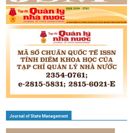
Journal of State Management