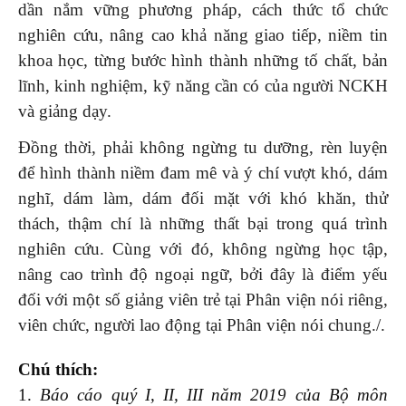
dần nắm vững phương pháp, cách thức tổ chức
nghiên cứu, nâng cao khả năng giao tiếp, niềm tin
khoa học, từng bước hình thành những tố chất, bản
lĩnh, kinh nghiệm, kỹ năng cần có của người NCKH
và giảng dạy.
Đồng thời, phải không ngừng tu dưỡng, rèn luyện
để hình thành niềm đam mê và ý chí vượt khó, dám
nghĩ, dám làm, dám đối mặt với khó khăn, thử
thách, thậm chí là những thất bại trong quá trình
nghiên cứu. Cùng với đó, không ngừng học tập,
nâng cao trình độ ngoại ngữ, bởi đây là điểm yếu
đối với một số giảng viên trẻ tại Phân viện nói riêng,
viên chức, người lao động tại Phân viện nói chung./.
Chú thích:
1.
Báo cáo quý I, II, III năm 2019 của Bộ môn