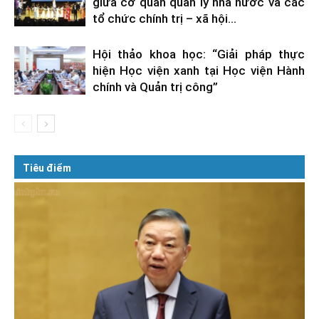
giữa cơ quan quản lý nhà nước và các
tổ chức chính trị – xã hội...
Hội thảo khoa học: “Giải pháp thực
hiện Học viện xanh tại Học viện Hành
chính và Quản trị công”
Tiêu điểm