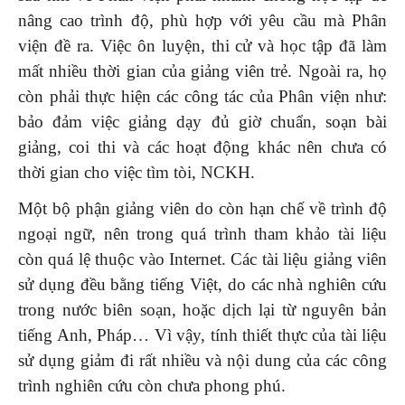
nâng cao trình độ, phù hợp với yêu cầu mà Phân
viện đề ra. Việc ôn luyện, thi cử và học tập đã làm
mất nhiều thời gian của giảng viên trẻ. Ngoài ra, họ
còn phải thực hiện các công tác của Phân viện như:
bảo đảm việc giảng dạy đủ giờ chuẩn, soạn bài
giảng, coi thi và các hoạt động khác nên chưa có
thời gian cho việc tìm tòi, NCKH.
Một bộ phận giảng viên do còn hạn chế về trình độ
ngoại ngữ, nên trong quá trình tham khảo tài liệu
còn quá lệ thuộc vào Internet. Các tài liệu giảng viên
sử dụng đều bằng tiếng Việt, do các nhà nghiên cứu
trong nước biên soạn, hoặc dịch lại từ nguyên bản
tiếng Anh, Pháp… Vì vậy, tính thiết thực của tài liệu
sử dụng giảm đi rất nhiều và nội dung của các công
trình nghiên cứu còn chưa phong phú.