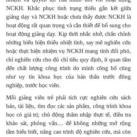
NCKH. Khắc phục tình trạng thiếu gắn kết giữa
giảng dạy và NCKH hoặc chưa thấy được NCKH là
hoạt động rất quan trọng và cần thiết để bổ sung cho
hoạt động giảng dạy. Kịp thời nhắc nhở, chấn chỉnh
những biểu hiện thiếu nhiệt tình, say mê nghiên cứu
hoặc thực hiện nhiệm vụ NCKH mang tính đối phó,
chỉ nghiên cứu cho đủ chỉ tiêu quy định, ít quan tâm
đến chất lượng công trình do mình công bố cũng
như uy tín khoa học của bản thân trước đồng
nghiệp, trước học viên.
Mỗi giảng viên trẻ phải tích cực nghiên cứu sách
báo, tài liệu, tìm đọc các sản phẩm, công trình khoa
học có giá trị; chủ động thâm nhập thực tế, điều tra
khảo sát, phỏng vấn… để không những mở rộng
tầm hiểu biết, nâng cao trình độ nghiên cứu, mà còn