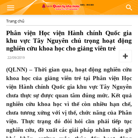
Trang chủ
Phân viện Học viện Hành chính Quốc gia
khu vực Tây Nguyên chú trọng hoạt động
nghiên cứu khoa học cho giảng viên trẻ
22/09/2019
(QLNN) – Thời gian qua, hoạt động nghiên cứu
khoa học của giảng viên trẻ tại Phân viện Học
viện Hành chính Quốc gia khu vực Tây Nguyên
chưa thực sự được quan tâm đúng mức. Kết quả
nghiên cứu khoa học vì thế còn nhiều hạn chế,
chưa tương xứng với vị thế, chức năng của Phân
viện. Thực trạng đó đòi hỏi cần phải tiếp tục
nghiên cứu, đề xuất các giải pháp nhằm tháo gỡ