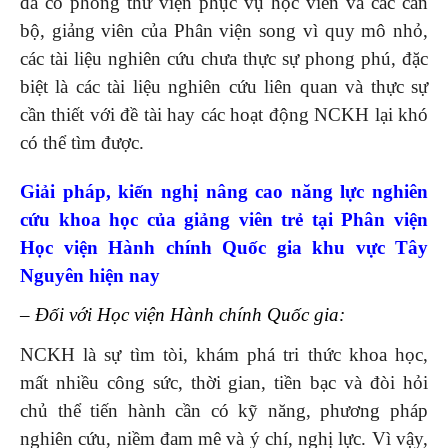
đã có phòng thư viện phục vụ học viên và các cán
bộ, giảng viên của Phân viện song vì quy mô nhỏ,
các tài liệu nghiên cứu chưa thực sự phong phú, đặc
biệt là các tài liệu nghiên cứu liên quan và thực sự
cần thiết với đề tài hay các hoạt động NCKH lại khó
có thể tìm được.
Giải pháp
, kiến nghị
nâng cao năng lực nghiên
cứu khoa học của giảng viên trẻ tại Phân viện
Học viện Hành chính Quốc gia khu vực Tây
Nguyên hiện nay
– Đối với Học viện Hành chính Quốc gia:
NCKH là sự tìm tòi, khám phá tri thức khoa học,
mất nhiều công sức, thời gian, tiền bạc và đòi hỏi
chủ thể tiến hành cần có kỹ năng, phương pháp
nghiên cứu, niềm đam mê và ý chí, nghị lực. Vì vậy,