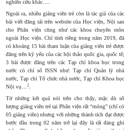
nghiên cứu khác….
Ngoài ra, nhiều giảng viên trẻ còn là tác giả của các
bài viết đăng tải trên website của Học viện, Nội san
cho Phân viện cũng như các khoa chuyên môn
ngoài Học viện. Chỉ tính riêng trong năm 2019, đã
có khoảng 15 bài tham luận của giảng viên trẻ được
đăng trên kỷ yếu của các hội thảo quốc gia, quốc tế;
3 bài được đăng trên các Tạp chí khoa học trong
nước có chỉ số ISSN như: Tạp chí Quản lý nhà
nước, Tạp chí Tổ chức nhà nước, Tạp chí Khoa học
2
Nội vụ…
.
Từ những kết quả nói trên cho thấy, mặc dù số
lượng giảng viên trẻ tại Phân viện rất “mỏng” (chỉ có
05 giảng viên) nhưng với những thành tích đạt được
bước đầu trong 02 năm trở lại đây là rất đáng ghi