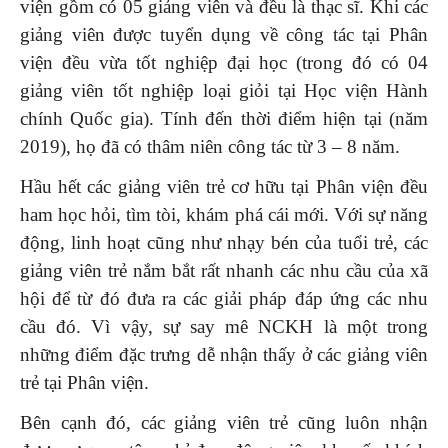
viện gồm có 05 giảng viên và đều là thạc sĩ. Khi các
giảng viên được tuyển dụng về công tác tại Phân
viện đều vừa tốt nghiệp đại học (trong đó có 04
giảng viên tốt nghiệp loại giỏi tại Học viện Hành
chính Quốc gia). Tính đến thời điểm hiện tại (năm
2019), họ đã có thâm niên công tác từ 3 – 8 năm.
Hầu hết các giảng viên trẻ cơ hữu tại Phân viện đều
ham học hỏi, tìm tòi, khám phá cái mới. Với sự năng
động, linh hoạt cũng như nhạy bén của tuổi trẻ, các
giảng viên trẻ nắm bắt rất nhanh các nhu cầu của xã
hội để từ đó đưa ra các giải pháp đáp ứng các nhu
cầu đó. Vì vậy, sự say mê NCKH là một trong
những điểm đặc trưng dễ nhận thấy ở các giảng viên
trẻ tại Phân viện.
Bên cạnh đó, các giảng viên trẻ cũng luôn nhận