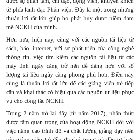
được sự quan tâm, chỉ đạo, động viên, khuyến khích
từ phía lãnh đạo Phân viện. Đây là một trong những
thuận lợi rất lớn giúp họ phát huy được niềm đam
mê NCKH của mình.
Hơn nữa, hiện nay, cùng với các nguồn tài liệu từ
sách, báo, internet, với sự phát triển của công nghệ
thông tin, việc tìm kiếm các nguồn tài liệu từ các
máy tính ngày càng trở nên dễ dàng hơn với số
lượng tài liệu ngày càng phong phú hơn. Điều này
cũng là thuận lợi rất lớn để các giảng viên trẻ tiếp
cận và khai thác có hiệu quả các nguồn tư liệu phục
vụ cho công tác NCKH.
Trong 2 năm trở lại đây (từ năm 2017), nhận thức
được tầm quan trọng của hoạt động NCKH đối với
việc nâng cao trình độ và chất lượng giảng dạy nên
các giảng viên trẻ đều đã chú trọng và đầu tư hơn