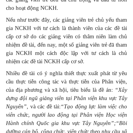
cho hoạt động NCKH.
Nếu như trước đây, các giảng viên trẻ chủ yếu tham
gia NCKH với tư cách là thành viên của các đề tài
cấp cơ sở do các giảng viên có thâm niên làm chủ
nhiệm đề tài, đến nay, một số giảng viên trẻ đã tham
gia NCKH một cách độc lập với tư cách là chủ
nhiệm các đề tài NCKH cấp cơ sở.
Nhiều đề tài có ý nghĩa thiết thực xuất phát từ yêu
cầu thực tiễn công tác và thực tiễn của Phân viện,
của địa phương và xã hội, tiêu biểu là đề án:
“Xây
dựng đội ngũ giảng viên tại Phân viện khu vực Tây
Nguyên”,
và các đề tài:
“Tạo động lực làm việc cho
viên chức, người lao động tại Phân viện Học viện
Hành chính Quốc gia khu vực Tây Nguyên”;“Bồi
dưỡng cán bộ, công chức, viên chức theo nhu cầu xã