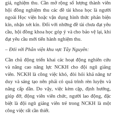
giá, nghiệm thu. Cần mở rộng số lượng thành viên
hội đồng nghiệm thu các đề tài khoa học là người
ngoài Học viện hoặc vận dụng hình thức phản biện
kín, nhận xét kín. Đối với những đề tài chưa đạt yêu
cầu, hội đồng khoa học góp ý và cho bảo vệ lại, khi
đạt yêu cầu mới tiến hành nghiệm thu.
–
Đối với Phân viện khu vực Tây Nguyên:
Cần chủ động triển khai các hoạt động nghiên cứu
và nâng cao năng lực NCKH cho đội ngũ giảng
viên. NCKH là công việc khó, đòi hỏi khả năng tư
duy và sáng tạo nên phải có quá trình rèn luyện và
nâng cấp dần. Do vậy, việc kèm cặp, định hướng,
giúp đỡ, động viên viên chức, người lao động, đặc
biệt là đội ngũ giảng viên trẻ trong NCKH là một
công việc rất cần thiết.