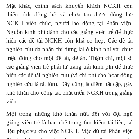
Mặt khác, chính sách khuyến khích NCKH còn
thiếu tính đồng bộ và chưa tạo được động lực
NCKH viên chức, người lao động tại Phân viện.
Nguồn kinh phí dành cho các giảng viên trẻ để thực
hiện các đề tài NCKH còn khá eo hẹp. Các đề tài
nghiên cứu đa phần chỉ dừng lại ở kinh phí vài chục
triệu đồng cho một đề tài, đề án. Thậm chí, một số
các giảng viên trẻ phải tự trang trải kinh phí để thực
hiện các đề tài nghiên cứu (vì chi phí cho hoạt động
nghiên cứu là rất lớn). Đây cũng là điểm bất cập, gây
khó khăn cho công tác phát triển NCKH trong giảng
viên.
Một trong những khó khăn nữa đối với đội ngũ
giảng viên trẻ là hạn chế trong tìm kiếm tài liệu, số
liệu phục vụ cho việc NCKH. Mặc dù tại Phân viện