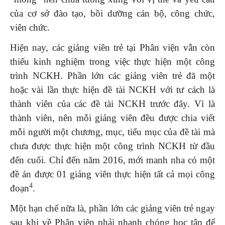
của cơ sở đào tạo, bồi dưỡng cán bộ, công chức,
viên chức.
Hiện nay, các giảng viên trẻ tại Phân viện vẫn còn
thiếu kinh nghiệm trong việc thực hiện một công
trình NCKH. Phần lớn các giảng viên trẻ đã một
hoặc vài lần thực hiện đề tài NCKH với tư cách là
thành viên của các đề tài NCKH trước đây. Vì là
thành viên, nên mỗi giảng viên đều được chia viết
mỗi người một chương, mục, tiểu mục của đề tài mà
chưa được thực hiện một công trình NCKH từ đầu
đến cuối. Chỉ đến năm 2016, mới manh nha có một
đề án được 01 giảng viên thực hiện tất cả mọi công
4
đoạn
.
Một hạn chế nữa là, phần lớn các giảng viên trẻ ngay
sau khi về Phân viện phải nhanh chóng học tập để