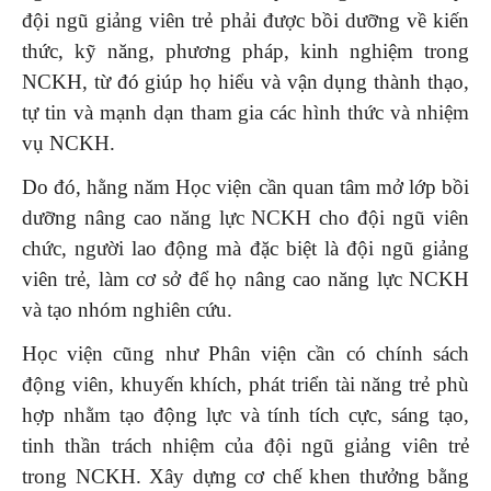
đội ngũ giảng viên trẻ phải được bồi dưỡng về kiến
thức, kỹ năng, phương pháp, kinh nghiệm trong
NCKH, từ đó giúp họ hiểu và vận dụng thành thạo,
tự tin và mạnh dạn tham gia các hình thức và nhiệm
vụ NCKH.
Do đó, hằng năm Học viện cần quan tâm mở lớp bồi
dưỡng nâng cao năng lực NCKH cho đội ngũ viên
chức, người lao động mà đặc biệt là đội ngũ giảng
viên trẻ, làm cơ sở để họ nâng cao năng lực NCKH
và tạo nhóm nghiên cứu.
Học viện cũng như Phân viện cần có chính sách
động viên, khuyến khích, phát triển tài năng trẻ phù
hợp nhằm tạo động lực và tính tích cực, sáng tạo,
tinh thần trách nhiệm của đội ngũ giảng viên trẻ
trong NCKH. Xây dựng cơ chế khen thưởng bằng