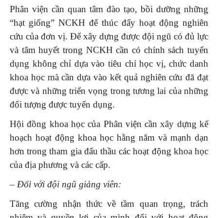
Phân viện cần quan tâm đào tạo, bồi dưỡng những
“hạt giống” NCKH để thúc đẩy hoạt động nghiên
cứu của đơn vị. Để xây dựng được đội ngũ có đủ lực
và tâm huyết trong NCKH cần có chính sách tuyển
dụng không chỉ dựa vào tiêu chí học vị, chức danh
khoa học mà cần dựa vào kết quả nghiên cứu đã đạt
được và những triển vọng trong tương lai của những
đối tượng được tuyển dụng.
Hội đồng khoa học của Phân viện cần xây dựng kế
hoạch hoạt động khoa học hằng năm và mạnh dạn
hơn trong tham gia đấu thầu các hoạt động khoa học
của địa phương và các cấp.
–
Đối với đội ngũ giảng viên:
Tăng cường nhận thức về tầm quan trọng, trách
nhiệm và quyền lợi của mình đối với hoạt động