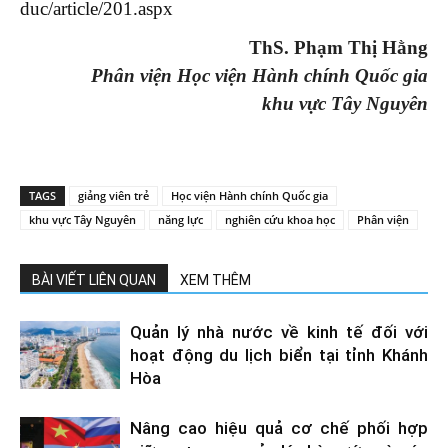
duc/article/201.aspx
ThS. Phạm Thị Hằng
Phân viện Học viện Hành chính Quốc gia
khu vực Tây Nguyên
TAGS
giảng viên trẻ
Học viện Hành chính Quốc gia
khu vực Tây Nguyên
năng lực
nghiên cứu khoa học
Phân viện
BÀI VIẾT LIÊN QUAN
XEM THÊM
Quản lý nhà nước về kinh tế đối với
hoạt động du lịch biển tại tỉnh Khánh
Hòa
Nâng cao hiệu quả cơ chế phối hợp