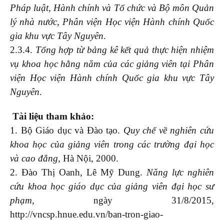
Pháp luật, Hành chính và Tổ chức và Bộ môn Quản
lý nhà nước, Phân viện Học viện Hành chính Quốc
gia khu vực Tây Nguyên
.
2.3.4.
Tổng hợp từ bảng kê kết quả thực hiện nhiệm
vụ khoa học hằng năm của các giảng viên tại Phân
viện Học viện Hành chính Quốc gia khu vực Tây
Nguyên
.
Tài liệu tham khảo:
1. Bộ Giáo dục và Đào tạo.
Quy chế về nghiên cứu
khoa học của giảng viên trong các trường đại học
và cao đẳng,
Hà Nội, 2000.
2. Đào Thị Oanh, Lê Mỹ Dung.
Năng lực nghiên
cứu khoa học giáo dục của giảng viên đại học sư
phạm
, ngày 31/8/2015,
http://vncsp.hnue.edu.vn/ban-tron-giao-