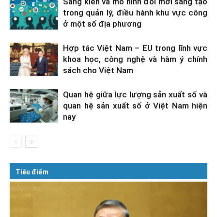
Sáng kiến và mô hình đổi mới sáng tạo
trong quản lý, điều hành khu vực công
ở một số địa phương
Hợp tác Việt Nam – EU trong lĩnh vực
khoa học, công nghệ và hàm ý chính
sách cho Việt Nam
Quan hệ giữa lực lượng sản xuất số và
quan hệ sản xuất số ở Việt Nam hiện
nay
Tiêu điểm