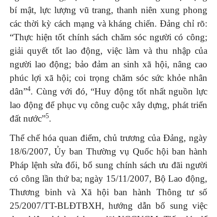
bí mật, lực lượng vũ trang, thanh niên xung phong
các thời kỳ cách mạng và kháng chiến. Đảng chỉ rõ:
“Thực hiện tốt chính sách chăm sóc người có công;
giải quyết tốt lao động, việc làm và thu nhập của
người lao động; bảo đảm an sinh xã hội, nâng cao
phúc lợi xã hội; coi trọng chăm sóc sức khỏe nhân
4
dân”
. Cùng với đó, “Huy động tốt nhất nguồn lực
lao động để phục vụ công cuộc xây dựng, phát triển
5
đất nước”
.
Thể chế hóa quan điểm, chủ trương của Đảng, ngày
18/6/2007, Ủy ban Thường vụ Quốc hội ban hành
Pháp lệnh sửa đổi, bổ sung chính sách ưu đãi người
có công lần thứ ba; ngày 15/11/2007, Bộ Lao động,
Thương binh và Xã hội ban hành Thông tư số
25/2007/TT-BLĐTBXH, hướng dẫn bổ sung việc