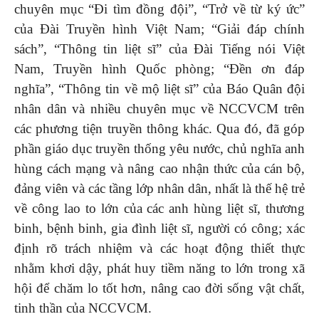
chuyên mục “Đi tìm đồng đội”, “Trở về từ ký ức”
của Đài Truyền hình Việt Nam; “Giải đáp chính
sách”, “Thông tin liệt sĩ” của Đài Tiếng nói Việt
Nam, Truyền hình Quốc phòng; “Đền ơn đáp
nghĩa”, “Thông tin về mộ liệt sĩ” của Báo Quân đội
nhân dân và nhiều chuyên mục về NCCVCM trên
các phương tiện truyền thông khác. Qua đó, đã góp
phần giáo dục truyền thống yêu nước, chủ nghĩa anh
hùng cách mạng và nâng cao nhận thức của cán bộ,
đảng viên và các tầng lớp nhân dân, nhất là thế hệ trẻ
về công lao to lớn của các anh hùng liệt sĩ, thương
binh, bệnh binh, gia đình liệt sĩ, người có công; xác
định rõ trách nhiệm và các hoạt động thiết thực
nhằm khơi dậy, phát huy tiềm năng to lớn trong xã
hội để chăm lo tốt hơn, nâng cao đời sống vật chất,
tinh thần của NCCVCM.