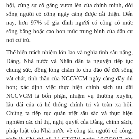
hội, cùng sự cố gắng vươn lên của chính mình, đời
sống người có công ngày càng được cải thiện. Đến
nay, hơn 97% số gia đình người có công có mức
sống bằng hoặc cao hơn mức trung bình của dân cư
nơi cư trú.
Thể hiện trách nhiệm lớn lao và nghĩa tình sâu nặng,
Đảng, Nhà nước và Nhân dân ta nguyện tiếp tục
chung sức, đồng lòng chăm lo chu đáo để đời sống
vật chất, tinh thần của NCCVCM ngày càng đầy đủ
hơn; xác định việc thực hiện chính sách ưu đãi
NCCVCM là bổn phận, nhiệm vụ thường xuyên,
lâu dài của cả hệ thống chính trị và toàn xã hội.
Chúng ta tiếp tục quán triệt sâu sắc và thực hiện
nghiêm các chỉ thị, nghị quyết của Đảng, chính sách,
pháp luật của Nhà nước về công tác người có công,