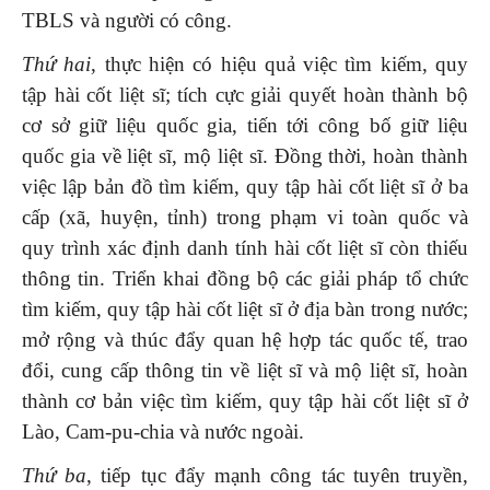
TBLS và người có công.
Thứ hai
, thực hiện có hiệu quả việc tìm kiếm, quy
tập hài cốt liệt sĩ; tích cực giải quyết hoàn thành bộ
cơ sở giữ liệu quốc gia, tiến tới công bố giữ liệu
quốc gia về liệt sĩ, mộ liệt sĩ. Đồng thời, hoàn thành
việc lập bản đồ tìm kiếm, quy tập hài cốt liệt sĩ ở ba
cấp (xã, huyện, tỉnh) trong phạm vi toàn quốc và
quy trình xác định danh tính hài cốt liệt sĩ còn thiếu
thông tin. Triển khai đồng bộ các giải pháp tổ chức
tìm kiếm, quy tập hài cốt liệt sĩ ở địa bàn trong nước;
mở rộng và thúc đẩy quan hệ hợp tác quốc tế, trao
đổi, cung cấp thông tin về liệt sĩ và mộ liệt sĩ, hoàn
thành cơ bản việc tìm kiếm, quy tập hài cốt liệt sĩ ở
Lào, Cam-pu-chia và nước ngoài.
Thứ ba
, tiếp tục đẩy mạnh công tác tuyên truyền,