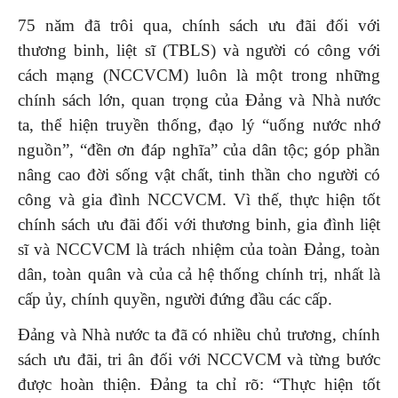
75 năm đã trôi qua, chính sách ưu đãi đối với
thương binh, liệt sĩ (TBLS) và người có công với
cách mạng (NCCVCM) luôn là một trong những
chính sách lớn, quan trọng của Đảng và Nhà nước
ta, thể hiện truyền thống, đạo lý “uống nước nhớ
nguồn”, “đền ơn đáp nghĩa” của dân tộc; góp phần
nâng cao đời sống vật chất, tinh thần cho người có
công và gia đình NCCVCM. Vì thế, thực hiện tốt
chính sách ưu đãi đối với thương binh, gia đình liệt
sĩ và NCCVCM là trách nhiệm của toàn Đảng, toàn
dân, toàn quân và của cả hệ thống chính trị, nhất là
cấp ủy, chính quyền, người đứng đầu các cấp.
Đảng và Nhà nước ta đã có nhiều chủ trương, chính
sách ưu đãi, tri ân đối với NCCVCM và từng bước
được hoàn thiện. Đảng ta chỉ rõ: “Thực hiện tốt