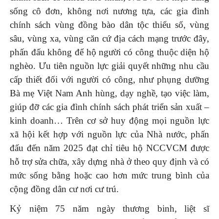
sống cô đơn, không nơi nương tựa, các gia đình
chính sách vùng đồng bào dân tộc thiểu số, vùng
sâu, vùng xa, vùng căn cứ địa cách mạng trước đây,
phấn đấu không để hộ người có công thuộc diện hộ
nghèo. Ưu tiên nguồn lực giải quyết những nhu cầu
cấp thiết đối với người có công, như phụng dưỡng
Bà mẹ Việt Nam Anh hùng, dạy nghề, tạo việc làm,
giúp đỡ các gia đình chính sách phát triển sản xuất –
kinh doanh… Trên cơ sở huy động mọi nguồn lực
xã hội kết hợp với nguồn lực của Nhà nước, phấn
đấu đến năm 2025 đạt chỉ tiêu hộ NCCVCM được
hỗ trợ sửa chữa, xây dựng nhà ở theo quy định và có
mức sống bằng hoặc cao hơn mức trung bình của
cộng đồng dân cư nơi cư trú.
Kỷ niệm 75 năm ngày thương binh, liệt sĩ