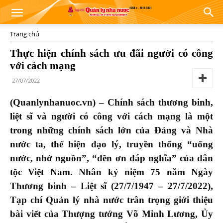
Trang chủ
Thực hiện chính sách ưu đãi người có công
với cách mạng
27/07/2022
(Quanlynhanuoc.vn) – Chính sách thương binh,
liệt sĩ và người có công với cách mạng là một
trong những chính sách lớn của Đảng và Nhà
nước ta, thể hiện đạo lý, truyền thống “uống
nước, nhớ nguồn”, “đền ơn đáp nghĩa” của dân
tộc Việt Nam. Nhân kỷ niệm 75 năm Ngày
Thương binh – Liệt sĩ (27/7/1947 – 27/7/2022),
Tạp chí Quản lý nhà nước trân trọng giới thiệu
bài viết của Thượng tướng Võ Minh Lương, Ủy