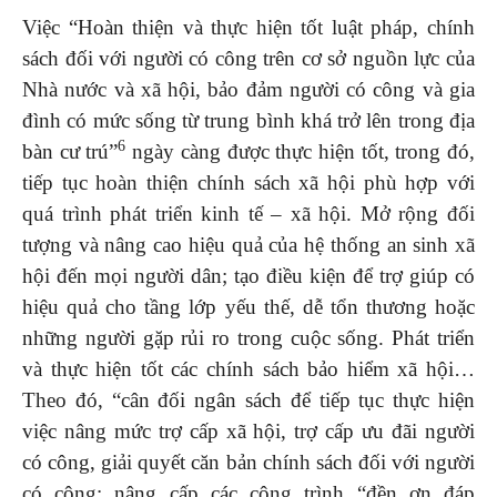
Việc “Hoàn thiện và thực hiện tốt luật pháp, chính
sách đối với người có công trên cơ sở nguồn lực của
Nhà nước và xã hội, bảo đảm người có công và gia
đình có mức sống từ trung bình khá trở lên trong địa
6
bàn cư trú”
ngày càng được thực hiện tốt, trong đó,
tiếp tục hoàn thiện chính sách xã hội phù hợp với
quá trình phát triển kinh tế – xã hội. Mở rộng đối
tượng và nâng cao hiệu quả của hệ thống an sinh xã
hội đến mọi người dân; tạo điều kiện để trợ giúp có
hiệu quả cho tầng lớp yếu thế, dễ tổn thương hoặc
những người gặp rủi ro trong cuộc sống. Phát triển
và thực hiện tốt các chính sách bảo hiểm xã hội…
Theo đó, “cân đối ngân sách để tiếp tục thực hiện
việc nâng mức trợ cấp xã hội, trợ cấp ưu đãi người
có công, giải quyết căn bản chính sách đối với người
có công; nâng cấp các công trình “đền ơn đáp