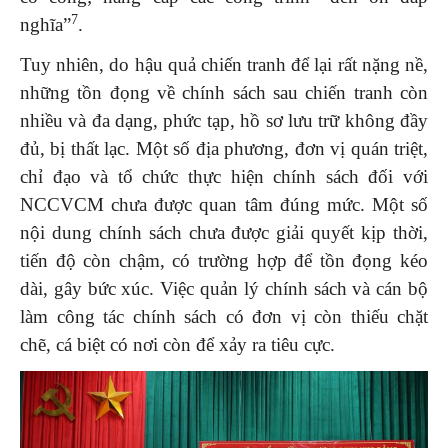
7
nghĩa”
.
Tuy nhiên, do hậu quả chiến tranh để lại rất nặng nề,
những tồn đọng về chính sách sau chiến tranh còn
nhiều và đa dạng, phức tạp, hồ sơ lưu trữ không đầy
đủ, bị thất lạc. Một số địa phương, đơn vị quán triệt,
chỉ đạo và tổ chức thực hiện chính sách đối với
NCCVCM chưa được quan tâm đúng mức. Một số
nội dung chính sách chưa được giải quyết kịp thời,
tiến độ còn chậm, có trường hợp để tồn đọng kéo
dài, gây bức xúc. Việc quản lý chính sách và cán bộ
làm công tác chính sách có đơn vị còn thiếu chặt
chẽ, cá biệt có nơi còn để xảy ra tiêu cực.