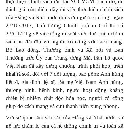
thực hiện chính sách ưu đãi NCCVCM. Tiếp đó, để
đánh giá toàn diện, đầy đủ việc thực hiện chính sách
của Đảng và Nhà nước đối với người có công, ngày
27/10/2013, Thủ tướng Chính phủ ra Chỉ thị số
23/CT-TTg về việc tổng rà soát việc thực hiện chính
sách ưu đãi đối với người có công với cách mạng.
Bộ Lao động, Thương binh và Xã hội và Ban
Thường trực Ủy ban Trung ương Mặt trận Tổ quốc
Việt Nam đã xây dựng chương trình phối hợp, triển
khai rà soát đối với 7 đối tượng, bao gồm: Anh hùng
liệt sĩ, gia đình liệt sĩ, Bà mẹ Việt Nam Anh hùng,
thương binh, bệnh binh, người hoạt động kháng
chiến bị nhiễm chất độc hóa học, người có công
giúp đỡ cách mạng và cựu thanh niên xung phong.
Với sự quan tâm sâu sắc của Đảng và Nhà nước, sự
nỗ lực chăm lo của cả hệ thống chính trị và toàn xã