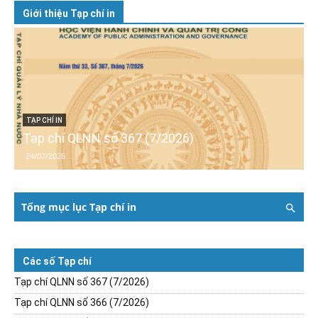
Giới thiệu Tạp chí in
TẠP CHÍ IN
Tạp chí QLNN số 367 (7/2026)
24/07/2026
Tổng mục lục Tạp chí in
Các số Tạp chí
Tạp chí QLNN số 367 (7/2026)
Tạp chí QLNN số 366 (7/2026)