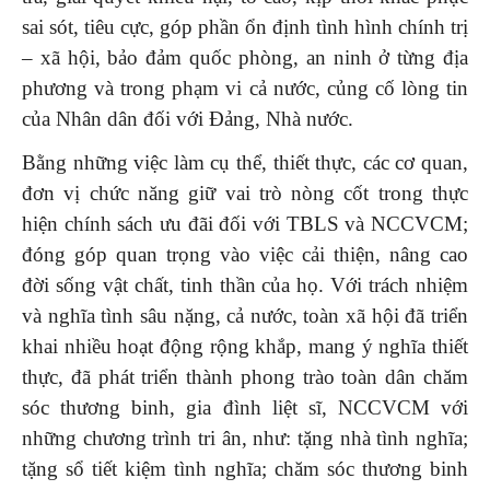
sai sót, tiêu cực, góp phần ổn định tình hình chính trị
– xã hội, bảo đảm quốc phòng, an ninh ở từng địa
phương và trong phạm vi cả nước, củng cố lòng tin
của Nhân dân đối với Đảng, Nhà nước.
Bằng những việc làm cụ thể, thiết thực, các cơ quan,
đơn vị chức năng giữ vai trò nòng cốt trong thực
hiện chính sách ưu đãi đối với TBLS và NCCVCM;
đóng góp quan trọng vào việc cải thiện, nâng cao
đời sống vật chất, tinh thần của họ. Với trách nhiệm
và nghĩa tình sâu nặng, cả nước, toàn xã hội đã triển
khai nhiều hoạt động rộng khắp, mang ý nghĩa thiết
thực, đã phát triển thành phong trào toàn dân chăm
sóc thương binh, gia đình liệt sĩ, NCCVCM với
những chương trình tri ân, như: tặng nhà tình nghĩa;
tặng sổ tiết kiệm tình nghĩa; chăm sóc thương binh