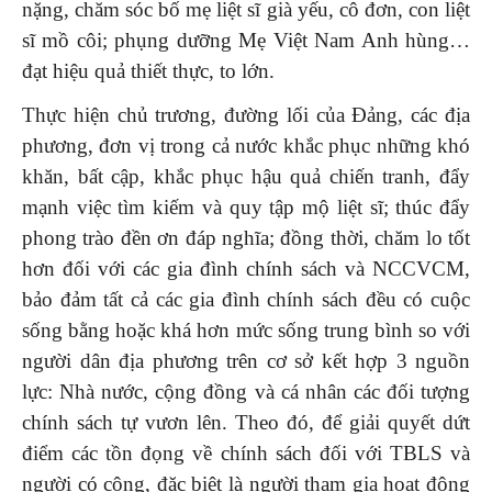
nặng, chăm sóc bố mẹ liệt sĩ già yếu, cô đơn, con liệt
sĩ mồ côi; phụng dưỡng Mẹ Việt Nam Anh hùng…
đạt hiệu quả thiết thực, to lớn.
Thực hiện chủ trương, đường lối của Đảng, các địa
phương, đơn vị trong cả nước khắc phục những khó
khăn, bất cập, khắc phục hậu quả chiến tranh, đẩy
mạnh việc tìm kiếm và quy tập mộ liệt sĩ; thúc đẩy
phong trào đền ơn đáp nghĩa; đồng thời, chăm lo tốt
hơn đối với các gia đình chính sách và NCCVCM,
bảo đảm tất cả các gia đình chính sách đều có cuộc
sống bằng hoặc khá hơn mức sống trung bình so với
người dân địa phương trên cơ sở kết hợp 3 nguồn
lực: Nhà nước, cộng đồng và cá nhân các đối tượng
chính sách tự vươn lên. Theo đó, để giải quyết dứt
điểm các tồn đọng về chính sách đối với TBLS và
người có công, đặc biệt là người tham gia hoạt động