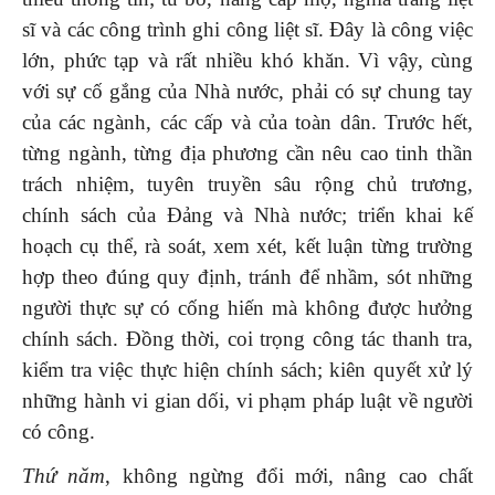
sĩ và các công trình ghi công liệt sĩ. Đây là công việc
lớn, phức tạp và rất nhiều khó khăn. Vì vậy, cùng
với sự cố gắng của Nhà nước, phải có sự chung tay
của các ngành, các cấp và của toàn dân. Trước hết,
từng ngành, từng địa phương cần nêu cao tinh thần
trách nhiệm, tuyên truyền sâu rộng chủ trương,
chính sách của Đảng và Nhà nước; triển khai kế
hoạch cụ thể, rà soát, xem xét, kết luận từng trường
hợp theo đúng quy định, tránh để nhầm, sót những
người thực sự có cống hiến mà không được hưởng
chính sách. Đồng thời, coi trọng công tác thanh tra,
kiểm tra việc thực hiện chính sách; kiên quyết xử lý
những hành vi gian dối, vi phạm pháp luật về người
có công.
Thứ năm
, không ngừng đổi mới, nâng cao chất