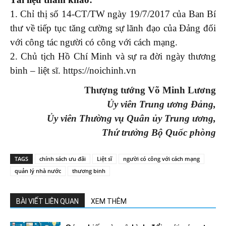
1. Chỉ thị số 14-CT/TW ngày 19/7/2017 của Ban Bí
thư về tiếp tục tăng cường sự lãnh đạo của Đảng đối
với công tác người có công với cách mạng.
2. Chủ tịch Hồ Chí Minh và sự ra đời ngày thương
binh – liệt sĩ. https://noichinh.vn
Thượng tướng Võ Minh Lương
Ủy viên Trung ương Đảng,
Ủy viên Thường vụ Quân ủy Trung ương,
Thứ trưởng Bộ Quốc phòng
TAGS
chính sách ưu đãi
Liệt sĩ
người có công với cách mạng
quản lý nhà nước
thương binh
BÀI VIẾT LIÊN QUAN
XEM THÊM