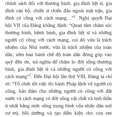
chính sách đối với thương binh, gia đình liệt sĩ, gia
đình cán bộ, chiến sĩ chiến đấu ngoài mặt trận, gia
1
đình có công với cách mạng…”
. Nghị quyết Đại
hội VII của Đảng khẳng định: “Quan tâm chăm sóc
thương binh, bệnh binh, gia đình liệt sĩ và những
người có công với cách mạng, coi đó vừa là trách
nhiệm của Nhà nước, vừa là trách nhiệm của toàn
dân; sớm ban hành chế độ toàn dân đóng góp vào
quỹ đền ơn, trả nghĩa để chăm lo đời sống thương
binh, gia đình liệt sĩ và những người có công với
2
cách mạng”
. Đến Đại hội lần thứ VIII, Đảng ta chỉ
rõ: “Tổ chức tốt việc thi hành Pháp lệnh về người có
công, bảo đảm cho những người có công với đất
nước và cách mạng có đời sống vật chất và tinh thần
ít nhất bằng mức sống trung bình của nhân dân nơi
cư trú; bồi dưỡng và tạo điều kiện cho con em