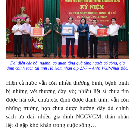
Đại diện các bộ, ngành, cơ quan tặng quà tặng người có công, gia
đình chính sách tại tỉnh Hà Nam nhân dịp 27/7 – Ảnh: VGP/Nhật Bắc.
Hiện cả nước vẫn còn nhiều thương binh, bệnh binh
bị những vết thương dày vò; nhiều liệt sĩ chưa tìm
được hài cốt, chưa xác định được danh tính; vẫn còn
những trường hợp chưa được hưởng đầy đủ chính
sách ưu đãi; nhiều gia đình NCCVCM, thân nhân
liệt sĩ gặp khó khăn trong cuộc sống…