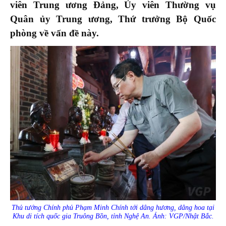
viên Trung ương Đảng, Ủy viên Thường vụ
Quân ủy Trung ương, Thứ trưởng Bộ Quốc
phòng về vấn đề này.
Thủ tướng Chính phủ Phạm Minh Chính tới dâng hương, dâng hoa tại
Khu di tích quốc gia Truông Bồn, tỉnh Nghệ An. Ảnh: VGP/Nhật Bắc.