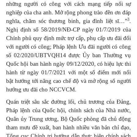
những người có công với cách mạng tiếp nối sự
nghiệp của cha anh. Mở rộng phong trào đền ơn đáp
3
nghĩa, chăm sóc thương binh, gia đình liệt sĩ…”
.
Nghị định số 58/2019/NĐ-CP ngày 01/7/2019 của
Chính phủ quy định mức trợ cấp, phụ cấp ưu đãi đối
với người có công; Pháp lệnh Ưu đãi người có công
số 02/2020/UBTVQH14 được Ủy ban Thường vụ
Quốc hội ban hành ngày 09/12/2020, có hiệu lực thi
hành từ ngày 01/7/2021 với một số điểm mới nổi
bật hướng tới nâng cao chế độ và mở rộng số người
hưởng ưu đãi cho NCCVCM.
Quán triệt sâu sắc đường lối, chủ trương của Đảng,
Pháp lệnh của Quốc hội, chính sách của Nhà nước,
Quân ủy Trung ương, Bộ Quốc phòng đã chủ động
tham mưu đề xuất, ban hành nhiều văn bản chỉ đạo,
Tổng cục Chính trị hướng dẫn thực hiện chính sách