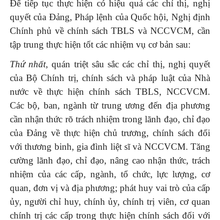
Để tiếp tục thực hiện có hiệu quả các chỉ thị, nghị
quyết của Đảng, Pháp lệnh của Quốc hội, Nghị định
Chính phủ về chính sách TBLS và NCCVCM, cần
tập trung thực hiện tốt các nhiệm vụ cơ bản sau:
Thứ nhất
, quán triệt sâu sắc các chỉ thị, nghị quyết
của Bộ Chính trị, chính sách và pháp luật của Nhà
nước về thực hiện chính sách TBLS, NCCVCM.
Các bộ, ban, ngành từ trung ương đến địa phương
cần nhận thức rõ trách nhiệm trong lãnh đạo, chỉ đạo
của Đảng về thực hiện chủ trương, chính sách đối
với thương binh, gia đình liệt sĩ và NCCVCM. Tăng
cường lãnh đạo, chỉ đạo, nâng cao nhận thức, trách
nhiệm của các cấp, ngành, tổ chức, lực lượng, cơ
quan, đơn vị và địa phương; phát huy vai trò của cấp
ủy, người chỉ huy, chính ủy, chính trị viên, cơ quan
chính trị các cấp trong thực hiện chính sách đối với