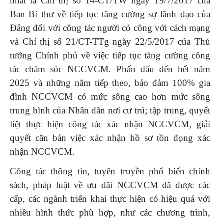
nhất là Chỉ thị số 14-CT/TW ngày 19/7/2017 của
Ban Bí thư về tiếp tục tăng cường sự lãnh đạo của
Đảng đối với công tác người có công với cách mạng
và Chỉ thị số 21/CT-TTg ngày 22/5/2017 của Thủ
tướng Chính phủ về việc tiếp tục tăng cường công
tác chăm sóc NCCVCM. Phấn đấu đến hết năm
2025 và những năm tiếp theo, bảo đảm 100% gia
đình NCCVCM có mức sống cao hơn mức sống
trung bình của Nhân dân nơi cư trú; tập trung, quyết
liệt thực hiện công tác xác nhận NCCVCM, giải
quyết căn bản việc xác nhận hồ sơ tồn đọng xác
nhận NCCVCM.
Công tác thông tin, tuyên truyền phổ biến chính
sách, pháp luật về ưu đãi NCCVCM đã được các
cấp, các ngành triển khai thực hiện có hiệu quả với
nhiều hình thức phù hợp, như các chương trình,