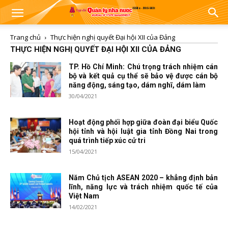
Trang chủ
Thực hiện nghị quyết Đại hội XII của Đảng
THỰC HIỆN NGHỊ QUYẾT ĐẠI HỘI XII CỦA ĐẢNG
TP. Hồ Chí Minh: Chú trọng trách nhiệm cán
bộ và kết quả cụ thể sẽ bảo vệ được cán bộ
năng động, sáng tạo, dám nghĩ, dám làm
30/04/2021
Hoạt động phối hợp giữa đoàn đại biểu Quốc
hội tỉnh và hội luật gia tỉnh Đồng Nai trong
quá trình tiếp xúc cử tri
15/04/2021
Năm Chủ tịch ASEAN 2020 – khẳng định bản
lĩnh, năng lực và trách nhiệm quốc tế của
Việt Nam
14/02/2021