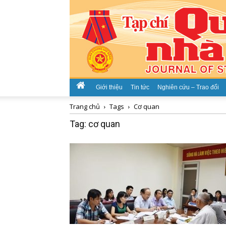
Giới thiệu
Tin tức
Nghiên cứu – Trao đổi
Trang chủ
Tags
Cơ quan
Tag: cơ quan