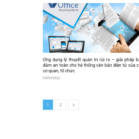
Ứng dụng lý thuyết quản trị rủi ro – giải pháp 
đảm an toàn cho hệ thống văn bản điện tử của 
cơ quan, tổ chức
05/05/2022
1
2