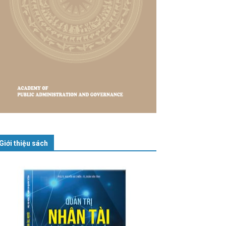
Giới thiệu sách