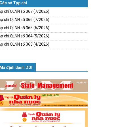
Các số Tạp chí
p chí QLNN số 367 (7/2026)
p chí QLNN số 366 (7/2026)
p chí QLNN số 365 (6/2026)
p chí QLNN số 364 (5/2026)
p chí QLNN số 363 (4/2026)
Mã định danh DOI