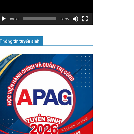
00:00
30:35
Thông tin tuyển sinh