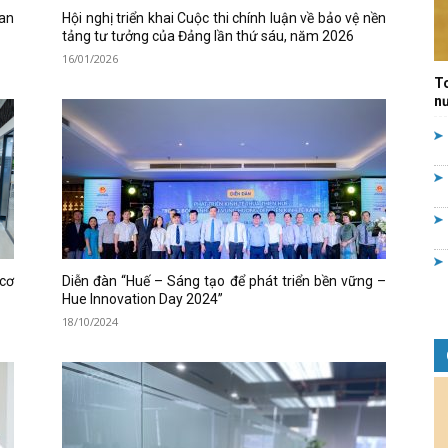
an
Hội nghị triển khai Cuộc thi chính luận về bảo vệ nền
Quản
tảng tư tưởng của Đảng lần thứ sáu, năm 2026
16/01/2026
T
nư
lý
 cơ
Diễn đàn “Huế – Sáng tạo để phát triển bền vững –
nhà
Hue Innovation Day 2024”
18/10/2024
nước