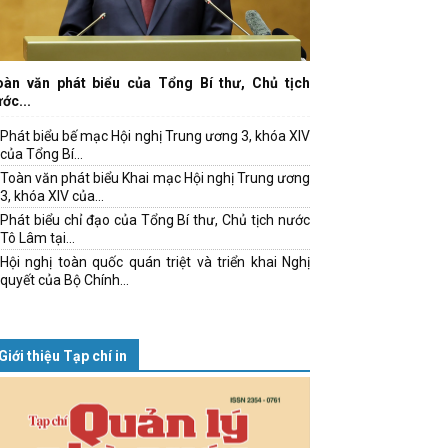
oàn văn phát biểu của Tổng Bí thư, Chủ tịch
ớc...
Phát biểu bế mạc Hội nghị Trung ương 3, khóa XIV
của Tổng Bí...
Toàn văn phát biểu Khai mạc Hội nghị Trung ương
3, khóa XIV của...
Phát biểu chỉ đạo của Tổng Bí thư, Chủ tịch nước
Tô Lâm tại...
Hội nghị toàn quốc quán triệt và triển khai Nghị
quyết của Bộ Chính...
Giới thiệu Tạp chí in