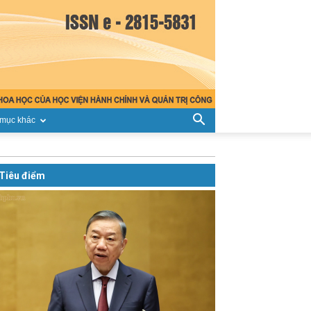
mục khác
Tiêu điểm