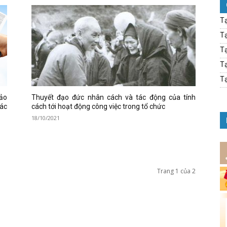
Tạ
Tạ
Tạ
Tạ
Tạ
bảo
Thuyết đạo đức nhân cách và tác động của tính
các
cách tới hoạt động công việc trong tổ chức
18/10/2021
Trang 1 của 2