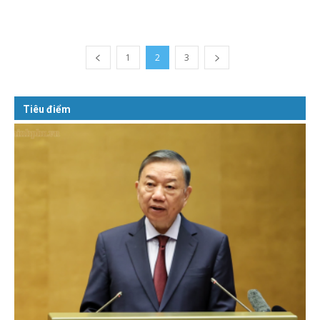
1
2
3
Tiêu điểm