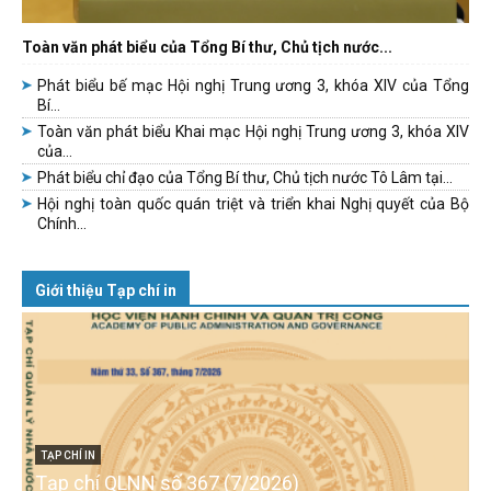
Toàn văn phát biểu của Tổng Bí thư, Chủ tịch nước...
Phát biểu bế mạc Hội nghị Trung ương 3, khóa XIV của Tổng
Bí...
Toàn văn phát biểu Khai mạc Hội nghị Trung ương 3, khóa XIV
của...
Phát biểu chỉ đạo của Tổng Bí thư, Chủ tịch nước Tô Lâm tại...
Hội nghị toàn quốc quán triệt và triển khai Nghị quyết của Bộ
Chính...
Giới thiệu Tạp chí in
TẠP CHÍ IN
Tạp chí QLNN số 367 (7/2026)