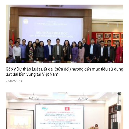
Góp ý Dự thảo Luật Đất đai (sửa đổi) hướng đến mục tiêu sử dụng
đất đai bền vững tại Việt Nam
23/02/2023