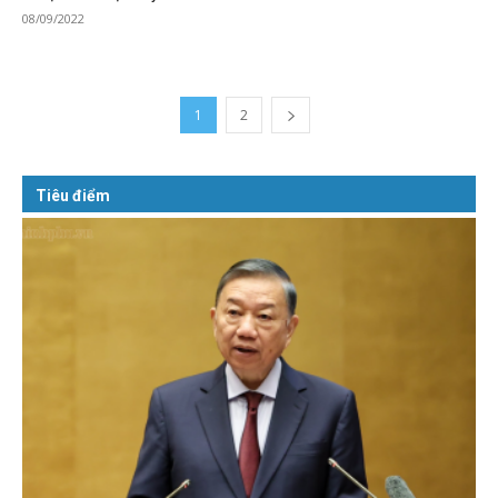
08/09/2022
1
2
Tiêu điểm