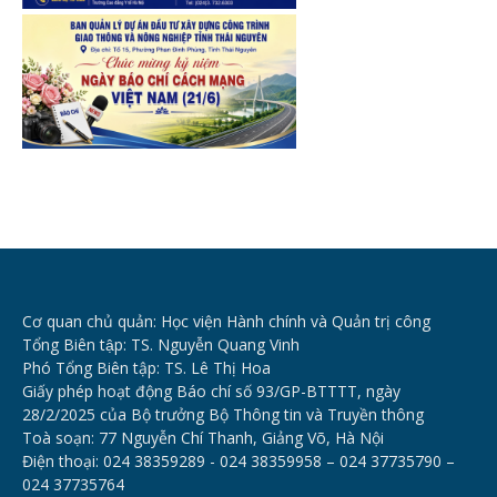
Cơ quan chủ quản: Học viện Hành chính và Quản trị công
Tổng Biên tập: TS. Nguyễn Quang Vinh
Phó Tổng Biên tập: TS. Lê Thị Hoa
Giấy phép hoạt động Báo chí số 93/GP-BTTTT, ngày
28/2/2025 của Bộ trưởng Bộ Thông tin và Truyền thông
Toà soạn: 77 Nguyễn Chí Thanh, Giảng Võ, Hà Nội
Điện thoại: 024 38359289 - 024 38359958 – 024 37735790 –
024 37735764