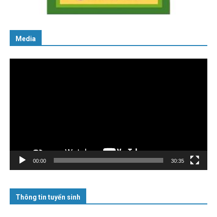
06/02/2025
Media
Trình
chơi
Video
00:00
30:35
Thông tin tuyển sinh