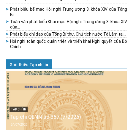
Phát biểu bế mạc Hội nghị Trung ương 3, khóa XIV của Tổng
Bí...
Toàn văn phát biểu Khai mạc Hội nghị Trung ương 3, khóa XIV
của...
Phát biểu chỉ đạo của Tổng Bí thư, Chủ tịch nước Tô Lâm tại...
Hội nghị toàn quốc quán triệt và triển khai Nghị quyết của Bộ
Chính...
Giới thiệu Tạp chí in
TẠP CHÍ IN
Tạp chí QLNN số 367 (7/2026)
24/07/2026