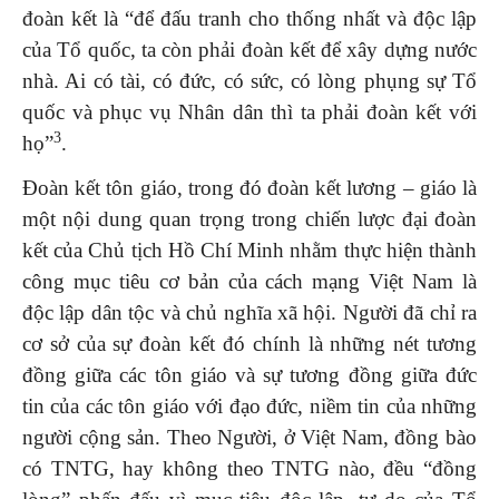
đoàn kết là “để đấu tranh cho thống nhất và độc lập
của Tổ quốc, ta còn phải đoàn kết để xây dựng nước
nhà. Ai có tài, có đức, có sức, có lòng phụng sự Tổ
quốc và phục vụ Nhân dân thì ta phải đoàn kết với
3
họ”
.
Đoàn kết tôn giáo, trong đó đoàn kết lương – giáo là
một nội dung quan trọng trong chiến lược đại đoàn
kết của Chủ tịch Hồ Chí Minh nhằm thực hiện thành
công mục tiêu cơ bản của cách mạng Việt Nam là
độc lập dân tộc và chủ nghĩa xã hội. Người đã chỉ ra
cơ sở của sự đoàn kết đó chính là những nét tương
đồng giữa các tôn giáo và sự tương đồng giữa đức
tin của các tôn giáo với đạo đức, niềm tin của những
người cộng sản. Theo Người, ở Việt Nam, đồng bào
có TNTG, hay không theo TNTG nào, đều “đồng