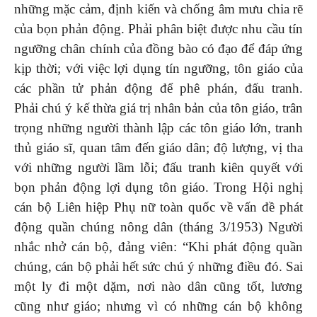
những mặc cảm, định kiến và chống âm mưu chia rẽ
của bọn phản động. Phải phân biệt được nhu cầu tín
ngưỡng chân chính của đồng bào có đạo để đáp ứng
kịp thời; với việc lợi dụng tín ngưỡng, tôn giáo của
các phần tử phản động để phê phán, đấu tranh.
Phải chú ý kế thừa giá trị nhân bản của tôn giáo, trân
trọng những người thành lập các tôn giáo lớn, tranh
thủ giáo sĩ, quan tâm đến giáo dân; độ lượng, vị tha
với những người lầm lỗi; đấu tranh kiên quyết với
bọn phản động lợi dụng tôn giáo. Trong Hội nghị
cán bộ Liên hiệp Phụ nữ toàn quốc về vấn đề phát
động quần chúng nông dân (tháng 3/1953) Người
nhắc nhở cán bộ, đảng viên: “Khi phát động quần
chúng, cán bộ phải hết sức chú ý những điều đó. Sai
một ly đi một dặm, nơi nào dân cũng tốt, lương
cũng như giáo; nhưng vì có những cán bộ không