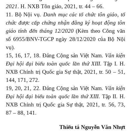
2021
. H. NXB Tôn giáo, 2021, tr. 44 – 66.
11. Bộ Nội vụ.
Danh mục các tổ chức tôn giáo, tổ
chức được cấp chứng nhận đăng ký hoạt động tôn
giáo tính đến tháng 12/2020
(Kèm theo Công văn
số 6955/BNV-TGCP ngày 28/12/2020 của Bộ Nội
vụ).
15, 16, 17, 18. Đảng Cộng sản Việt Nam.
Văn kiện
Đại hội đại biểu toàn quốc lần thứ XIII
. Tập I. H.
NXB Chính trị Quốc gia Sự thật, 2021, tr. 50 – 51,
144, 171, 272.
19, 20, 21, 22. Đảng Cộng sản Việt Nam.
Văn kiện
Đại hội đại biểu toàn quốc lần thứ XIII
. Tập II. H.
NXB Chính trị Quốc gia Sự thật, 2021, tr. 56, 73,
87 – 88, 141.
Thiếu tá Nguyễn Văn Nhựt