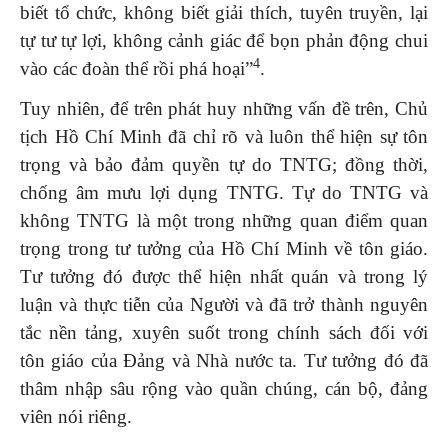
biết tổ chức, không biết giải thích, tuyên truyền, lại
tự tư tự lợi, không cảnh giác để bọn phản động chui
4
vào các đoàn thể rồi phá hoại”
.
Tuy nhiên, để trên phát huy những vấn đề trên, Chủ
tịch Hồ Chí Minh đã chỉ rõ và luôn thể hiện sự tôn
trọng và bảo đảm quyền tự do TNTG; đồng thời,
chống âm mưu lợi dụng TNTG. Tự do TNTG và
không TNTG là một trong những quan điểm quan
trọng trong tư tưởng của Hồ Chí Minh về tôn giáo.
Tư tưởng đó được thể hiện nhất quán và trong lý
luận và thực tiễn của Người và đã trở thành nguyên
tắc nền tảng, xuyên suốt trong chính sách đối với
tôn giáo của Đảng và Nhà nước ta. Tư tưởng đó đã
thâm nhập sâu rộng vào quần chúng, cán bộ, đảng
viên nói riêng.