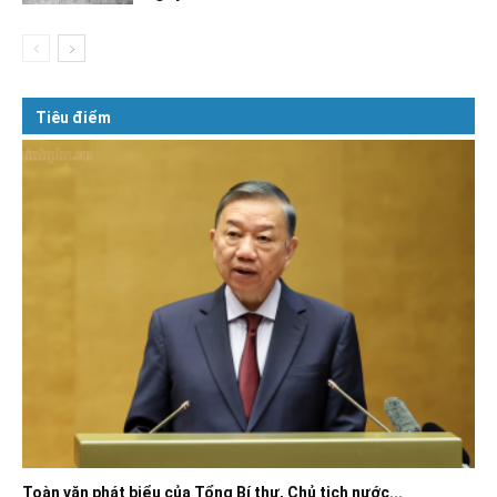
Tiêu điểm
Toàn văn phát biểu của Tổng Bí thư, Chủ tịch nước...