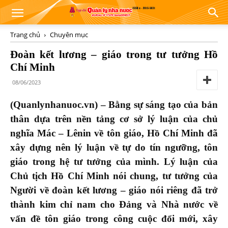
Trang chủ
Chuyên mục
Đoàn kết lương – giáo trong tư tưởng Hồ
Chí Minh
08/06/2023
(Quanlynhanuoc.vn) – Bằng sự sáng tạo của bản
thân dựa trên nền tảng cơ sở lý luận của chủ
nghĩa Mác – Lênin về tôn giáo, Hồ Chí Minh đã
xây dựng nên lý luận về tự do tín ngưỡng, tôn
giáo trong hệ tư tưởng của mình. Lý luận của
Chủ tịch Hồ Chí Minh nói chung, tư tưởng của
Người về đoàn kết lương – giáo nói riêng đã trở
thành kim chỉ nam cho Đảng và Nhà nước về
vấn đề tôn giáo trong công cuộc đổi mới, xây