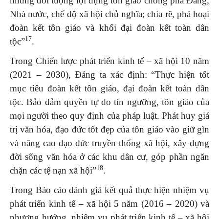
những đối tượng lợi dụng tôn giáo chống phá Đảng,
Nhà nước, chế độ xã hội chủ nghĩa; chia rẽ, phá hoại
đoàn kết tôn giáo và khối đại đoàn kết toàn dân
17
tộc”
.
Trong Chiến lược phát triển kinh tế – xã hội 10 năm
(2021 – 2030), Đảng ta xác định: “Thực hiện tốt
mục tiêu đoàn kết tôn giáo, đại đoàn kết toàn dân
tộc. Bảo đảm quyền tự do tín ngưỡng, tôn giáo của
mọi người theo quy định của pháp luật. Phát huy giá
trị văn hóa, đạo đức tốt đẹp của tôn giáo vào giữ gìn
và nâng cao đạo đức truyền thống xã hội, xây dựng
đời sống văn hóa ở các khu dân cư, góp phần ngăn
18
chặn các tệ nạn xã hội”
.
Trong Báo cáo đánh giá kết quả thực hiện nhiệm vụ
phát triển kinh tế – xã hội 5 năm (2016 – 2020) và
phương hướng, nhiệm vụ phát triển kinh tế – xã hội