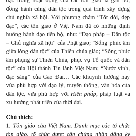
đạo trong hoạt động của các tôn giáo là gắn bó,
đồng hành cùng dân tộc trong quá trình xây dựng
chủ nghĩa xã hội. Với phương châm “Tốt đời, đẹp
đạo”, các tôn giáo ở Việt Nam đã có những định
hướng hành đạo tiến bộ, như: “Đạo pháp – Dân tộc
– Chủ nghĩa xã hội” của Phật giáo; “Sống phúc âm
giữa lòng dân tộc” của Thiên chúa giáo; “Sống phúc
âm phụng sự Thiên Chúa, phục vụ Tổ quốc và dân
tộc” của Hội thánh Tin lành Việt Nam; “Nước vinh,
đạo sáng” của Cao Đài… Các khuynh hướng này
vừa phù hợp với đạo lý, truyền thống, văn hóa của
dân tộc, vừa phù hợp với
Hiến pháp
, pháp luật và
xu hướng phát triển của thời đại.
Chú thích:
1
. Tôn giáo của Việt Nam. Danh mục các tổ chức
tôn giáo, tổ chức được cấp chứng nhận đăng ký