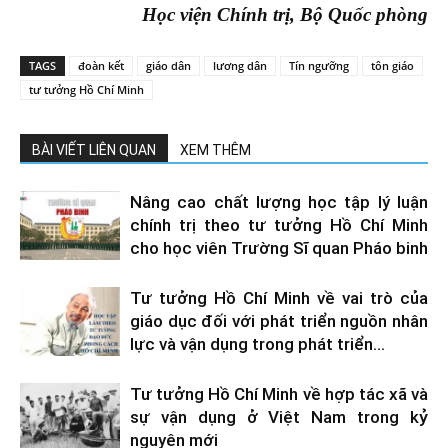
Học viện Chính trị, Bộ Quốc phòng
TAGS
đoàn kết
giáo dân
lương dân
Tín ngưỡng
tôn giáo
tư tưởng Hồ Chí Minh
BÀI VIẾT LIÊN QUAN
XEM THÊM
Nâng cao chất lượng học tập lý luận
chính trị theo tư tưởng Hồ Chí Minh
cho học viên Trường Sĩ quan Pháo binh
Tư tưởng Hồ Chí Minh về vai trò của
giáo dục đối với phát triển nguồn nhân
lực và vận dụng trong phát triển...
Tư tưởng Hồ Chí Minh về hợp tác xã và
sự vận dụng ở Việt Nam trong kỷ
nguyên mới