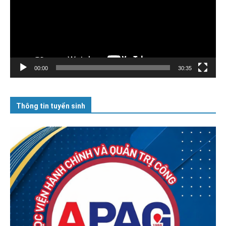
00:00
30:35
Thông tin tuyển sinh