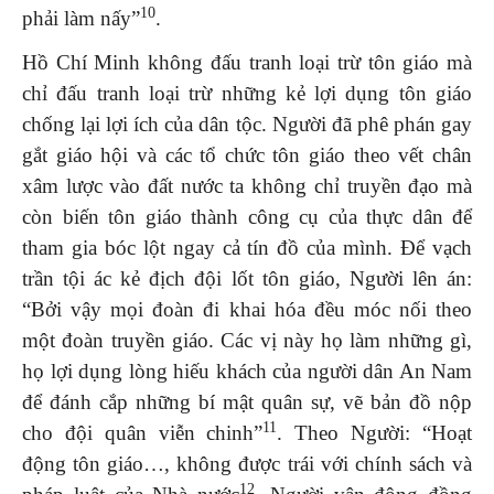
10
phải làm nấy”
.
Hồ Chí Minh không đấu tranh loại trừ tôn giáo mà
chỉ đấu tranh loại trừ những kẻ lợi dụng tôn giáo
chống lại lợi ích của dân tộc. Người đã phê phán gay
gắt giáo hội và các tổ chức tôn giáo theo vết chân
xâm lược vào đất nước ta không chỉ truyền đạo mà
còn biến tôn giáo thành công cụ của thực dân để
tham gia bóc lột ngay cả tín đồ của mình. Để vạch
trần tội ác kẻ địch đội lốt tôn giáo, Người lên án:
“Bởi vậy mọi đoàn đi khai hóa đều móc nối theo
một đoàn truyền giáo. Các vị này họ làm những gì,
họ lợi dụng lòng hiếu khách của người dân An Nam
để đánh cắp những bí mật quân sự, vẽ bản đồ nộp
11
cho đội quân viễn chinh”
. Theo Người: “Hoạt
động tôn giáo…, không được trái với chính sách và
12