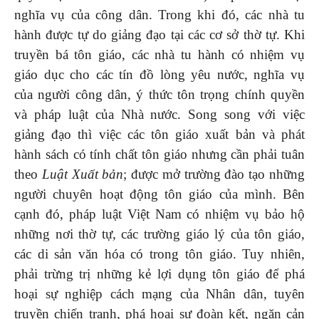
nghĩa vụ của công dân. Trong khi đó, các nhà tu
hành được tự do giảng đạo tại các cơ sở thờ tự. Khi
truyền bá tôn giáo, các nhà tu hành có nhiệm vụ
giáo dục cho các tín đồ lòng yêu nước, nghĩa vụ
của người công dân, ý thức tôn trọng chính quyền
và pháp luật của Nhà nước. Song song với việc
giảng đạo thì việc các tôn giáo xuất bản và phát
hành sách có tính chất tôn giáo nhưng cần phải tuân
theo
Luật Xuất bản
; được mở trường đào tạo những
người chuyên hoạt động tôn giáo của mình. Bên
cạnh đó, pháp luật Việt Nam có nhiệm vụ bảo hộ
những nơi thờ tự, các trường giáo lý của tôn giáo,
các di sản văn hóa có trong tôn giáo. Tuy nhiên,
phải trừng trị những kẻ lợi dụng tôn giáo để phá
hoại sự nghiệp cách mạng của Nhân dân, tuyên
truyền chiến tranh, phá hoại sự đoàn kết, ngăn cản