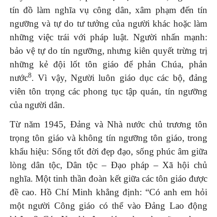
tín đồ làm nghĩa vụ công dân, xâm phạm đến tín
ngưỡng và tự do tư tưởng của người khác hoặc làm
những việc trái với pháp luật. Người nhấn mạnh:
bảo vệ tự do tín ngưỡng, nhưng kiên quyết trừng trị
những kẻ đội lốt tôn giáo để phản Chúa, phản
8
nước
. Vì vậy, Người luôn giáo dục các bộ, đảng
viên tôn trọng các phong tục tập quán, tín ngưỡng
của người dân.
Từ năm 1945, Đảng và Nhà nước chủ trương tôn
trọng tôn giáo và không tín ngưỡng tôn giáo, trong
khẩu hiệu: Sống tốt đời đẹp đạo, sống phúc âm giữa
lòng dân tộc, Dân tộc – Đạo pháp – Xã hội chủ
nghĩa. Một tinh thần đoàn kết giữa các tôn giáo được
đề cao. Hồ Chí Minh khẳng định: “Có anh em hỏi
một người Công giáo có thể vào Đảng Lao động