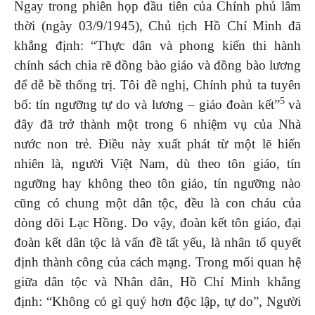
Ngay trong phiên họp đầu tiên của Chính phủ lâm
thời (ngày 03/9/1945), Chủ tịch Hồ Chí Minh đã
khẳng định: “Thực dân và phong kiến thi hành
chính sách chia rẽ đồng bào giáo và đồng bào lương
để dễ bề thống trị. Tôi đề nghị, Chính phủ ta tuyên
5
bố: tín ngưỡng tự do và lương – giáo đoàn kết”
và
đây đã trở thành một trong 6 nhiệm vụ của Nhà
nước non trẻ. Điều này xuất phát từ một lẽ hiển
nhiên là, người Việt Nam, dù theo tôn giáo, tín
ngưỡng hay không theo tôn giáo, tín ngưỡng nào
cũng có chung một dân tộc, đều là con cháu của
dòng dõi Lạc Hồng. Do vậy, đoàn kết tôn giáo, đại
đoàn kết dân tộc là vấn đề tất yếu, là nhân tố quyết
định thành công của cách mạng. Trong mối quan hệ
giữa dân tộc và Nhân dân, Hồ Chí Minh khẳng
định: “Không có gì quý hơn độc lập, tự do”, Người