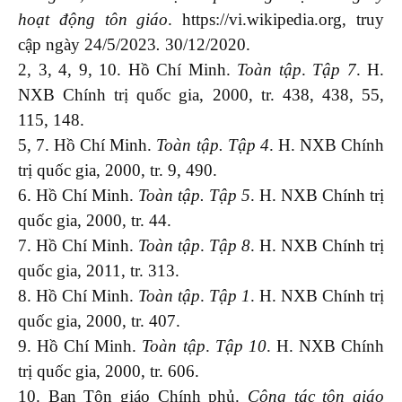
hoạt động tôn giáo
. https://vi.wikipedia.org, truy
cập ngày 24/5/2023
.
30/12/2020.
2, 3, 4, 9, 10. Hồ Chí Minh.
Toàn tập
.
Tập 7
. H.
NXB Chính trị quốc gia, 2000, tr. 438, 438, 55,
115, 148.
5, 7. Hồ Chí Minh.
Toàn tập
.
T
ập 4
. H. NXB Chính
trị quốc gia, 2000, tr. 9, 490.
6. Hồ Chí Minh.
Toàn tập
.
T
ập 5
. H. NXB Chính trị
quốc gia, 2000, tr. 44.
7. Hồ Chí Minh.
Toàn tập
.
Tập
8
. H. NXB Chính trị
quốc gia, 2011, tr. 313.
8. Hồ Chí Minh.
Toàn tập
.
Tập 1
. H. NXB Chính trị
quốc gia, 2000, tr. 407.
9. Hồ Chí Minh.
Toàn tập
.
T
ập 10
. H. NXB Chính
trị quốc gia, 2000, tr. 606.
10. Ban Tôn giáo Chính phủ.
Công tác tôn giáo