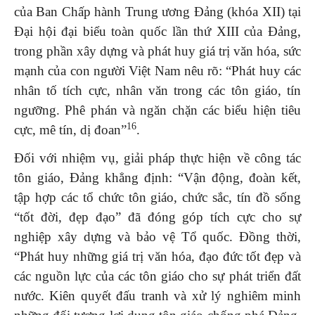
của Ban Chấp hành Trung ương Đảng (khóa XII) tại
Đại hội đại biểu toàn quốc lần thứ XIII của Đảng,
trong phần xây dựng và phát huy giá trị văn hóa, sức
mạnh của con người Việt Nam nêu rõ: “Phát huy các
nhân tố tích cực, nhân văn trong các tôn giáo, tín
ngưỡng. Phê phán và ngăn chặn các biểu hiện tiêu
16
cực, mê tín, dị đoan”
.
Đối với nhiệm vụ, giải pháp thực hiện về công tác
tôn giáo, Đảng khẳng định: “Vận động, đoàn kết,
tập hợp các tổ chức tôn giáo, chức sắc, tín đồ sống
“tốt đời, đẹp đạo” đã đóng góp tích cực cho sự
nghiệp xây dựng và bảo vệ Tổ quốc. Đồng thời,
“Phát huy những giá trị văn hóa, đạo đức tốt đẹp và
các nguồn lực của các tôn giáo cho sự phát triển đất
nước. Kiên quyết đấu tranh và xử lý nghiêm minh