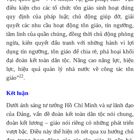
điều kiện cho các tổ chức tôn giáo sinh hoạt đúng
quy định của pháp luật; chủ động giúp đỡ, giải
quyết các nhu cầu hoạt động tôn giáo, tín ngưỡng,
tâm linh của quần chúng, đồng thời chủ động phòng
ngừa, kiên quyết đấu tranh với những hành vi lợi
dụng tín ngưỡng, tôn giáo để chia rẽ, phá hoại khối
đại đoàn kết toàn dân tộc. Nâng cao năng lực, hiệu
lực, hiệu quả quản lý nhà nước về công tác tôn
22
giáo”
.
Kết luận
Dưới ánh sáng tư tưởng Hồ Chí Minh và sự lãnh đạo
của Đảng, vấn đề đoàn kết toàn dân tộc nói chung,
đoàn kết lương – giáo nói riêng có những phát triển
vượt bậc. Điều này thể hiện rõ nét qua xu hướng chủ