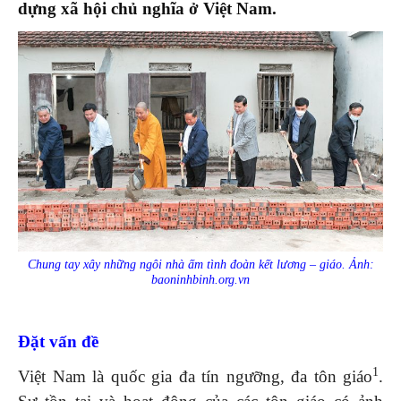
dựng xã hội chủ nghĩa ở Việt Nam.
Chung tay xây những ngôi nhà ấm tình đoàn kết lương – giáo. Ảnh:
baoninhbinh.org.vn
Đặt vấn đề
1
Việt Nam là quốc gia đa tín ngưỡng, đa tôn giáo
.