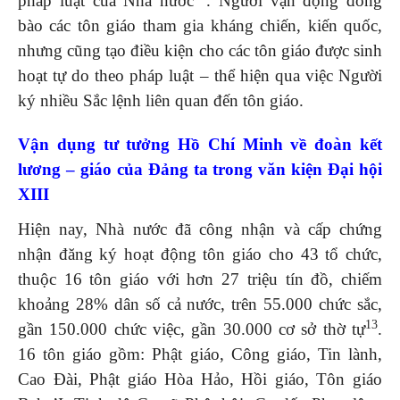
pháp luật của Nhà nước
. Người vận động đồng
bào các tôn giáo tham gia kháng chiến, kiến quốc,
nhưng cũng tạo điều kiện cho các tôn giáo được sinh
hoạt tự do theo pháp luật – thể hiện qua việc Người
ký nhiều Sắc lệnh liên quan đến tôn giáo.
Vận dụng tư tưởng Hồ Chí Minh về đoàn kết
lương – giáo của Đảng ta trong văn kiện Đại hội
XIII
Hiện nay, Nhà nước đã công nhận và cấp chứng
nhận đăng ký hoạt động tôn giáo cho 43 tổ chức,
thuộc 16 tôn giáo với hơn 27 triệu tín đồ, chiếm
khoảng 28% dân số cả nước, trên 55.000 chức sắc,
13
gần 150.000 chức việc, gần 30.000 cơ sở thờ tự
.
16 tôn giáo gồm: Phật giáo, Công giáo, Tin lành,
Cao Đài, Phật giáo Hòa Hảo, Hồi giáo, Tôn giáo