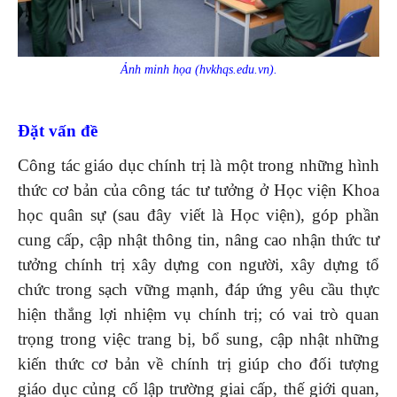
Ảnh minh họa (hvkhqs.edu.vn).
Đặt vấn đề
Công tác giáo dục chính trị là một trong những hình
thức cơ bản của công tác tư tưởng ở Học viện Khoa
học quân sự (sau đây viết là Học viện), góp phần
cung cấp, cập nhật thông tin, nâng cao nhận thức tư
tưởng chính trị xây dựng con người, xây dựng tổ
chức trong sạch vững mạnh, đáp ứng yêu cầu thực
hiện thắng lợi nhiệm vụ chính trị; có vai trò quan
trọng trong việc trang bị, bổ sung, cập nhật những
kiến thức cơ bản về chính trị giúp cho đối tượng
giáo dục củng cố lập trường giai cấp, thế giới quan,