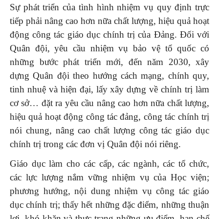
Sự phát triển của tình hình nhiệm vụ quy định trực
tiếp phải nâng cao hơn nữa chất lượng, hiệu quả hoạt
động công tác giáo dục chính trị của Đảng. Đối với
Quân đội, yêu cầu nhiệm vụ bảo vệ tổ quốc có
những bước phát triển mới, đến năm 2030, xây
dựng Quân đội theo hướng cách mạng, chính quy,
tinh nhuệ và hiện đại, lấy xây dựng về chính trị làm
cơ sở… đặt ra yêu cầu nâng cao hơn nữa chất lượng,
hiệu quả hoạt động công tác đảng, công tác chính trị
nói chung, nâng cao chất lượng công tác giáo dục
chính trị trong các đơn vị Quân đội nói riêng.
Giáo dục làm cho các cấp, các ngành, các tổ chức,
các lực lượng nắm vững nhiệm vụ của Học viện;
phương hướng, nội dung nhiệm vụ công tác giáo
dục chính trị; thấy hết những đặc điểm, những thuận
lợi, khó khăn và thực trạng những ưu điểm, hạn chế