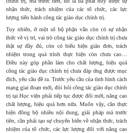
chính trị, mà trước tiên, đó là đã phát huy được sự
nhận thức, trách nhiệm của các tổ chức, các lực
lượng tiến hành công tác giáo dục chính trị.
Tuy nhiên, ở một số bộ phận vẫn còn có sự nhận
thức về vị trí, vai trò công tác giáo dục chính trị chưa
thật sự đầy đủ, còn có biểu hiện giản đơn, trách
nhiệm trong quá trình thực hiện còn chưa cao…
Điều này góp phần làm cho chất lượng, hiệu quả
công tác giáo dục chính trị chưa đáp ứng được mục
đích, yêu cầu đề ra. Trước yêu cầu của tình hình cách
mạng giai đoạn mới, đòi hỏi công tác giáo dục chính
trị tại Học viện phải tiếp tục được đổi mới, nâng cao
chất lượng, hiệu quả hơn nữa. Muốn vậy, cần thực
hiện đồng bộ nhiều nội dung, giải pháp mà trước
tiên, cần phải tạo sự chuyển biến về nhận thức, trách
nhiệm của tổ chức, các lực lượng đối với nâng cao