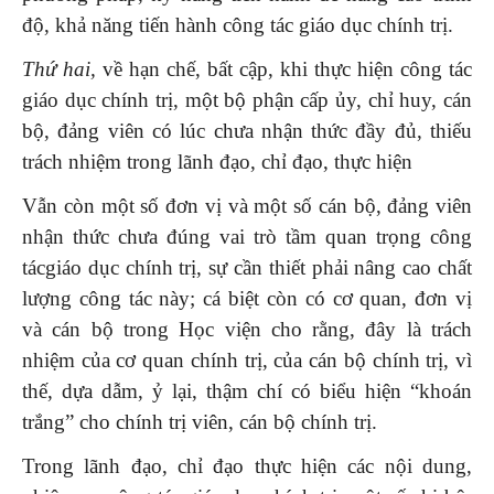
độ, khả năng tiến hành công tác giáo dục chính trị.
Thứ hai,
về hạn chế, bất cập, khi thực hiện công tác
giáo dục chính trị, một bộ phận cấp ủy, chỉ huy, cán
bộ, đảng viên có lúc chưa nhận thức đầy đủ, thiếu
trách nhiệm trong lãnh đạo, chỉ đạo, thực hiện
Vẫn còn một số đơn vị và một số cán bộ, đảng viên
nhận thức chưa đúng vai trò tầm quan trọng công
tácgiáo dục chính trị, sự cần thiết phải nâng cao chất
lượng công tác này; cá biệt còn có cơ quan, đơn vị
và cán bộ trong Học viện cho rằng, đây là trách
nhiệm của cơ quan chính trị, của cán bộ chính trị, vì
thế, dựa dẫm, ỷ lại, thậm chí có biểu hiện “khoán
trắng” cho chính trị viên, cán bộ chính trị.
Trong lãnh đạo, chỉ đạo thực hiện các nội dung,