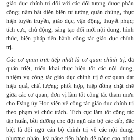
giáo dục chính trị đối với các đối tượng được phân
công; nắm bắt diễn biến tư tưởng quần chúng, thực
hiện tuyên truyền, giáo dục, vận động, thuyết phục;
tích cực, chủ động, sáng tạo đổi mới nội dung, hình
thức, biện pháp tiến hành công tác giáo dục chính
trị.
Các cơ quan
trực tiếp
nhất là cơ quan chính trị
,
đã
quán triệt, triển khai thực hiện tốt các nội dung,
nhiệm vụ công tác giáo dục chính trị ở cơ quan đạt
hiệu quả, chất lượng; phối hợp, hiệp đồng chặt chẽ
giữa các cơ quan, đơn vị làm tốt công tác tham mưu
cho Đảng ủy Học viện về công tác giáo dục chính trị
theo phạm vi chức trách. Tích cực làm tốt công tác
tập huấn, bồi dưỡng cho đội ngũ cán bộ các cấp, đặc
biệt là đội ngũ cán bộ chính trị về các nội dung,
phương pháp, kỹ năng tiến hành để nâng cao trình