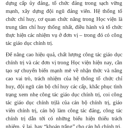
dựng cấp ủy đảng, tổ chức đảng trong sạch vững
mạnh, xây dựng đội ngũ đảng viên. Hệ thống tổ
chức chỉ huy, cơ quan chức năng trong Học viện là
trung tâm chỉ huy thống nhất, điều hành và tổ chức
thực hiện các nhiệm vụ ở đơn vị – trong đó có công
tác giáo dục chính trị.
Để nâng cao hiệu quả, chất lượng công tác giáo dục
chính trị và các đơn vị trong Học viện hiện nay, cần
tạo sự chuyển biến mạnh mẽ về nhận thức và nâng
cao vai trò, trách nhiệm của hệ thống tổ chức chỉ
huy, đội ngũ cán bộ chỉ huy các cấp, khắc phục tình
trạng xem nhẹ công tác giáo dục chính trị, coi công
tác giáo dục chính trịlà của cán bộ chính trị, giáo
viên chính trị, cán bộ làm công tác đảng, công tác
chính trị dẫn tới có những biểu hiện thiếu trách
nhiệm, ỷ lại, hay “khoán trắng” cho cán bộ chính trị.