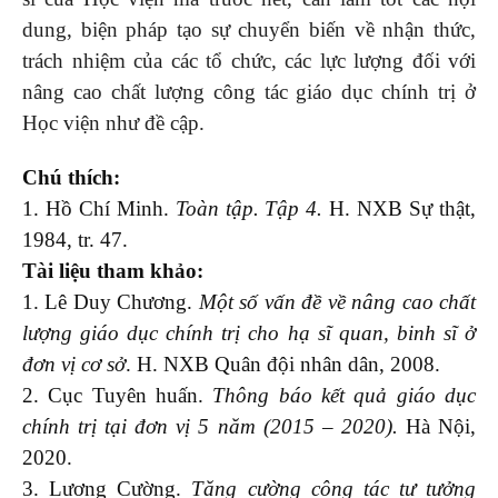
dung, biện pháp tạo sự chuyển biến về nhận thức,
trách nhiệm của các tổ chức, các lực lượng đối với
nâng cao chất lượng công tác giáo dục chính trị ở
Học viện như đề cập.
Chú thích:
1. Hồ Chí Minh.
Toàn tập
. T
ập 4
.
H. NXB Sự thật,
1984, tr. 47.
Tài liệu tham khảo:
1. Lê Duy Chương.
Một số vấn đề về nâng cao chất
lượng giáo dục chính trị cho hạ sĩ quan, binh sĩ ở
đơn vị cơ sở
. H. NXB Quân đội nhân dân, 2008.
2. Cục Tuyên huấn.
Thông báo kết quả giáo dục
chính trị tại đơn vị 5 năm (2015 – 2020)
.
Hà Nội,
2020.
3. Lương Cường.
Tăng cường công tác tư tưởng