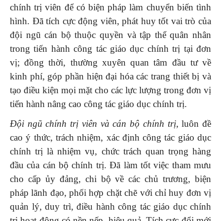
chính trị viên để có biện pháp làm chuyển biến tình
hình. Đã tích cực động viên, phát huy tốt vai trò của
đội ngũ cán bộ thuộc quyền và tập thể quân nhân
trong tiến hành công tác giáo dục chính trị tại đơn
vị; đồng thời, thường xuyên quan tâm đầu tư về
kinh phí, góp phần hiện đại hóa các trang thiết bị và
tạo điều kiện mọi mặt cho các lực lượng trong đơn vị
tiến hành nâng cao công tác giáo dục chính trị.
Đội ngũ chính trị viên và cán bộ chính trị
, luôn đề
cao ý thức, trách nhiệm, xác định công tác giáo dục
chính trị là nhiệm vụ, chức trách quan trọng hàng
đầu của cán bộ chính trị. Đã làm tốt việc tham mưu
cho cấp ủy đảng, chi bộ về các chủ trương, biện
pháp lãnh đạo, phối hợp chặt chẽ với chỉ huy đơn vị
quản lý, duy trì, điều hành công tác giáo dục chính
trị hoạt động có nền nếp, hiệu quả. Tích cực đổi mới