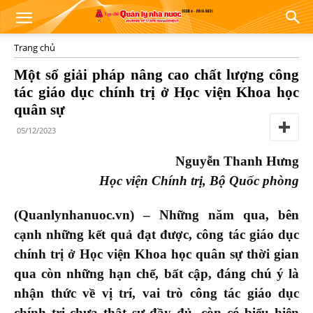
Trang chủ
Một số giải pháp nâng cao chất lượng công
tác giáo dục chính trị ở Học viện Khoa học
quân sự
05/12/2023
Nguyễn Thanh Hưng
Học viện Chính trị, Bộ Quốc phòng
(Quanlynhanuoc.vn) – Những năm qua,
bên
cạnh những kết quả đạt được, công tác
giáo dục
chính trị
ở
Học viện Khoa học quân sự
thời gian
qua còn những hạn chế, bất cập, đáng chú ý
là
nhận thức về vị trí, vai trò công tác giáo dục
chính trị chưa thật sự đầy đủ, còn có biểu hiện