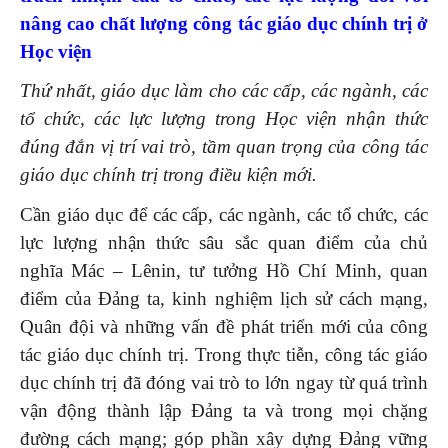
nâng cao chất lượng công tác
giáo dục chính trị
ở
Học viện
Thứ nhất, giáo dục làm cho các cấp, các ngành, các
tổ chức, các lực lượng trong
Học viện
nhận thức
đúng đắn vị trí vai trò, tầm quan trọng của
công tác
giáo dục chính trị
trong điều kiện mới
.
Cần giáo dục để các cấp, các ngành, các tổ chức, các
lực lượng nhận thức sâu sắc quan điểm của chủ
nghĩa Mác – Lênin, tư tưởng Hồ Chí Minh, quan
điểm của Đảng ta, kinh nghiệm lịch sử cách mạng,
Quân đội và những vấn đề phát triển mới của công
tác giáo dục chính trị. Trong thực tiễn, công tác giáo
dục chính trị đã đóng vai trò to lớn ngay từ quá trình
vận động thành lập Đảng ta và trong mọi chặng
đường cách mạng; góp phần xây dựng Đảng vững