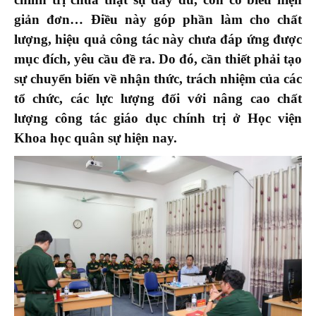
giản đơn… Điều này góp phần làm cho chất
lượng, hiệu
quả công tác này chưa đáp ứng được
mục đích, yêu cầu đề ra. Do đó, cần thiết phải t
ạo
sự chuyển biến về nhận thức, trách nhiệm của
các
tổ chức, các lực lượng đối với nâng cao chất
lượng công tác giáo dục chính trị ở Học viện
Khoa học
q
uân sự hiện nay
.