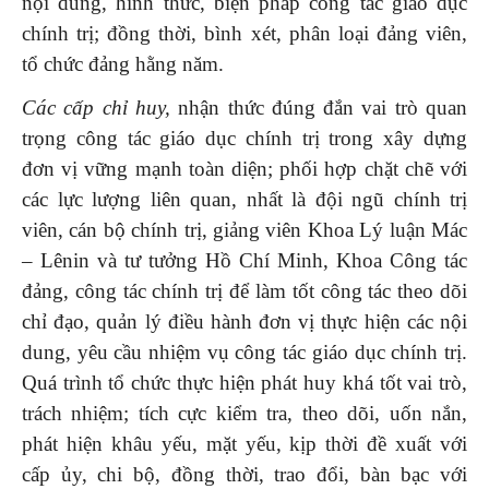
nội dung, hình thức, biện pháp công tác giáo dục
chính trị; đồng thời, bình xét, phân loại đảng viên,
tổ chức đảng hằng năm.
Các cấp chỉ huy
,
nhận thức đúng đắn vai trò quan
trọng công tác giáo dục chính trị trong xây dựng
đơn vị vững mạnh toàn diện; phối hợp chặt chẽ với
các lực lượng liên quan, nhất là đội ngũ chính trị
viên, cán bộ chính trị, giảng viên Khoa Lý luận Mác
– Lênin và tư tưởng Hồ Chí Minh, Khoa Công tác
đảng, công tác chính trị để làm tốt công tác theo dõi
chỉ đạo, quản lý điều hành đơn vị thực hiện các nội
dung, yêu cầu nhiệm vụ công tác giáo dục chính trị.
Quá trình tổ chức thực hiện phát huy khá tốt vai trò,
trách nhiệm; tích cực kiểm tra, theo dõi, uốn nắn,
phát hiện khâu yếu, mặt yếu, kịp thời đề xuất với
cấp ủy, chi bộ, đồng thời, trao đổi, bàn bạc với