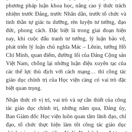
phương pháp luận khoa học, nâng cao ý thức trách
nhiệm trước Đảng, trước Nhân dân, trước tổ chức và
tinh thần tự giác tu dưỡng, rèn luyện tư tưởng, đạo
đức, phong cách. Đặc biệt là trong giai đoạn hiện
nay, khi cuộc đấu tranh tư tưởng, lý luận bảo vệ,
phát triển lý luận chủ nghĩa Mác – Lênin, tưởng Hồ
Chí Minh, quan điểm, đường lối của Đảng Cộng sản
Việt Nam, chống lại những luận điệu xuyên tạc của
các thế lực thù địch với cách mạng… thì công tác
giáo dục chính trị của Học viện càng có vai trò đặc
biệt quan trọng.
Nhận thức rõ vị trí, vai trò và sự cần thiết của công
tác giáo dục chính trị, những năm qua, Đảng ủy,
Ban Giám đốc Học viện luôn quan tâm lãnh đạo, chỉ
đạo, tổ chức thực hiện làm tốt công tác giáo dục