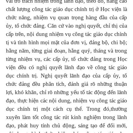
vai trò trách nhiệm trong lãnh đạo, theo đó, nâng cao
chất lượng công tác giáo dục chính trị ở Học viện là
chức năng, nhiệm vụ quan trọng hàng đầu của cấp
ủy, tổ chức đảng. Căn cứ vào nghị quyết, chỉ thị của
cấp trên, nội dung nhiệm vụ công tác giáo dục chính
tị và tình hình mọi mặt của đơn vị, đảng bộ, chi bộ;
hằng năm, từng giai đoạn, hằng quý, tháng và trong
từng nhiệm vụ, các cấp ủy, tổ chức đảng trong Học
viện đều có nghị quyết lãnh đạo về công tác giáo
dục chính trị. Nghị quyết lãnh đạo của cấp ủy, tổ
chức đảng đều phân tích, đánh giá rõ những thuận
lợi, khó khăn, chỉ rõ những yếu tố tác động đến lãnh
đạo, thực hiện các nội dung, nhiệm vụ công tác giáo
dục chính trị một cách cụ thể. Trong đó,thường
xuyên làm tốt công tác rút kinh nghiệm trong lãnh
đạo, phát huy tính chủ động, sáng tạo để đổi mới,