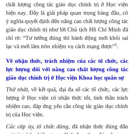
chất lượng công tác giáo dục chính trị ở Học viện
hiện nay. Đây là giải pháp quan trọng hàng đầu, có
ý nghĩa quyết định đến nâng cao chất lượng công tác
giáo dục chính trị như lời Chủ tịch Hồ Chí Minh đã
chỉ rõ: “Tư tưởng đúng thì hành động mới khỏi sai
1
lạc và mới làm tròn nhiệm vụ cách mạng được”
.
Về
nhận thức, trách nhiệm của
các
tổ chức, các
lực lượng đối với nâng cao chất lượng công tác
giáo dục chính trị ở Học viện Khoa học
q
uân sự
Thứ nhất,
về kết quả, đại đa số các tổ chức, các lực
lượng ở Học viện có nhận thức tốt, tinh thần trách
nhiệm cao, đáp ứng yêu cầu công tác giáo dục chính
trị của Học viện.
Các cấp ủy, tổ chức đảng
,
đã nhận thức đúng đắn