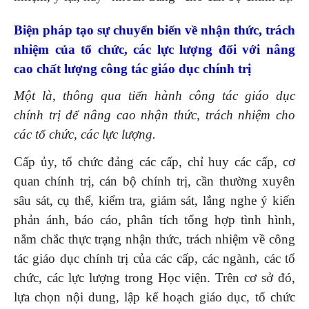
Biện pháp t
ạo sự chuyển biến về nhận thức
, trách
nhiệm
của tổ chức, các lực lượng đối với nâng
cao chất lượng công tác
giáo dục chính trị
Một là
,
thông qua tiến hành công tác
giáo dục
chính trị
để nâng cao nhận thức, trách nhiệm cho
các tổ chức, các lực lượng
.
Cấp ủy, tổ chức đảng các cấp, chỉ huy các cấp, cơ
quan chính trị, cán bộ chính trị, cần thường xuyên
sâu sát, cụ thể, kiểm tra, giám sát, lắng nghe ý kiến
phản ánh, báo cáo, phân tích tổng hợp tình hình,
nắm chắc thực trạng nhận thức, trách nhiệm về công
tác giáo dục chính trị của các cấp, các ngành, các tổ
chức, các lực lượng trong Học viện. Trên cơ sở đó,
lựa chọn nội dung, lập kế hoạch giáo dục, tổ chức