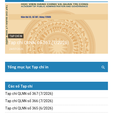
TẠP CHÍ IN
Tạp chí QLNN số 367 (7/2026)
24/07/2026
Tổng mục lục Tạp chí in
Các số Tạp chí
Tạp chí QLNN số 367 (7/2026)
Tạp chí QLNN số 366 (7/2026)
Tạp chí QLNN số 365 (6/2026)