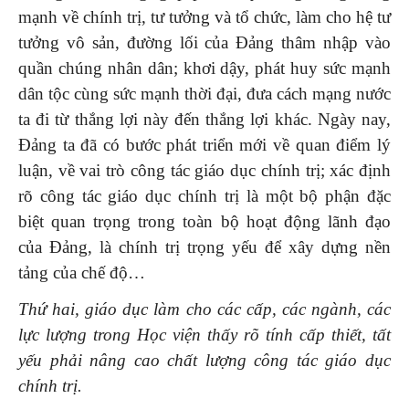
mạnh về chính trị, tư tưởng và tổ chức, làm cho hệ tư
tưởng vô sản, đường lối của Đảng thâm nhập vào
quần chúng nhân dân; khơi dậy, phát huy sức mạnh
dân tộc cùng sức mạnh thời đại, đưa cách mạng nước
ta đi từ thắng lợi này đến thắng lợi khác. Ngày nay,
Đảng ta đã có bước phát triển mới về quan điểm lý
luận, về vai trò công tác giáo dục chính trị; xác định
rõ công tác giáo dục chính trị là một bộ phận đặc
biệt quan trọng trong toàn bộ hoạt động lãnh đạo
của Đảng, là chính trị trọng yếu để xây dựng nền
tảng của chế độ…
Thứ hai, giáo dục làm cho các cấp, các ngành, các
lực lượng trong
Học viện
thấy rõ tính cấp thiết, tất
yếu phải nâng cao chất lượng
công tác
giáo dục
chính trị.