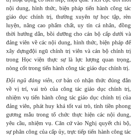
nội dung, hình thức, biện pháp tiến hành công tác
giáo dục chính trị, thường xuyên tự học tập, rèn
luyện, nâng cao phẩm chất, uy tín cá nhân, đồng
thời hướng dẫn, bồi dưỡng cho cán bộ cấp dưới và
đảng viên về các nội dung, hình thức, biện pháp để
xây dựngđội ngũ chính trị viên và cán bộ chính trị
trong Học viện thực sự là lực lượng quan trọng,
nòng cốt trong tiến hành công tác giáo dục chính trị.
Đội ngũ đảng viên
,
cơ bản có nhận thức đúng đắn
về vị trí, vai trò của công tác giáo dục chính trị,
nhiệm vụ tiến hành công tác giáo dục chính trị của
đảng viên, phát huy khá tốt vai trò, tính tiền phong
gương mẫu trong tổ chức thực hiện các nội dung,
yêu cầu, nhiệm vụ. Căn cứ vào Nghị quyết chi bộ,
sự phân công của cấp ủy, trực tiếp tiến hành công tác