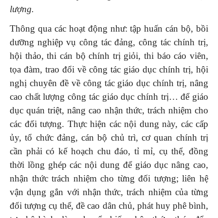
lượng
.
Thông qua các hoạt động như: tập huấn cán bộ, bồi
dưỡng nghiệp vụ công tác đảng, công tác chính trị,
hội thảo, thi cán bộ chính trị giỏi, thi báo cáo viên,
tọa đàm, trao đổi về công tác giáo dục chính trị, hội
nghị chuyên đề về công tác giáo dục chính trị, nâng
cao chất lượng công tác giáo dục chính trị… để giáo
dục quán triệt, nâng cao nhận thức, trách nhiệm cho
các đối tượng. Thực hiện các nội dung này, các cấp
ủy, tổ chức đảng, cán bộ chủ trì, cơ quan chính trị
cần phải có kế hoạch chu đáo, tỉ mỉ, cụ thể, đồng
thời lồng ghép các nội dung để giáo dục nâng cao,
nhận thức trách nhiệm cho từng đối tượng; liên hệ
vận dụng gắn với nhận thức, trách nhiệm của từng
đối tượng cụ thể, đề cao dân chủ, phát huy phê bình,