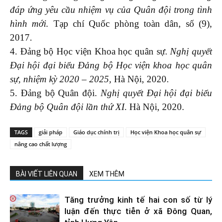
đáp ứng yêu cầu nhiệm vụ của Quân đội trong tình
hình mới
.
Tạp chí Quốc phòng toàn dân, số (9),
2017.
4. Đảng bộ Học viện Khoa học quân sự.
Nghị quyết
Đại hội đại biểu Đảng bộ Học viện khoa học quân
sự, nhiệm kỳ 2020 – 2025,
Hà Nội, 2020.
5. Đảng bộ Quân đội.
Nghị quyết Đại hội đại biểu
Đảng bộ Quân đội lần thứ XI
. Hà Nội, 2020.
TAGS
giải pháp
Giáo dục chính trị
Học viện Khoa học quân sự
nâng cao chất lượng
BÀI VIẾT LIÊN QUAN
XEM THÊM
Tăng trưởng kinh tế hai con số từ lý
luận đến thực tiễn ở xã Đông Quan,