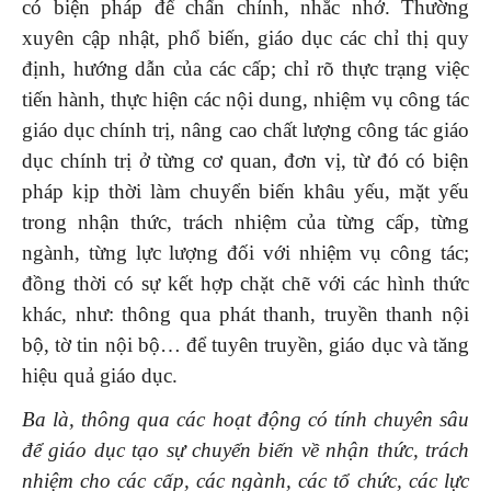
có biện pháp để chấn chỉnh, nhắc nhở. Thường
xuyên cập nhật, phổ biến, giáo dục các chỉ thị quy
định, hướng dẫn của các cấp; chỉ rõ thực trạng việc
tiến hành, thực hiện các nội dung, nhiệm vụ công tác
giáo dục chính trị, nâng cao chất lượng công tác giáo
dục chính trị ở từng cơ quan, đơn vị, từ đó có biện
pháp kịp thời làm chuyển biến khâu yếu, mặt yếu
trong nhận thức, trách nhiệm của từng cấp, từng
ngành, từng lực lượng đối với nhiệm vụ công tác;
đồng thời có sự kết hợp chặt chẽ với các hình thức
khác, như: thông qua phát thanh, truyền thanh nội
bộ, tờ tin nội bộ… để tuyên truyền, giáo dục và tăng
hiệu quả giáo dục.
Ba là
,
thông qua các hoạt động có tính chuyên sâu
để giáo dục tạo sự chuyển biến về nhận thức, trách
nhiệm cho các cấp, các ngành, các tổ chức, các lực