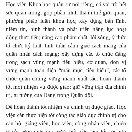
Học viện Khoa học quân sự nói riêng, có vai trò hết
sức quan trọng, góp phần hình thành thế giới quan,
phương pháp luận khoa học; xây dựng bản lĩnh,
niềm tin, hình thành và phát triển năng lực hoạt
động thực tiễn; nâng cao phẩm chất, lối sống, ý thức
tổ chức kỷ luật, tinh thần cảnh giác cách mạng của
quân nhân cách mạng; xây dựng các tổ chức đảng
trong sạch vững mạnh tiêu biểu, cơ quan, đơn vị
vững mạnh toàn diện “mẫu mực, tiêu biểu”, các tổ
chức quần chúng vững mạnh xuất sắc, hoàn thành
tốt mọi nhiệm vụ được giao; giữ vững trận địa chính
trị, tư tưởng của Đảng trong Quân đội.
Để hoàn thành tốt nhiệm vụ chính trị được giao, Học
viện cần thực hiện tốt công tác giáo dục chính trị cho
cán bộ, giảng viên, học viên, công nhân viên, chiến
sĩ của Học viện mà trước hết, cần làm tốt các nội