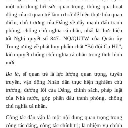
một nội dung hết sức quan trọng, thông qua hoạt
động của sĩ quan trẻ làm cơ sở để hiện thực hóa quan
điểm, chủ trương của Đảng về đẩy mạnh đấu tranh
phòng, chống chủ nghĩa cá nhân, nhất là thực hiện
tốt Nghị quyết số 847- NQ/QUTW của Quân ủy
Trung ương về phát huy phẩm chất “Bộ đội Cụ Hồ”,
kiên quyết chống chủ nghĩa cá nhân trong tình hình
mới.
Ba là,
sĩ quan trẻ là lực lượng quan trọng, tuyên
truyền, vận động Nhân dân thực hiện nghiêm chủ
trương, đường lối của Đảng, chính sách, pháp luật
của Nhà nước, góp phần đấu tranh phòng, chống
chủ nghĩa cá nhân.
Công tác dân vận là một nội dung quan trọng trong
công tác đảng, công tác chính trị; là nhiệm vụ chính