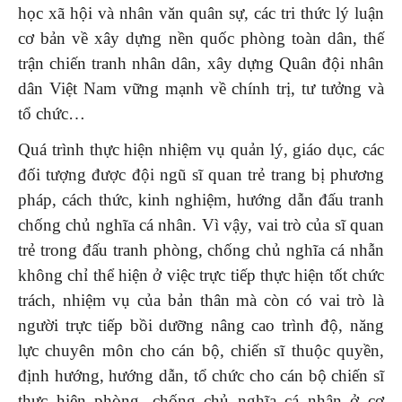
học xã hội và nhân văn quân sự, các tri thức lý luận
cơ bản về xây dựng nền quốc phòng toàn dân, thế
trận chiến tranh nhân dân, xây dựng Quân đội nhân
dân Việt Nam vững mạnh về chính trị, tư tưởng và
tổ chức…
Quá trình thực hiện nhiệm vụ quản lý, giáo dục, các
đối tượng được đội ngũ sĩ quan trẻ trang bị phương
pháp, cách thức, kinh nghiệm, hướng dẫn đấu tranh
chống chủ nghĩa cá nhân. Vì vậy, vai trò của sĩ quan
trẻ trong đấu tranh phòng, chống chủ nghĩa cá nhẫn
không chỉ thể hiện ở việc trực tiếp thực hiện tốt chức
trách, nhiệm vụ của bản thân mà còn có vai trò là
người trực tiếp bồi dưỡng nâng cao trình độ, năng
lực chuyên môn cho cán bộ, chiến sĩ thuộc quyền,
định hướng, hướng dẫn, tổ chức cho cán bộ chiến sĩ
thực hiện phòng, chống chủ nghĩa cá nhân ở cơ