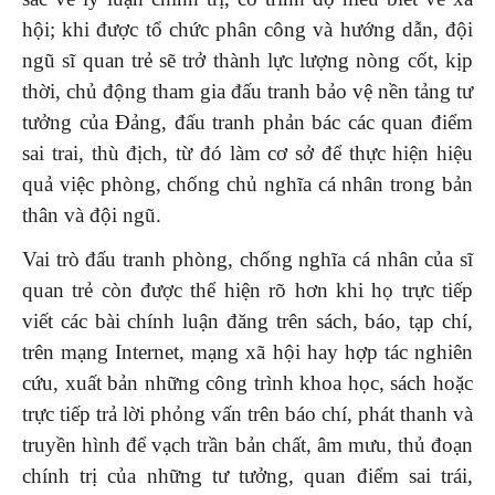
hội; khi được tổ chức phân công và hướng dẫn, đội
ngũ sĩ quan trẻ sẽ trở thành lực lượng nòng cốt, kịp
thời, chủ động tham gia đấu tranh bảo vệ nền tảng tư
tưởng của Đảng, đấu tranh phản bác các quan điểm
sai trai, thù địch, từ đó làm cơ sở để thực hiện hiệu
quả việc phòng, chống chủ nghĩa cá nhân trong bản
thân và đội ngũ.
Vai trò đấu tranh phòng, chống nghĩa cá nhân của sĩ
quan trẻ còn được thể hiện rõ hơn khi họ trực tiếp
viết các bài chính luận đăng trên sách, báo, tạp chí,
trên mạng Internet, mạng xã hội hay hợp tác nghiên
cứu, xuất bản những công trình khoa học, sách hoặc
trực tiếp trả lời phỏng vấn trên báo chí, phát thanh và
truyền hình để vạch trần bản chất, âm mưu, thủ đoạn
chính trị của những tư tưởng, quan điểm sai trái,