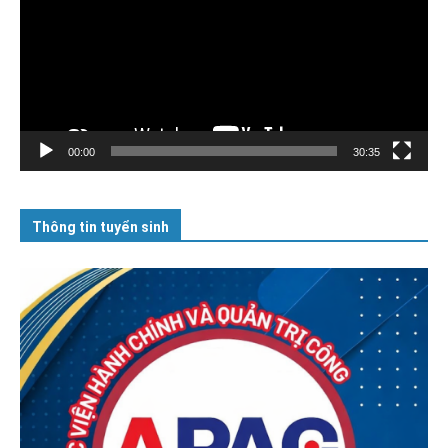
00:00
30:35
Thông tin tuyển sinh