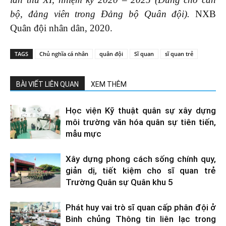
bộ, đảng viên trong Đảng bộ Quân đội)
.
NXB
Quân đội nhân dân, 2020.
TAGS
Chủ nghĩa cá nhân
quân đội
Sĩ quan
sĩ quan trẻ
BÀI VIẾT LIÊN QUAN
XEM THÊM
Học viện Kỹ thuật quân sự xây dựng
môi trường văn hóa quân sự tiên tiến,
mẫu mực
Xây dựng phong cách sống chính quy,
giản dị, tiết kiệm cho sĩ quan trẻ
Trường Quân sự Quân khu 5
Phát huy vai trò sĩ quan cấp phân đội ở
Binh chủng Thông tin liên lạc trong