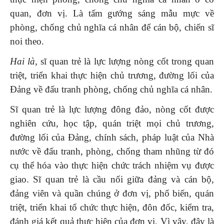
quan, đơn vị. Là tấm gướng sáng mẫu mực về
phòng, chống chủ nghĩa cá nhân để cán bộ, chiến sĩ
noi theo.
Hai là,
sĩ quan trẻ là lực lượng nòng cốt trong quan
triệt, triển khai thực hiện chủ trương, đường lối của
Đảng về đấu tranh phòng, chống chủ nghĩa cá nhân.
Sĩ quan trẻ là lực lượng đông đảo, nòng cốt được
nghiên cứu, học tập, quán triệt mọi chủ trương,
đường lối của Đảng, chính sách, pháp luật của Nhà
nước về đấu tranh, phòng, chống tham nhũng từ đó
cụ thể hóa vào thực hiện chức trách nhiệm vụ được
giao. Sĩ quan trẻ là cầu nối giữa đảng và cán bộ,
đảng viên và quần chúng ở đơn vị, phổ biến, quán
triệt, triển khai tổ chức thực hiện, đôn đốc, kiểm tra,
đánh giá kết quả thực hiện của đơn vị. Vì vậy, đây là