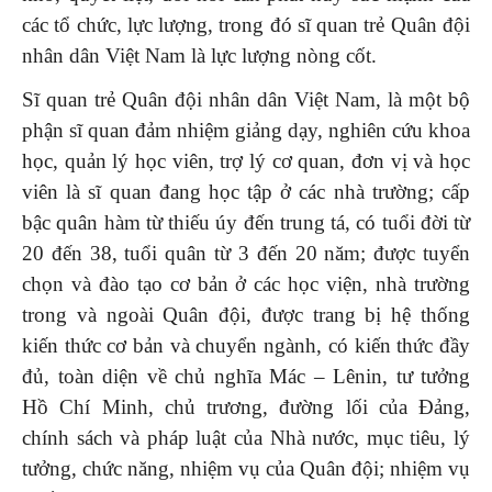
các tổ chức, lực lượng, trong đó sĩ quan trẻ Quân đội
nhân dân Việt Nam là lực lượng nòng cốt.
Sĩ quan trẻ Quân đội nhân dân Việt Nam, là một bộ
phận sĩ quan đảm nhiệm giảng dạy, nghiên cứu khoa
học, quản lý học viên, trợ lý cơ quan, đơn vị và học
viên là sĩ quan đang học tập ở các nhà trường; cấp
bậc quân hàm từ thiếu úy đến trung tá, có tuổi đời từ
20 đến 38, tuổi quân từ 3 đến 20 năm; được tuyển
chọn và đào tạo cơ bản ở các học viện, nhà trường
trong và ngoài Quân đội, được trang bị hệ thống
kiến thức cơ bản và chuyển ngành, có kiến thức đầy
đủ, toàn diện về chủ nghĩa Mác – Lênin, tư tưởng
Hồ Chí Minh, chủ trương, đường lối của Đảng,
chính sách và pháp luật của Nhà nước, mục tiêu, lý
tưởng, chức năng, nhiệm vụ của Quân đội; nhiệm vụ