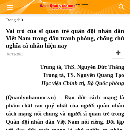
Trang chủ
Vai trò của sĩ quan trẻ quân đội nhân dân
Việt Nam trong đấu tranh phòng, chống chủ
nghĩa cá nhân hiện nay
07/12/2023
Trung tá
,
ThS
.
Nguyễn
Đức Thắng
Trung tá, TS. Nguyễn Quang Tạo
Học viện Chính trị, Bộ Quốc phòng
(Quanlynhanuoc.vn) –
Đạo đức cách mạng là
phẩm chất cao quý nhất của người quân nhân
cách mạng nói chung và người sĩ quan trẻ trong
Quân đội nhân dân Việt Nam nói riêng. Đối lập
với đạo đức cách mạng là chủ nghĩa cá nhân.