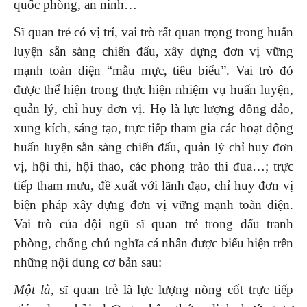
quốc phòng, an ninh…
Sĩ quan trẻ có vị trí, vai trò rất quan trọng trong huấn
luyện sẵn sàng chiến đấu, xây dựng đơn vị vững
mạnh toàn diện “mẫu mực, tiêu biểu”. Vai trò đó
được thể hiện trong thực hiện nhiệm vụ huấn luyện,
quản lý, chỉ huy đơn vị. Họ là lực lượng đông đảo,
xung kích, sáng tạo, trực tiếp tham gia các hoạt động
huấn luyện sẵn sàng chiến đấu, quản lý chỉ huy đơn
vị, hội thi, hội thao, các phong trào thi đua…; trực
tiếp tham mưu, đề xuất với lãnh đạo, chỉ huy đơn vị
biện pháp xây dựng đơn vị vững mạnh toàn diện.
Vai trò của đội ngũ sĩ quan trẻ trong đấu tranh
phòng, chống chủ nghĩa cá nhân được biểu hiện trên
những nội dung cơ bản sau:
Một là,
sĩ quan trẻ là lực lượng nòng cốt trực tiếp