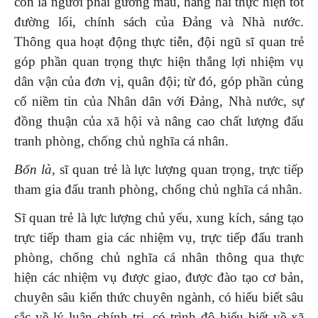
còn là người phải gương mẫu, hăng hái thực hiện tốt
đường lối, chính sách của Đảng và Nhà nước.
Thông qua hoạt động thực tiễn, đội ngũ sĩ quan trẻ
góp phần quan trọng thực hiện thắng lợi nhiệm vụ
dân vận của đơn vị, quân đội; từ đó, góp phần củng
cố niềm tin của Nhân dân với Đảng, Nhà nước, sự
đồng thuận của xã hội và nâng cao chất lượng đấu
tranh phòng, chống chủ nghĩa cá nhân.
Bốn là,
sĩ quan trẻ là lực lượng quan trọng, trực tiếp
tham gia đấu tranh phòng, chống chủ nghĩa cá nhân.
Sĩ quan trẻ là lực lượng chủ yếu, xung kích, sáng tạo
trực tiếp tham gia các nhiệm vụ, trực tiếp đấu tranh
phòng, chống chủ nghĩa cá nhân thông qua thực
hiện các nhiệm vụ được giao, được đào tạo cơ bản,
chuyên sâu kiến thức chuyên ngành, có hiểu biết sâu
sắc về lý luận chính trị, có trình độ hiểu biết về xã