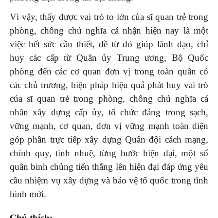
Vì vậy, thấy được vai trò to lớn của sĩ quan trẻ trong
phòng, chống chủ nghĩa cá nhận hiện nay là một
việc hết sức cần thiết, đề từ đó giúp lãnh đạo, chỉ
huy các cấp từ Quân ủy Trung ương, Bộ Quốc
phòng đến các cơ quan đơn vị trong toàn quân có
các chủ trương, biện pháp hiệu quả phát huy vai trò
của sĩ quan trẻ trong phòng, chống chủ nghĩa cá
nhân xây dựng cấp ủy, tổ chức đảng trong sạch,
vững mạnh, cơ quan, đơn vị vững mạnh toàn diện
góp phần trực tiếp xây dựng Quân đội cách mạng,
chính quy, tinh nhuệ, từng bước hiện đại, một số
quân binh chủng tiến thẳng lên hiện đại đáp ứng yêu
cầu nhiệm vụ xây dựng và bảo vệ tổ quốc trong tình
hình mới.
Chú thích: