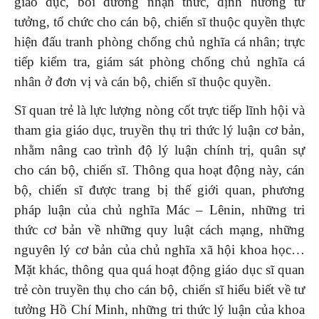
giáo dục, bồi dưỡng nhận thức, định hướng tư
tưởng, tổ chức cho cán bộ, chiến sĩ thuộc quyền thực
hiện đấu tranh phòng chống chủ nghĩa cá nhân; trực
tiếp kiểm tra, giám sát phòng chống chủ nghĩa cá
nhân ở đơn vị và cán bộ, chiến sĩ thuộc quyền.
Sĩ quan trẻ là lực lượng nòng cốt trực tiếp lĩnh hội và
tham gia giáo dục, truyền thụ tri thức lý luận cơ bản,
nhằm nâng cao trình độ lý luận chính trị, quân sự
cho cán bộ, chiến sĩ. Thông qua hoạt động này, cán
bộ, chiến sĩ được trang bị thế giới quan, phương
pháp luận của chủ nghĩa Mác – Lênin, những tri
thức cơ bản về những quy luật cách mạng, những
nguyên lý cơ bản của chủ nghĩa xã hội khoa học…
Mặt khác, thông qua quá hoạt động giáo dục sĩ quan
trẻ còn truyền thụ cho cán bộ, chiến sĩ hiểu biết về tư
tưởng Hồ Chí Minh, những tri thức lý luận của khoa