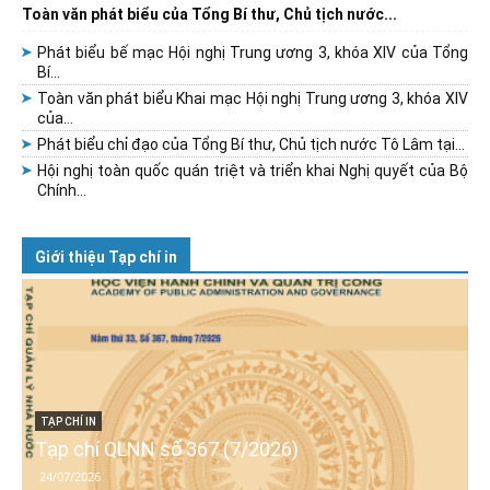
Toàn văn phát biểu của Tổng Bí thư, Chủ tịch nước...
Phát biểu bế mạc Hội nghị Trung ương 3, khóa XIV của Tổng
Bí...
Toàn văn phát biểu Khai mạc Hội nghị Trung ương 3, khóa XIV
của...
Phát biểu chỉ đạo của Tổng Bí thư, Chủ tịch nước Tô Lâm tại...
Hội nghị toàn quốc quán triệt và triển khai Nghị quyết của Bộ
Chính...
Giới thiệu Tạp chí in
TẠP CHÍ IN
Tạp chí QLNN số 367 (7/2026)
24/07/2026