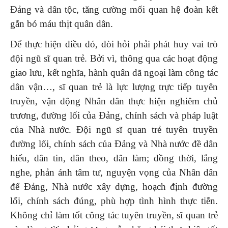
Đảng và dân tộc, tăng cường mối quan hệ đoàn kết
gắn bó máu thịt quân dân.
Để thực hiện điều đó, đòi hỏi phải phát huy vai trò
đội ngũ sĩ quan trẻ. Bởi vì, thông qua các hoạt động
giao lưu, kết nghĩa, hành quân dã ngoại làm công tác
dân vận…, sĩ quan trẻ là lực lượng trực tiếp tuyên
truyền, vận động Nhân dân thực hiện nghiêm chủ
trương, đường lối của Đảng, chính sách và pháp luật
của Nhà nước. Đội ngũ sĩ quan trẻ tuyên truyền
đường lối, chính sách của Đảng và Nhà nước đề dân
hiểu, dân tin, dân theo, dân làm; đồng thời, lắng
nghe, phản ánh tâm tư, nguyện vọng của Nhân dân
để Đảng, Nhà nước xây dựng, hoạch định đường
lối, chính sách đúng, phù hợp tình hình thực tiễn.
Không chỉ làm tốt công tác tuyên truyền, sĩ quan trẻ