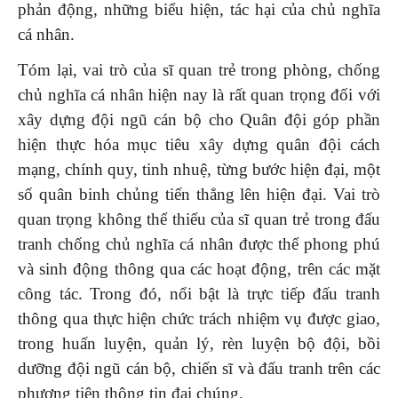
phản động, những biểu hiện, tác hại của chủ nghĩa
cá nhân.
Tóm lại, vai trò của sĩ quan trẻ trong phòng, chống
chủ nghĩa cá nhân hiện nay là rất quan trọng đối với
xây dựng đội ngũ cán bộ cho Quân đội góp phần
hiện thực hóa mục tiêu xây dựng quân đội cách
mạng, chính quy, tinh nhuệ, từng bước hiện đại, một
số quân binh chủng tiến thẳng lên hiện đại. Vai trò
quan trọng không thể thiếu của sĩ quan trẻ trong đấu
tranh chống chủ nghĩa cá nhân được thể phong phú
và sinh động thông qua các hoạt động, trên các mặt
công tác. Trong đó, nổi bật là trực tiếp đấu tranh
thông qua thực hiện chức trách nhiệm vụ được giao,
trong huấn luyện, quản lý, rèn luyện bộ đội, bồi
dưỡng đội ngũ cán bộ, chiến sĩ và đấu tranh trên các
phương tiện thông tin đại chúng.