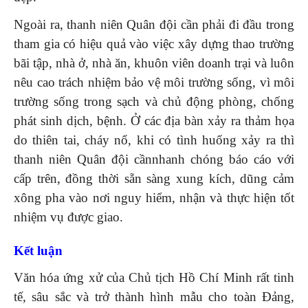
Ngoài ra, thanh niên Quân đội cần phải đi đầu trong
tham gia có hiệu quả vào việc xây dựng thao trường
bãi tập, nhà ở, nhà ăn, khuôn viên doanh trại và luôn
nêu cao trách nhiệm bảo vệ môi trường sống, vì môi
trường sống trong sạch và chủ động phòng, chống
phát sinh dịch, bệnh. Ở các địa bàn xảy ra thảm họa
do thiên tai, cháy nổ, khi có tình huống xảy ra thì
thanh niên Quân đội cầnnhanh chóng báo cáo với
cấp trên, đồng thời sẵn sàng xung kích, dũng cảm
xông pha vào nơi nguy hiểm, nhận và thực hiện tốt
nhiệm vụ được giao.
Kết luận
Văn hóa ứng xử của Chủ tịch Hồ Chí Minh rất tinh
tế, sâu sắc và trở thành hình mẫu cho toàn Đảng,