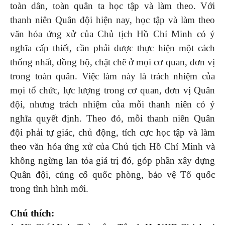
toàn dân, toàn quân ta học tập và làm theo. Với
thanh niên Quân đội hiện nay, học tập và làm theo
văn hóa ứng xử của Chủ tịch Hồ Chí Minh có ý
nghĩa cấp thiết, cần phải được thực hiện một cách
thống nhất, đồng bộ, chặt chẽ ở mọi cơ quan, đơn vị
trong toàn quân. Việc làm này là trách nhiệm của
mọi tổ chức, lực lượng trong cơ quan, đơn vị Quân
đội, nhưng trách nhiệm của mỗi thanh niên có ý
nghĩa quyết định. Theo đó, mỗi thanh niên Quân
đội phải tự giác, chủ động, tích cực học tập và làm
theo văn hóa ứng xử của Chủ tịch Hồ Chí Minh và
không ngừng lan tỏa giá trị đó, góp phần xây dựng
Quân đội, củng cố quốc phòng, bảo vệ Tổ quốc
trong tình hình mới.
Chú thích: