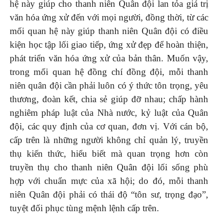
hệ này giúp cho thanh niên Quân đội lan tỏa giá trị
văn hóa ứng xử đến với mọi người, đồng thời, từ các
mối quan hệ này giúp thanh niên Quân đội có điều
kiện học tập lối giao tiếp, ứng xử đẹp để hoàn thiện,
phát triển văn hóa ứng xử của bản thân. Muốn vậy,
trong mối quan hệ đồng chí đồng đội, mỗi thanh
niên quân đội cần phải luôn có ý thức tôn trọng, yêu
thương, đoàn kết, chia sẻ giúp đỡ nhau; chấp hành
nghiêm pháp luật của Nhà nước, kỷ luật của Quân
đội, các quy định của cơ quan, đơn vị. Với cán bộ,
cấp trên là những người không chỉ quản lý, truyền
thụ kiến thức, hiểu biết mà quan trọng hơn còn
truyền thụ cho thanh niên Quân đội lối sống phù
hợp với chuẩn mực của xã hội; do đó, mỗi thanh
niên Quân đội phải có thái độ “tôn sư, trọng đạo”,
tuyệt đối phục tùng mệnh lệnh cấp trên.