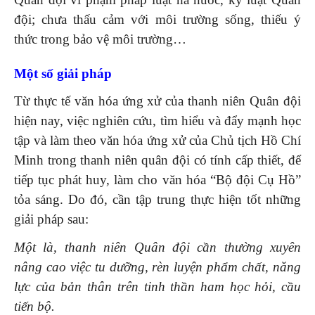
đội; chưa thấu cảm với môi trường sống, thiếu ý
thức trong bảo vệ môi trường…
Một số giải pháp
Từ thực tế văn hóa ứng xử của thanh niên Quân đội
hiện nay, việc nghiên cứu, tìm hiểu và đẩy mạnh học
tập và làm theo văn hóa ứng xử của Chủ tịch Hồ Chí
Minh trong thanh niên quân đội có tính cấp thiết, để
tiếp tục phát huy, làm cho văn hóa “Bộ đội Cụ Hồ”
tỏa sáng. Do đó, cần tập trung thực hiện tốt những
giải pháp sau:
Một là, thanh niên Q
uân đội cần thường xuyên
nâng cao việc tu dưỡng, rèn luyện phẩm chất, năng
lực của bản thân trên tinh thần ham học hỏi, cầu
tiến bộ.