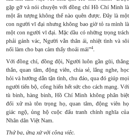
gặp gỡ và nói chuyện với đồng chí Hồ Chí Minh là
một ấn tượng không thể nào quên được. Đây là một
con người vĩ đại nhưng không bao giờ tỏ ra mình là
một con người vĩ đại. Mặc dầu có những trọng trách
phải gánh vác, Người vẫn thân ái, nhiệt tình và sôi
4
nổi làm cho bạn cảm thấy thoải mái”
.
Với đồng chí, đồng đội, Người luôn gần gũi, thẳng
thắn, quan tâm, động viên, chia sẻ, lắng nghe, học
hỏi và hướng dẫn tận tình, chu đáo, qua đó giúp mọi
người tiến bộ, cống hiến hết sức cho cách mạng. Với
tù binh, hàng binh, Hồ Chí Minh không phân biệt
đối xử mà tôn trọng họ, quan tâm, động viên họ
giác ngộ, ủng hộ cuộc đấu tranh chính nghĩa của
Nhân dân Việt Nam.
Thứ ba, ứng xử với công việc.