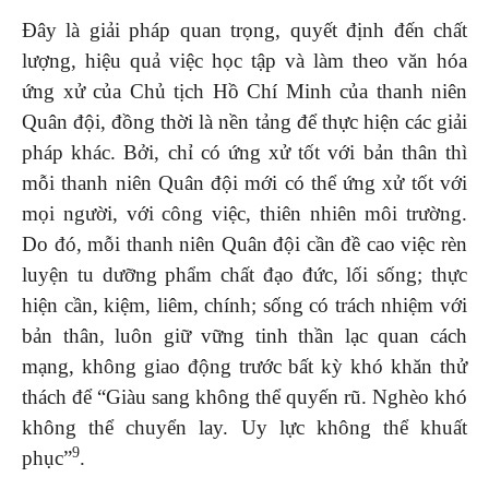
Đây là giải pháp quan trọng, quyết định đến chất
lượng, hiệu quả việc học tập và làm theo văn hóa
ứng xử của Chủ tịch Hồ Chí Minh của thanh niên
Quân đội, đồng thời là nền tảng để thực hiện các giải
pháp khác. Bởi, chỉ có ứng xử tốt với bản thân thì
mỗi thanh niên Quân đội mới có thể ứng xử tốt với
mọi người, với công việc, thiên nhiên môi trường.
Do đó, mỗi thanh niên Quân đội cần đề cao việc rèn
luyện tu dưỡng phẩm chất đạo đức, lối sống; thực
hiện cần, kiệm, liêm, chính; sống có trách nhiệm với
bản thân, luôn giữ vững tinh thần lạc quan cách
mạng, không giao động trước bất kỳ khó khăn thử
thách để “Giàu sang không thể quyến rũ. Nghèo khó
không thể chuyển lay. Uy lực không thể khuất
9
phục”
.