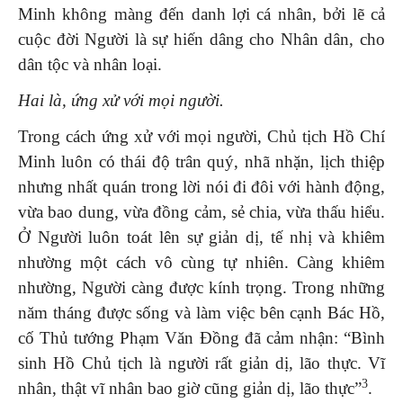
Minh không màng đến danh lợi cá nhân, bởi lẽ cả
cuộc đời Người là sự hiến dâng cho Nhân dân, cho
dân tộc và nhân loại.
Hai là, ứng xử với mọi
người.
Trong cách ứng xử với mọi người, Chủ tịch Hồ Chí
Minh luôn có thái độ trân quý, nhã nhặn, lịch thiệp
nhưng nhất quán trong lời nói đi đôi với hành động,
vừa bao dung, vừa đồng cảm, sẻ chia, vừa thấu hiểu.
Ở Người luôn toát lên sự giản dị, tế nhị và khiêm
nhường một cách vô cùng tự nhiên. Càng khiêm
nhường, Người càng được kính trọng. Trong những
năm tháng được sống và làm việc bên cạnh Bác Hồ,
cố Thủ tướng Phạm Văn Đồng đã cảm nhận: “Bình
sinh Hồ Chủ tịch là người rất giản dị, lão thực. Vĩ
3
nhân, thật vĩ nhân bao giờ cũng giản dị, lão thực”
.