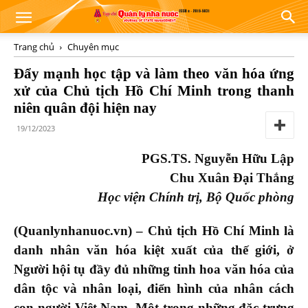
Trang chủ
Chuyên mục
Đẩy mạnh học tập và làm theo văn hóa ứng
xử của Chủ tịch Hồ Chí Minh trong thanh
niên quân đội hiện nay
19/12/2023
PGS.TS. Nguyễn Hữu Lập
Chu Xuân Đại Thắng
Học viện Chính trị, Bộ Quốc phòng
(Quanlynhanuoc.vn) – Chủ tịch Hồ Chí Minh là
danh nhân văn hóa kiệt xuất của thế giới, ở
Người hội tụ đầy đủ những tinh hoa văn hóa của
dân tộc và nhân loại, điển hình của nhân cách
con người Việt Nam. Một trong những đặc trưng