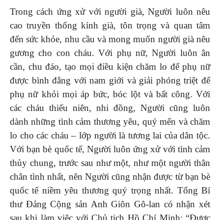
Trong cách ứng xử với người già, Người luôn nêu
cao truyền thống kính già, tôn trọng và quan tâm
đến sức khỏe, nhu cầu và mong muốn người già nêu
gương cho con cháu. Với phụ nữ, Người luôn ân
cần, chu đáo, tạo mọi điều kiện chăm lo để phụ nữ
được bình đẳng với nam giới và giải phóng triệt để
phụ nữ khỏi mọi áp bức, bóc lột và bất công. Với
các cháu thiếu niên, nhi đồng, Người cũng luôn
dành những tình cảm thương yêu, quý mến và chăm
lo cho các cháu – lớp người là tương lai của dân tộc.
Với bạn bè quốc tế, Người luôn ứng xử với tình cảm
thủy chung, trước sau như một, như một người thân
chân tình nhất, nên Người cũng nhận được từ bạn bè
quốc tế niềm yêu thương quý trọng nhất. Tổng Bí
thư Đảng Cộng sản Anh Giôn Gô-lan có nhận xét
sau khi làm việc với Chủ tịch Hồ Chí Minh: “Được