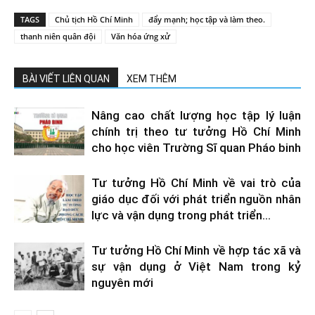
TAGS
Chủ tịch Hồ Chí Minh
đẩy mạnh; học tập và làm theo.
thanh niên quân đội
Văn hóa ứng xử
BÀI VIẾT LIÊN QUAN
XEM THÊM
Nâng cao chất lượng học tập lý luận
chính trị theo tư tưởng Hồ Chí Minh
cho học viên Trường Sĩ quan Pháo binh
Tư tưởng Hồ Chí Minh về vai trò của
giáo dục đối với phát triển nguồn nhân
lực và vận dụng trong phát triển...
Tư tưởng Hồ Chí Minh về hợp tác xã và
sự vận dụng ở Việt Nam trong kỷ
nguyên mới