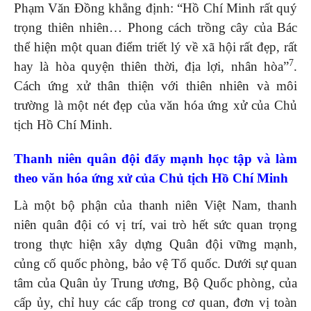
Phạm Văn Đồng khẳng định: “Hồ Chí Minh rất quý
trọng thiên nhiên… Phong cách trồng cây của Bác
thể hiện một quan điểm triết lý về xã hội rất đẹp, rất
7
hay là hòa quyện thiên thời, địa lợi, nhân hòa”
.
Cách ứng xử thân thiện với thiên nhiên và môi
trường là một nét đẹp của văn hóa ứng xử của Chủ
tịch Hồ Chí Minh.
Thanh niên quân đội đẩy mạnh học tập và làm
theo văn hóa ứng xử của Chủ tịch
Hồ Chí Minh
Là một bộ phận của thanh niên Việt Nam, thanh
niên quân đội có vị trí, vai trò hết sức quan trọng
trong thực hiện xây dựng Quân đội vững mạnh,
củng cố quốc phòng, bảo vệ Tổ quốc. Dưới sự quan
tâm của Quân ủy Trung ương, Bộ Quốc phòng, của
cấp ủy, chỉ huy các cấp trong cơ quan, đơn vị toàn