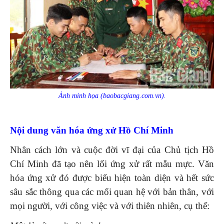
Ảnh minh họa (baobacgiang.com.vn).
Nội dung văn hóa ứng xử Hồ Chí Minh
Nhân cách lớn và cuộc đời vĩ đại của Chủ tịch Hồ
Chí Minh đã tạo nên lối ứng xử rất mẫu mực. Văn
hóa ứng xử đó được biểu hiện toàn diện và hết sức
sâu sắc thông qua các mối quan hệ với bản thân, với
mọi người, với công việc và với thiên nhiên, cụ thể: