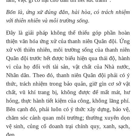
Bốn là, ứng xử đúng đắn, hài hòa, có trách nhiệm
với thiên nhiên và môi trường sống.
Đây là giải pháp không thể thiếu góp phần hoàn
thiện văn hóa ứng xử của thanh niên Quân đội. Ứng
xử với thiên nhiên, môi trường sống của thanh niên
Quân đội trước hết được biểu hiện qua thái độ, hành
vi của họ đối với tài sản, vật chất của Nhà nước,
Nhân dân. Theo đó, thanh niên Quân đội phải có ý
thức, trách nhiệm trong bảo quản, giữ gìn cơ sở vật
chất, vũ khí trang bị, không được để mất mát, hư
hỏng, thực hành tiết kiệm của công, không lãng phí.
Bên cạnh đó, phải luôn có ý thức xây dựng, bảo vệ,
chăm sóc cảnh quan môi trường; thường xuyên dọn
vệ sinh, củng cố doanh trại chính quy, xanh, sạch,
đẹp.