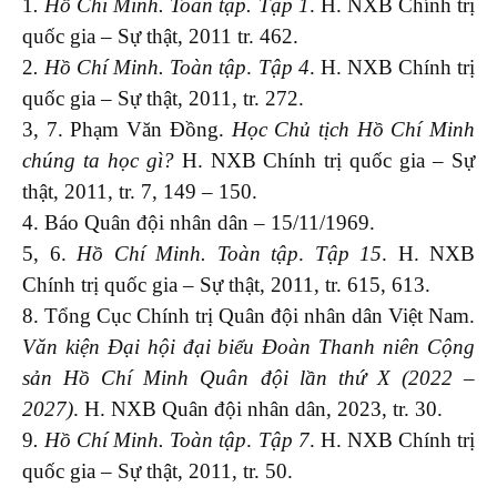
1
. Hồ Chí Minh.
Toàn tập. Tập 1
. H. NXB Chính trị
quốc gia – Sự thật, 2011 tr. 462.
2
. Hồ Chí Minh. Toàn tập
.
Tập 4
. H. NXB Chính trị
quốc gia – Sự thật, 2011, tr. 272.
3, 7. Phạm Văn Đồng.
Học Chủ tịch Hồ Chí Minh
chúng ta học gì?
H. NXB Chính trị quốc gia – Sự
thật, 2011, tr. 7, 149 – 150.
4. Báo Quân đội nhân dân – 15/11/1969.
5, 6.
Hồ Chí Minh. Toàn tập
.
Tập 15
. H. NXB
Chính trị quốc gia – Sự thật, 2011, tr. 615, 613.
8. Tổng Cục Chính trị Quân đội nhân dân Việt Nam.
Văn kiện Đại hội đại biểu Đoàn Thanh niên Cộng
sản Hồ Chí Minh Quân đội lần thứ X (2022 –
2027)
. H. NXB Quân đội nhân dân, 2023, tr. 30.
9
. Hồ Chí Minh. Toàn tập
.
Tập 7
. H. NXB Chính trị
quốc gia – Sự thật, 2011, tr. 50.