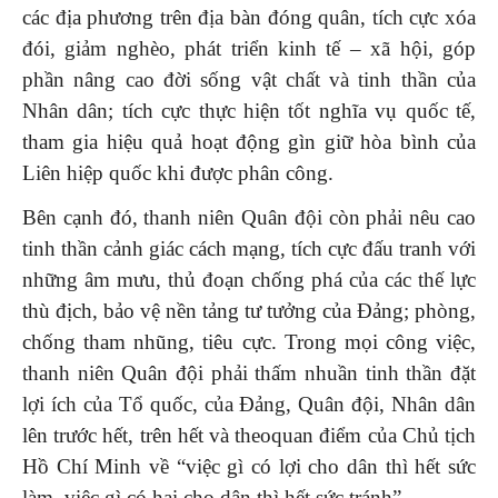
các địa phương trên địa bàn đóng quân, tích cực xóa
đói, giảm nghèo, phát triển kinh tế – xã hội, góp
phần nâng cao đời sống vật chất và tinh thần của
Nhân dân; tích cực thực hiện tốt nghĩa vụ quốc tế,
tham gia hiệu quả hoạt động gìn giữ hòa bình của
Liên hiệp quốc khi được phân công.
Bên cạnh đó, thanh niên Quân đội còn phải nêu cao
tinh thần cảnh giác cách mạng, tích cực đấu tranh với
những âm mưu, thủ đoạn chống phá của các thế lực
thù địch, bảo vệ nền tảng tư tưởng của Đảng; phòng,
chống tham nhũng, tiêu cực. Trong mọi công việc,
thanh niên Quân đội phải thấm nhuần tinh thần đặt
lợi ích của Tổ quốc, của Đảng, Quân đội, Nhân dân
lên trước hết, trên hết và theoquan điểm của Chủ tịch
Hồ Chí Minh về “việc gì có lợi cho dân thì hết sức
làm, việc gì có hại cho dân thì hết sức tránh”.