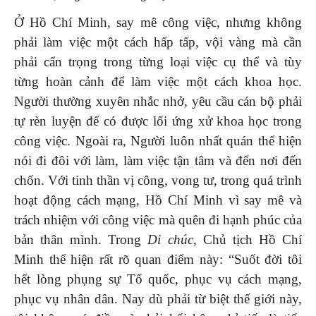
Ở Hồ Chí Minh, say mê công việc, nhưng không
phải làm việc một cách hấp tấp, vội vàng mà cần
phải cẩn trọng trong từng loại việc cụ thể và tùy
từng hoàn cảnh để làm việc một cách khoa học.
Người thường xuyên nhắc nhở, yêu cầu cán bộ phải
tự rèn luyện để có được lối ứng xử khoa học trong
công việc. Ngoài ra, Người luôn nhất quán thể hiện
nói đi đôi với làm, làm việc tận tâm và đến nơi đến
chốn. Với tinh thần vị công, vong tư, trong quá trình
hoạt động cách mạng, Hồ Chí Minh vì say mê và
trách nhiệm với công việc mà quên đi hạnh phúc của
bản thân mình. Trong
Di chúc
, Chủ tịch Hồ Chí
Minh thể hiện rất rõ quan điểm này: “Suốt đời tôi
hết lòng phụng sự Tổ quốc, phục vụ cách mạng,
phục vụ nhân dân. Nay dù phải từ biệt thế giới này,