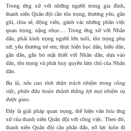
Trong ứng xử với những người trong gia đình,
thanh niên Quân đội cần tôn trọng, thương yêu, gần
gũi, chia sẻ, động viên, gánh vác những phần việc
quan trọng, nặng nhọc… Trong ứng xử với Nhân
dân, phải kính trọng người lớn tuổi, tôn trọng phụ
nữ, yêu thương trẻ em; thực hiện học dân, hiểu dân,
gần dân, gắn bó mật thiết với Nhân dân, dựa vào
dân, tôn trọng và phát huy quyền làm chủ của Nhân
dân.
Ba là, nêu cao tinh thần trách nhiệm trong công
việc, phấn đấu hoàn thành thắng lợi mọi nhiệm vụ
được giao.
Đây là giải pháp quan trọng, thể hiện văn hóa ứng
xử của thanh niên Quân đội với công việc. Theo đó,
thanh niên Quân đội cần phấn đấu, nỗ lực luôn đi