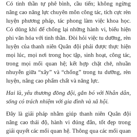
Có tinh thần tự phê bình, cầu tiến; không ngừng
nâng cao năng lực chuyên môn công tác, tích cực rèn
luyện phương pháp, tác phong làm việc khoa học.
Có dũng khí để chống lại những hành vi, biểu hiện
phi văn hóa với tinh thần. Đòi hỏi việc tu dưỡng, rèn
luyện của thanh niên Quân đội phải được thực hiện
mọi lúc, mọi nơi trong học tập, sinh hoạt, công tác,
trong mọi mối quan hệ; kết hợp chặt chẽ, nhuần
nhuyễn giữa “xây” và “chống” trong tu dưỡng, rèn
luyện, nâng cao phẩm chất và năng lực.
Hai là, yêu thương đồng đội, gắn bó với N
hân dân,
sống có trách nhiệm với gia đình và xã hội.
Đây là giải pháp nhằm giúp thanh niên Quân đội
nâng cao thái độ, hành vi đúng đắn, tốt đẹp trong
giải quyết các mối quan hệ. Thông qua các mối quan