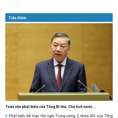
Tiêu điểm
Toàn văn phát biểu của Tổng Bí thư, Chủ tịch nước...
Phát biểu bế mạc Hội nghị Trung ương 3, khóa XIV của Tổng