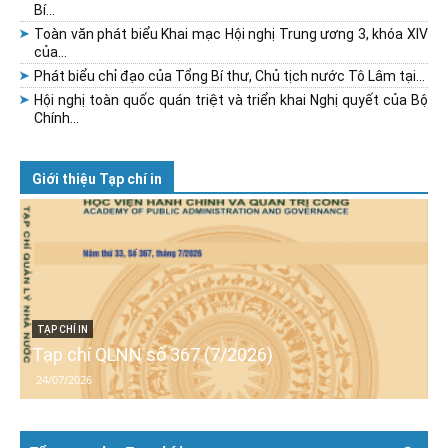
Bí...
Toàn văn phát biểu Khai mạc Hội nghị Trung ương 3, khóa XIV
của...
Phát biểu chỉ đạo của Tổng Bí thư, Chủ tịch nước Tô Lâm tại...
Hội nghị toàn quốc quán triệt và triển khai Nghị quyết của Bộ
Chính...
Giới thiệu Tạp chí in
TẠP CHÍ IN
Tạp chí QLNN số 367 (7/2026)
24/07/2026