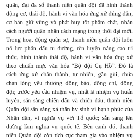
quân, đại đa số thanh niên quân đội đã hình thành
động cơ, thái độ, hành vi văn hóa ứng xử đúng đắn;
cơ bản giữ vững và phát huy tốt phẩm chất, nhân
cách người quân nhân cách mạng trong thời đại mới.
Trong hoạt động quân sự, thanh niên quân đội luôn
nỗ lực phấn đấu tu dưỡng, rèn luyện nâng cao tri
thức, hình thành thái độ, hành vi văn hóa ứng xử
theo chuẩn mực văn hóa “Bộ đội Cụ Hồ”. Đó là
cách ứng xử chân thành, tự nhiên, gần gũi, chứa
chan lòng yêu thương đồng bào, đồng chí, đồng
đội; trước yêu cầu nhiệm vụ, nhất là nhiệm vụ huấn
luyện, sẵn sàng chiến đấu và chiến đấu, thanh niên
Quân đội sẵn sàng xả thân hy sinh vì hạnh phúc của
Nhân dân, vì nghĩa vụ với Tổ quốc; sẵn sàng lên
đường làm nghĩa vụ quốc tế. Bên cạnh đó, thanh
niên Quân đội còn tích cực tham gia vào nhiệm vụ