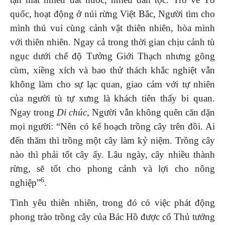
quốc, hoạt động ở núi rừng Việt Bắc, Người tìm cho
mình thú vui cùng cảnh vật thiên nhiên, hòa mình
với thiên nhiên. Ngay cả trong thời gian chịu cảnh tù
ngục dưới chế độ Tưởng Giới Thạch nhưng gông
cùm, xiềng xích và bao thử thách khắc nghiệt vẫn
không làm cho sự lạc quan, giao cảm với tự nhiên
của người tù tự xưng là khách tiên thấy bi quan.
Ngay trong
Di chúc
, Người vẫn không quên căn dặn
mọi người: “Nên có kế hoạch trồng cây trên đồi. Ai
đến thăm thì trồng một cây làm kỷ niệm. Trồng cây
nào thì phải tốt cây ấy. Lâu ngày, cây nhiều thành
rừng, sẽ tốt cho phong cảnh và lợi cho nông
6
nghiệp”
.
Tình yêu thiên nhiên, trong đó có việc phát động
phong trào trồng cây của Bác Hồ được cố Thủ tướng