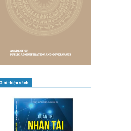
Giới thiệu sách