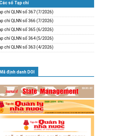
Các số Tạp chí
p chí QLNN số 367 (7/2026)
p chí QLNN số 366 (7/2026)
p chí QLNN số 365 (6/2026)
p chí QLNN số 364 (5/2026)
p chí QLNN số 363 (4/2026)
Mã định danh DOI