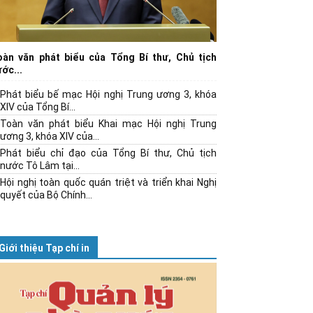
oàn văn phát biểu của Tổng Bí thư, Chủ tịch
ớc...
Phát biểu bế mạc Hội nghị Trung ương 3, khóa
XIV của Tổng Bí...
Toàn văn phát biểu Khai mạc Hội nghị Trung
ương 3, khóa XIV của...
Phát biểu chỉ đạo của Tổng Bí thư, Chủ tịch
nước Tô Lâm tại...
Hội nghị toàn quốc quán triệt và triển khai Nghị
quyết của Bộ Chính...
Giới thiệu Tạp chí in