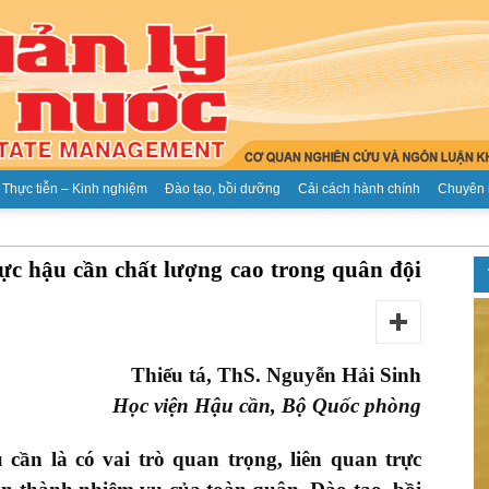
Thực tiễn – Kinh nghiệm
Đào tạo, bồi dưỡng
Cải cách hành chính
Chuyên 
Tạp
ực hậu cần chất lượng cao trong quân đội
Thiếu tá, ThS. Nguyễn Hải Sinh
chí
Học viện Hậu cần, Bộ Quốc phòng
 cần là có vai trò quan trọng, liên quan trực