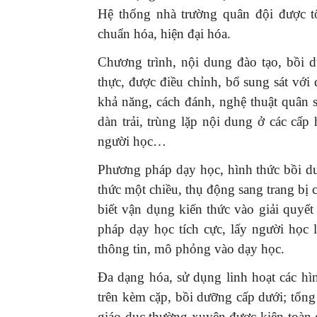
Hệ thống nhà trường quân đội được t
chuẩn hóa, hiện đại hóa.
Chương trình, nội dung đào tạo, bồi d
thực, được điều chỉnh, bổ sung sát với 
khả năng, cách đánh, nghệ thuật quân sự
dàn trải, trùng lặp nội dung ở các cấp 
người học…
Phương pháp dạy học, hình thức bồi dư
thức một chiều, thụ động sang trang bị 
biết vận dụng kiến thức vào giải quyết
pháp dạy học tích cực, lấy người học
thông tin, mô phỏng vào dạy học.
Đa dạng hóa, sử dụng linh hoạt các hì
trên kèm cặp, bồi dưỡng cấp dưới; tổng
giáo dục thường xuyên được kiện toàn 