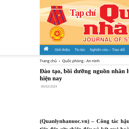
Giới thiệu
Tin tức
Nghiên cứu – Trao đổi
Trang chủ
Quốc phòng - An ninh
Đào tạo, bồi dưỡng nguồn nhân l
hiện nay
06/02/2024
(Quanlynhanuoc.vn) –
Công tác hậu