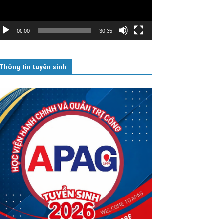
00:00
30:35
Thông tin tuyển sinh