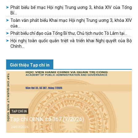
Phát biểu bế mạc Hội nghị Trung ương 3, khóa XIV của Tổng
Bí...
Toàn văn phát biểu Khai mạc Hội nghị Trung ương 3, khóa XIV
của...
Phát biểu chỉ đạo của Tổng Bí thư, Chủ tịch nước Tô Lâm tại...
Hội nghị toàn quốc quán triệt và triển khai Nghị quyết của Bộ
Chính...
Giới thiệu Tạp chí in
TẠP CHÍ IN
Tạp chí QLNN số 367 (7/2026)
24/07/2026