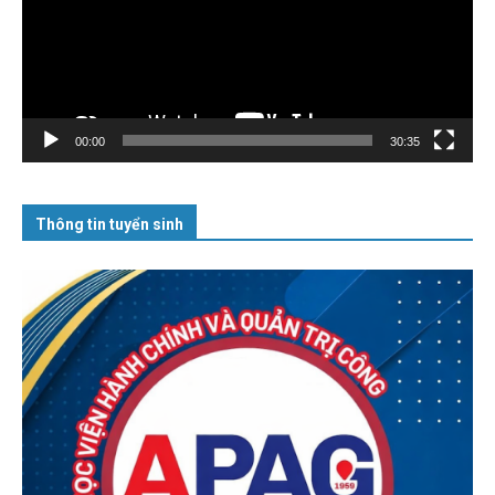
00:00
30:35
Thông tin tuyển sinh