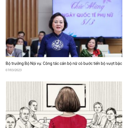
Bộ trưởng Bộ Nội vụ: Công tác cán bộ nữ có bước tiến bộ vượt bậc
07/03/2023