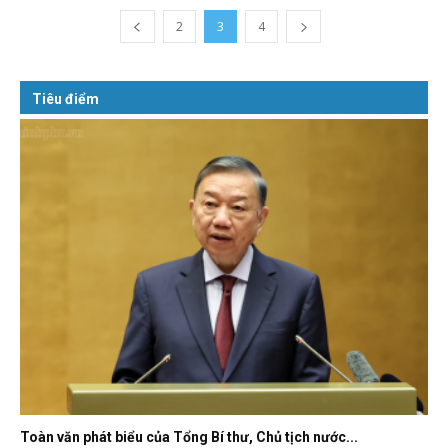
2
3
4
Tiêu điểm
Toàn văn phát biểu của Tổng Bí thư, Chủ tịch nước...