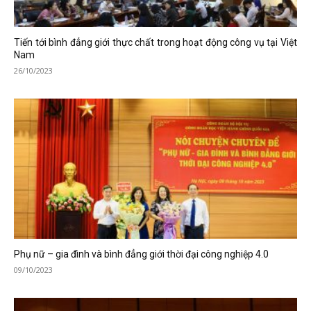
Tiến tới bình đẳng giới thực chất trong hoạt động công vụ tại Việt
Nam
26/10/2023
Phụ nữ – gia đình và bình đẳng giới thời đại công nghiệp 4.0
09/10/2023