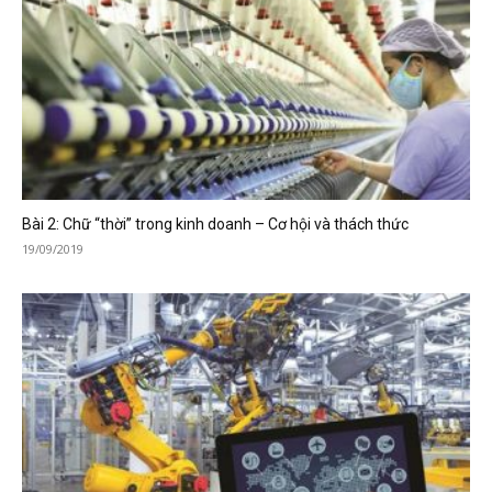
Bài 2: Chữ “thời” trong kinh doanh – Cơ hội và thách thức
19/09/2019