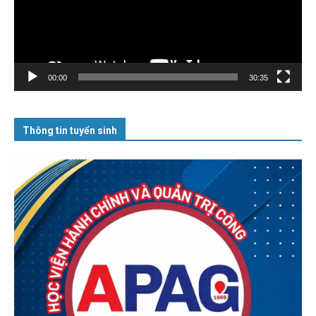
00:00
30:35
Thông tin tuyển sinh