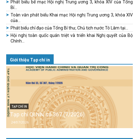
Phát biểu bế mạc Hội nghị Trung ương 3, khóa XIV của Tổng
Bí...
Toàn văn phát biểu Khai mạc Hội nghị Trung ương 3, khóa XIV
của...
Phát biểu chỉ đạo của Tổng Bí thư, Chủ tịch nước Tô Lâm tại...
Hội nghị toàn quốc quán triệt và triển khai Nghị quyết của Bộ
Chính...
Giới thiệu Tạp chí in
TẠP CHÍ IN
Tạp chí QLNN số 367 (7/2026)
24/07/2026