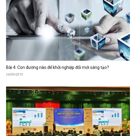
Bài 4: Con đường nào để khởi nghiệp đổi mới sáng tạo?
26/09/2019