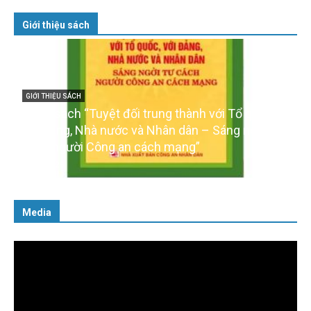
Giới thiệu sách
GIỚI THIỆU SÁCH
Cuốn sách “Tuyệt đối trung thành với Tổ quốc,
với Đảng, Nhà nước và Nhân dân – Sáng ngời tư
cách người Công an cách mạng”
06/02/2025
Media
Trình
chơi
Video