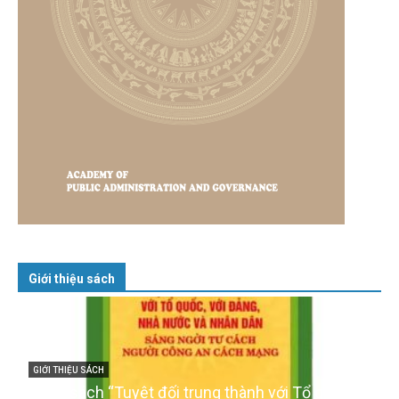
Giới thiệu sách
GIỚI THIỆU SÁCH
Cuốn sách “Tuyệt đối trung thành với Tổ quốc,