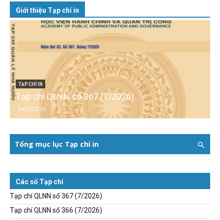
Giới thiệu Tạp chí in
TẠP CHÍ IN
Tạp chí QLNN số 367 (7/2026)
24/07/2026
Tổng mục lục Tạp chí in
Các số Tạp chí
Tạp chí QLNN số 367 (7/2026)
Tạp chí QLNN số 366 (7/2026)