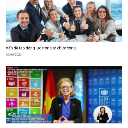
Vấn đề tạo động lực trong tổ chức công
29/06/2020