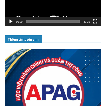
00:00
30:35
Thông tin tuyển sinh