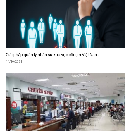
Giải pháp quản lý nhân sự khu vực công ở Việt Nam
14/10/2021