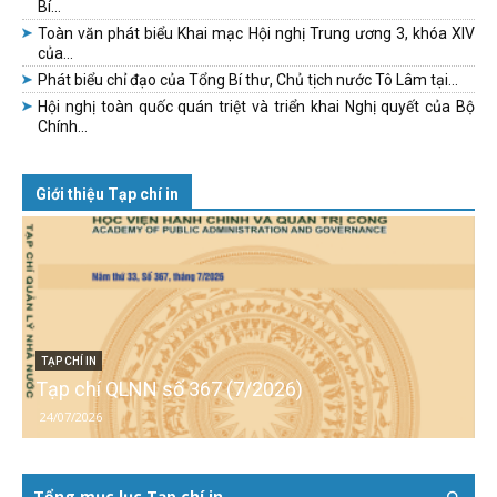
Bí...
Toàn văn phát biểu Khai mạc Hội nghị Trung ương 3, khóa XIV
của...
Phát biểu chỉ đạo của Tổng Bí thư, Chủ tịch nước Tô Lâm tại...
Hội nghị toàn quốc quán triệt và triển khai Nghị quyết của Bộ
Chính...
Giới thiệu Tạp chí in
TẠP CHÍ IN
Tạp chí QLNN số 367 (7/2026)
24/07/2026
Tổng mục lục Tạp chí in