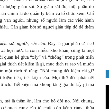
ản lượng giảm sút. Sự giảm sút đó, một phần do
hân chính là do quản lý kém và tổ chức kém. Chỉ
g vạn người, nhưng số người làm các việc hành
 nhiều. Cần giảm bớt số người gián tiếp đó để thêm
GIỚI THIỆU SÁCH
Quản trị nhân tài – Từ lý thuyết
kiệm sức người, sức của.
Đây là giải pháp căn cơ
đến thực tiễn
 – xã hội nước ta còn nhiều khó khăn, cũng là một
08/12/2025
i quan hệ giữa “xây” và “chống” trong phát triển
ải thích tiết kiệm là gì, mục đích ra sao và muốn
ào một cách rõ ràng: “Nói chung tiết kiệm cái gì?
 kiệm tiền, tiết kiệm của. Mọi thứ đều phải tiết
vô ích. Tiết kiệm mà không tăng gia thì lấy gì mà
Tr
ch
Vi
ăn, mà là thêm ăn, làm cho bộ đội no. Nói chung,
g cơ quan cung cấp tổ chức còn kềnh càng, thừa