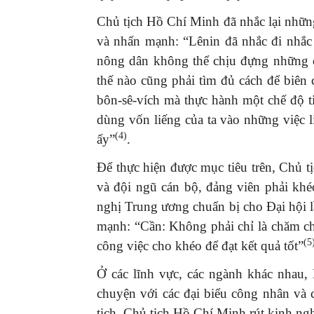
Chủ tịch Hồ Chí Minh đã nhắc lại những
và nhấn mạnh: “Lênin đã nhắc đi nhắc 
nông dân không thể chịu đựng những 
thế nào cũng phải tìm đủ cách để biên 
bôn-sê-vích mà thực hành một chế độ 
dùng vốn liếng của ta vào những việc l
(4)
ấy”
.
Để thực hiện được mục tiêu trên, Chủ 
và đội ngũ cán bộ, đảng viên phải khé
nghị Trung ương chuẩn bị cho Đại hội 
mạnh: “Cần: Không phải chỉ là chăm chỉ
(5
công việc cho khéo để đạt kết quả tốt”
Ở các lĩnh vực, các ngành khác nhau,
chuyện với các đại biểu công nhân và
tịch, Chủ tịch Hồ Chí Minh rút kinh ng