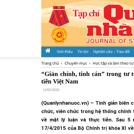
Giới thiệu
Tin tức
Nghiên cứu – Trao đổi
Trang chủ
Chuyên mục
Học tập và làm theo tư
“Giản chính, tinh cán” trong tư
tiễn Việt Nam ​
12/05/2020
(Quanlynhanuoc.vn) – Tinh giản biên 
chức, viên chức trong hệ thống chính t
về mặt lý luận và thực tiễn. Sau 
17/4/2015 của Bộ Chính trị khóa XI về 