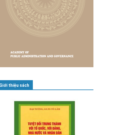
Giới thiệu sách