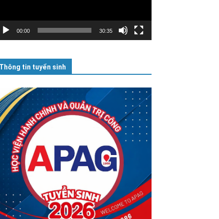
00:00
30:35
Thông tin tuyển sinh