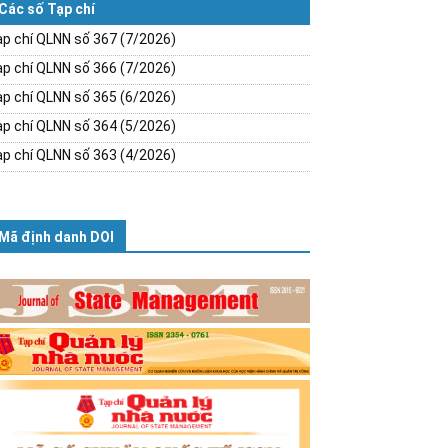
Các số Tạp chí
p chí QLNN số 367 (7/2026)
p chí QLNN số 366 (7/2026)
p chí QLNN số 365 (6/2026)
p chí QLNN số 364 (5/2026)
p chí QLNN số 363 (4/2026)
Mã định danh DOI