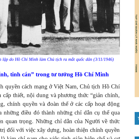
 lập do Hồ Chí Minh làm Chủ tịch ra mắt quốc dân (3/11/1946)
nh, tinh cán” trong tư tưởng Hồ Chí Minh
h quyền cách mạng ở Việt Nam, Chủ tịch Hồ Chí
 cấp thiết, nội dung và phương thức “giản chính,
ng, chính quyền và đoàn thể ở các cấp hoạt động
óa những điều đó thành những chỉ dẫn cụ thể qua
 kiện quan trọng. Những chỉ dẫn của Người về thức
 trị đối với việc xây dựng, hoàn thiện chính quyền
là kim chỉ nam cho việc tinh giản biên chế và cơ