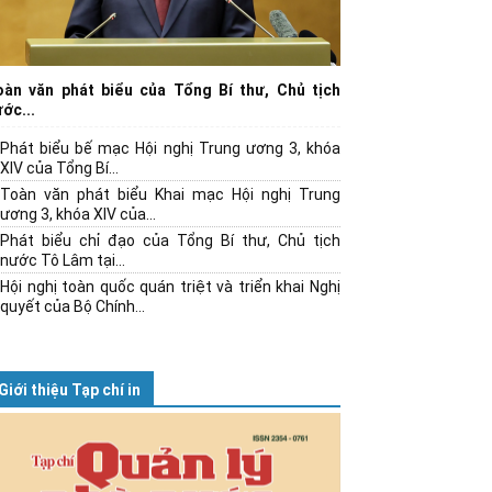
oàn văn phát biểu của Tổng Bí thư, Chủ tịch
ớc...
Phát biểu bế mạc Hội nghị Trung ương 3, khóa
XIV của Tổng Bí...
Toàn văn phát biểu Khai mạc Hội nghị Trung
ương 3, khóa XIV của...
Phát biểu chỉ đạo của Tổng Bí thư, Chủ tịch
nước Tô Lâm tại...
Hội nghị toàn quốc quán triệt và triển khai Nghị
quyết của Bộ Chính...
Giới thiệu Tạp chí in