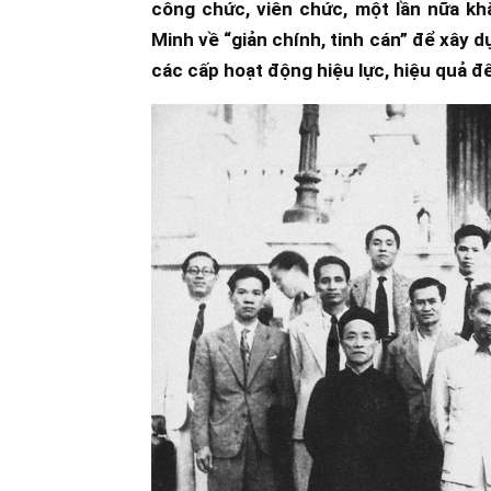
công chức, viên chức, một lần nữa kh
Minh về “giản chính, tinh cán” để xây 
các cấp hoạt động hiệu lực, hiệu quả đế