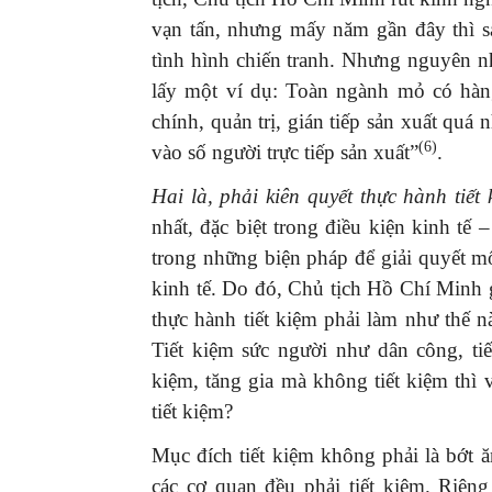
vạn tấn, nhưng mấy năm gần đây thì s
tình hình chiến tranh. Nhưng nguyên n
lấy một ví dụ: Toàn ngành mỏ có hàn
chính, quản trị, gián tiếp sản xuất quá
(6)
vào số người trực tiếp sản xuất”
.
Hai là, phải kiên quyết thực hành tiết 
nhất, đặc biệt trong điều kiện kinh tế
trong những biện pháp để giải quyết mố
kinh tế. Do đó, Chủ tịch Hồ Chí Minh gi
thực hành tiết kiệm phải làm như thế n
Tiết kiệm sức người như dân công, tiết
kiệm, tăng gia mà không tiết kiệm thì 
tiết kiệm?
Mục đích tiết kiệm không phải là bớt 
các cơ quan đều phải tiết kiệm. Riên