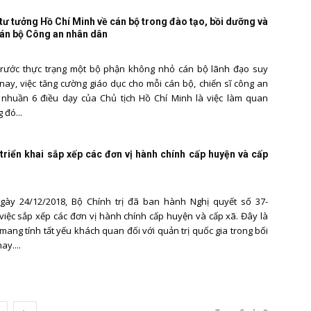
tư tưởng Hồ Chí Minh về cán bộ trong đào tạo, bồi dưỡng và
án bộ Công an nhân dân
Trước thực trạng một bộ phận không nhỏ cán bộ lãnh đạo suy
 nay, việc tăng cường giáo dục cho mỗi cán bộ, chiến sĩ công an
 nhuần 6 điều dạy của Chủ tịch Hồ Chí Minh là việc làm quan
 đó...
 triển khai sắp xếp các đơn vị hành chính cấp huyện và cấp
Ngày 24/12/2018, Bộ Chính trị đã ban hành Nghị quyết số 37-
iệc sắp xếp các đơn vị hành chính cấp huyện và cấp xã. Đây là
mang tính tất yếu khách quan đối với quản trị quốc gia trong bối
ay....