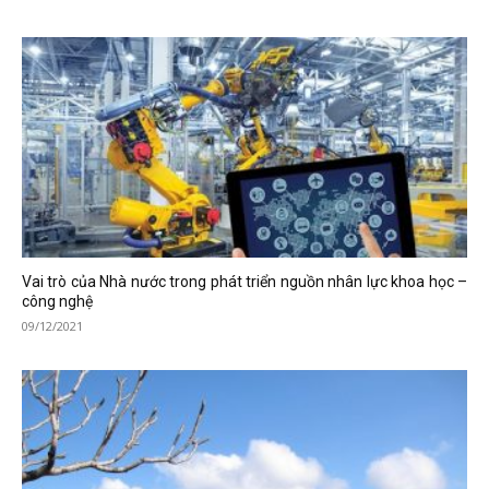
Vai trò của Nhà nước trong phát triển nguồn nhân lực khoa học –
công nghệ
09/12/2021