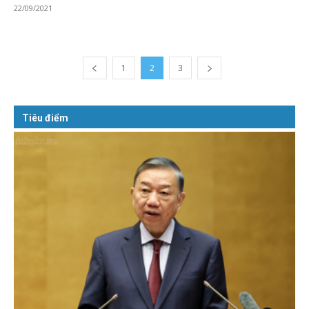
22/09/2021
1
2
3
Tiêu điểm