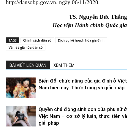
http://dansobp.gov.vn, ngày 06/11/2020.
TS. Nguyễn Đức Thắng
Học viện Hành chính Quốc gia
TAGS
Chính sách dân số
Dịch vụ kế hoạch hóa gia đình
Vấn đề già hóa dân số
BÀI VIẾT LIÊN QUAN
XEM THÊM
Biến đổi chức năng của gia đình ở Việt
Nam hiện nay: Thực trạng và giải pháp
Quyền chủ động sinh con của phụ nữ ở
Việt Nam – cơ sở lý luận, thực tiễn và
giải pháp