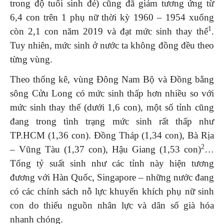
trong độ tuổi sinh đẻ) cũng đã giảm tương ứng từ
6,4 con trên 1 phụ nữ thời kỳ 1960 – 1954 xuống
1
còn 2,1 con năm 2019 và đạt mức sinh thay thế
.
Tuy nhiên, mức sinh ở nước ta không đồng đều theo
từng vùng.
Theo thống kê, vùng Đông Nam Bộ và Đồng bằng
sông Cửu Long có mức sinh thấp hơn nhiều so với
mức sinh thay thế (dưới 1,6 con), một số tỉnh cũng
đang trong tình trạng mức sinh rất thấp như
TP.HCM (1,36 con). Đồng Tháp (1,34 con), Bà Rịa
2
– Vũng Tàu (1,37 con), Hậu Giang (1,53 con)
…
Tổng tỷ suất sinh như các tỉnh này hiện tương
đương với Hàn Quốc, Singapore – những nước đang
có các chính sách nỗ lực khuyến khích phụ nữ sinh
con do thiếu nguồn nhân lực và dân số già hóa
nhanh chóng.