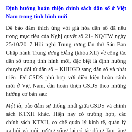
Định hướng hoàn thiện chính sách dân số ở Việt
Nam trong tình hình mới
Để bảo đảm thích ứng với già hóa dân số đã nêu
trong mục tiêu của Nghị quyết số 21- NQ/TW ngày
25/10/2017 Hội nghị Trung ương lần thứ Sáu Ban
Chấp hành Trung ương Đảng (khóa XII) về công tác
dân số trong tình hình mới, đặc biệt là định hướng
chuyển đổi từ dân số – KHHGĐ sang dân số và phát
triển. Để CSDS phù hợp với điều kiện hoàn cảnh
mới ở Việt Nam, cần hoàn thiện CSDS theo những
hướng cơ bản sau:
Một là,
bảo đảm sự thống nhất giữa CSDS và chính
sách KTXH khác. Hiện nay có trường hợp, các
chính sách KTXH, cơ chế quản lý kinh tế, quản lý
xã hội và môi trường sống lại có tác động làm tăng