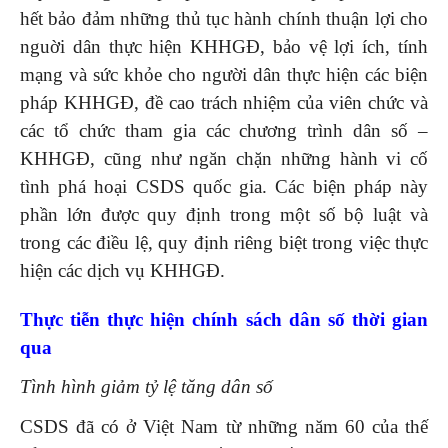
hết bảo đảm những thủ tục hành chính thuận lợi cho
nguời dân thực hiện KHHGĐ, bảo vệ lợi ích, tính
mạng và sức khỏe cho người dân thực hiện các biện
pháp KHHGĐ, đề cao trách nhiệm của viên chức và
các tổ chức tham gia các chương trình dân số –
KHHGĐ, cũng như ngăn chặn những hành vi cố
tình phá hoại CSDS quốc gia. Các biện pháp này
phần lớn được quy định trong một số bộ luật và
trong các điều lệ, quy định riêng biệt trong việc thực
hiện các dịch vụ KHHGĐ.
Thực tiễn thực hiện chính sách dân số thời gian
qua
Tình hình giảm tỷ lệ tăng dân số
CSDS đã có ở Việt Nam từ những năm 60 của thế