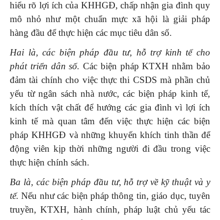
hiểu rõ lợi ích của KHHGĐ, chấp nhận gia đình quy
mô nhỏ như một chuẩn mực xã hội là giải pháp
hàng đầu để thực hiện các mục tiêu dân số.
Hai là, các biện pháp đầu tư, hỗ trợ kinh tế cho
phát triển dân số.
Các biện pháp KTXH nhằm bảo
đảm tài chính cho việc thực thi CSDS mà phần chủ
yếu từ ngân sách nhà nước, các biện pháp kinh tế,
kích thích vật chất để hướng các gia đình vì lợi ích
kinh tế mà quan tâm đến việc thực hiện các biện
pháp KHHGĐ và những khuyến khích tinh thần để
động viên kịp thời những người đi đầu trong việc
thực hiện chính sách.
Ba là, các biện pháp đầu tư, hỗ trợ về kỹ thuật và y
tế.
Nếu như các biện pháp thông tin, giáo dục, tuyên
truyền, KTXH, hành chính, pháp luật chủ yếu tác