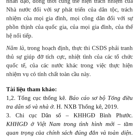
nhân đạo, đồng thời cũng thể hiện trách nhiệm của
Nhà nước đối với sự phát triển của dân tộc, trách
nhiệm của mọi gia đình, mọi công dân đối với sự
phồn thịnh của quốc gia, của mọi gia đình, của thế
hệ nối tiếp.
Năm là,
trong hoạch định, thực thi CSDS phải tranh
thủ sự giúp đỡ tích cực, nhiệt tình của các tổ chức
quốc tế, của các nước khác trong việc thực hiện
nhiệm vụ có tính chất toàn cầu này.
Tài liệu tham khảo:
1,2. Tổng cục thống kê.
Báo cáo sơ bộ Tổng điều
tra dân số và nhà ở
. H. NXB Thống kê, 2019.
3. Chi cục Dân số – KHHGĐ Bình Phước.
KHHGĐ
ở Việt Nam trong tình hình mới – tầm
quan trọng của chính sách đúng đắn và toàn diện
.