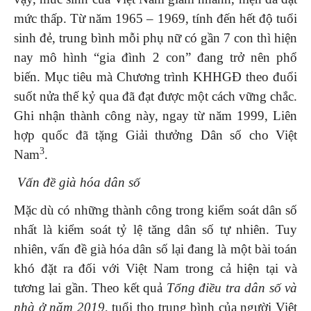
mức thấp. Từ năm 1965 – 1969, tính đến hết độ tuổi
sinh đẻ, trung bình mỗi phụ nữ có gần 7 con thì hiện
nay mô hình “gia đình 2 con” đang trở nên phổ
biến. Mục tiêu mà Chương trình KHHGĐ theo đuổi
suốt nửa thế kỷ qua đã đạt được một cách vững chắc.
Ghi nhận thành công này, ngay từ năm 1999, Liên
hợp quốc đã tặng Giải thưởng Dân số cho Việt
3
Nam
.
Vấn đề già hóa dân số
Mặc dù có những thành công trong kiểm soát dân số
nhất là kiểm soát tỷ lệ tăng dân số tự nhiên. Tuy
nhiên, vấn đề già hóa dân số lại đang là một bài toán
khó đặt ra đối với Việt Nam trong cả hiện tại và
tương lai gần. Theo kết quả
Tổng điều tra dân số và
nhà ở năm 2019
, tuổi thọ trung bình của người Việt