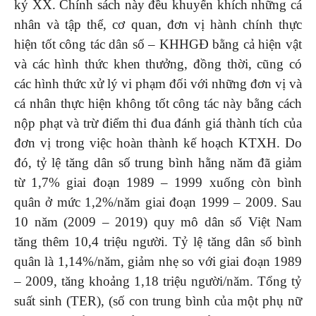
kỷ XX. Chính sách này đều khuyến khích những cá
nhân và tập thể, cơ quan, đơn vị hành chính thực
hiện tốt công tác dân số – KHHGĐ bằng cả hiện vật
và các hình thức khen thưởng, đồng thời, cũng có
các hình thức xử lý vi phạm đối với những đơn vị và
cá nhân thực hiện không tốt công tác này bằng cách
nộp phạt và trừ điểm thi đua đánh giá thành tích của
đơn vị trong việc hoàn thành kế hoạch KTXH. Do
đó, tỷ lệ tăng dân số trung bình hằng năm đã giảm
từ 1,7% giai đoạn 1989 – 1999 xuống còn bình
quân ở mức 1,2%/năm giai đoạn 1999 – 2009. Sau
10 năm (2009 – 2019) quy mô dân số Việt Nam
tăng thêm 10,4 triệu người. Tỷ lệ tăng dân số bình
quân là 1,14%/năm, giảm nhẹ so với giai đoạn 1989
– 2009, tăng khoảng 1,18 triệu người/năm. Tổng tỷ
suất sinh (TER), (số con trung bình của một phụ nữ