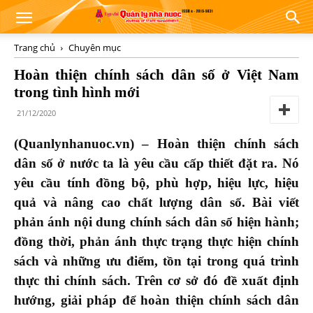
Trang chủ
Chuyên mục
Hoàn thiện chính sách dân số ở Việt Nam
trong tình hình mới
21/12/2020
(Quanlynhanuoc.vn) – Hoàn thiện chính sách
dân số ở nước ta là yêu cầu cấp thiết đặt ra. Nó
yêu cầu tính đồng bộ, phù hợp, hiệu lực, hiệu
quả và nâng cao chất lượng dân số. Bài viết
phản ánh nội dung chính sách dân số hiện hành;
đồng thời, phản ánh thực trạng thực hiện chính
sách và những ưu điểm, tồn tại trong quá trình
thực thi chính sách. Trên cơ sở đó đề xuất định
hướng, giải pháp để hoàn thiện chính sách dân