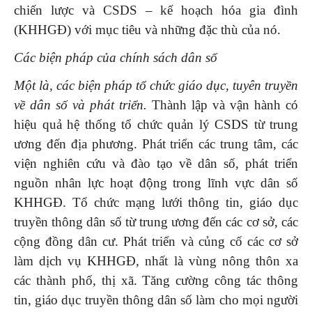
chiến lược và CSDS – kế hoạch hóa gia đình
(KHHGĐ) với mục tiêu và những đặc thù của nó.
Các biện pháp của chính sách dân số
Một là, các biện pháp tổ chức giáo dục, tuyên truyền
về dân số và phát triển.
Thành lập và vận hành có
hiệu quả hệ thống tổ chức quản lý CSDS từ trung
ương đến địa phương. Phát triển các trung tâm, các
viện nghiên cứu và đào tạo về dân số, phát triển
nguồn nhân lực hoạt động trong lĩnh vực dân số
KHHGĐ. Tổ chức mạng lưới thông tin, giáo dục
truyền thông dân số từ trung ương đến các cơ sở, các
cộng đồng dân cư. Phát triển và củng cố các cơ sở
làm dịch vụ KHHGĐ, nhất là vùng nông thôn xa
các thành phố, thị xã. Tăng cường công tác thông
tin, giáo dục truyền thông dân số làm cho mọi người