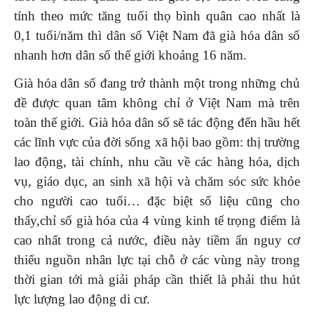
tính theo mức tăng tuổi thọ bình quân cao nhất là
0,1 tuổi/năm thì dân số Việt Nam đã già hóa dân số
nhanh hơn dân số thế giới khoảng 16 năm.
Già hóa dân số đang trở thành một trong những chủ
đề được quan tâm không chỉ ở Việt Nam mà trên
toàn thế giới. Già hóa dân số sẽ tác động đến hầu hết
các lĩnh vực của đời sống xã hội bao gồm: thị trường
lao động, tài chính, nhu cầu về các hàng hóa, dịch
vụ, giáo dục, an sinh xã hội và chăm sóc sức khỏe
cho người cao tuổi… đặc biệt số liệu cũng cho
thấy,chỉ số già hóa của 4 vùng kinh tế trọng điểm là
cao nhất trong cả nước, điều này tiềm ẩn nguy cơ
thiếu nguồn nhân lực tại chỗ ở các vùng này trong
thời gian tới mà giải pháp cần thiết là phải thu hút
lực lượng lao động di cư.