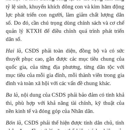
tỷ lệ sinh, khuyến khích đông con và kìm hãm động
lực phát triển con người, làm giảm chất lượng dân
số. Do đó, cần chú trọng dùng chính sách và cơ chế
quản lý KTXH để điều chỉnh quá trình phát triển
dân số.
Hai là,
CSDS phải toàn diện, đồng bộ và có sức
thuyết phục cao, gắn được các mục tiêu chung của
quốc gia, của từng địa phương, từng dân tộc với
mục tiêu của mỗi gia đình, mỗi thành viên trong gia
đình và toàn xã hội với các vấn đề chung khác.
Ba là,
nội dung của CSDS phải bảo đảm có tính khả
thi, phù hợp với khả năng tài chính, kỹ thuật của
nền kinh tế và đóng góp của Nhân dân.
Bốn là,
CSDS phải thể hiện được tính dân chủ, tính