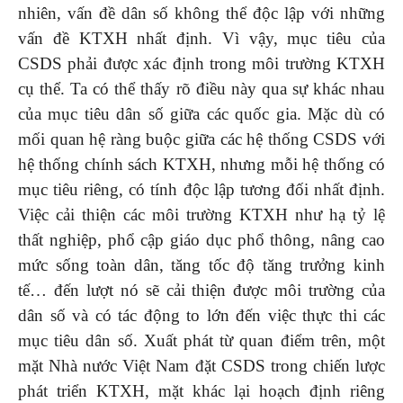
nhiên, vấn đề dân số không thể độc lập với những
vấn đề KTXH nhất định. Vì vậy, mục tiêu của
CSDS phải được xác định trong môi trường KTXH
cụ thể. Ta có thể thấy rõ điều này qua sự khác nhau
của mục tiêu dân số giữa các quốc gia. Mặc dù có
mối quan hệ ràng buộc giữa các hệ thống CSDS với
hệ thống chính sách KTXH, nhưng mỗi hệ thống có
mục tiêu riêng, có tính độc lập tương đối nhất định.
Việc cải thiện các môi trường KTXH như hạ tỷ lệ
thất nghiệp, phổ cập giáo dục phổ thông, nâng cao
mức sống toàn dân, tăng tốc độ tăng trưởng kinh
tế… đến lượt nó sẽ cải thiện được môi trường của
dân số và có tác động to lớn đến việc thực thi các
mục tiêu dân số. Xuất phát từ quan điểm trên, một
mặt Nhà nước Việt Nam đặt CSDS trong chiến lược
phát triển KTXH, mặt khác lại hoạch định riêng