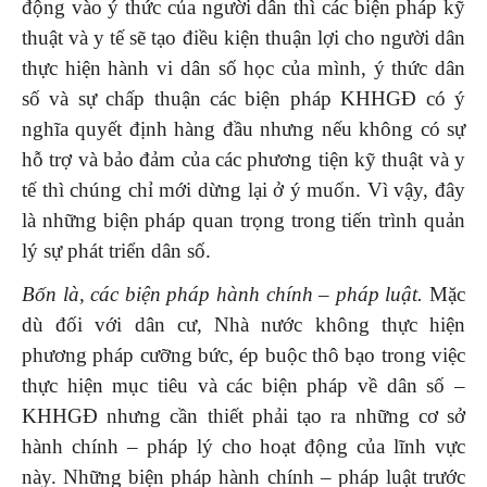
động vào ý thức của người dân thì các biện pháp kỹ
thuật và y tế sẽ tạo điều kiện thuận lợi cho người dân
thực hiện hành vi dân số học của mình, ý thức dân
số và sự chấp thuận các biện pháp KHHGĐ có ý
nghĩa quyết định hàng đầu nhưng nếu không có sự
hỗ trợ và bảo đảm của các phương tiện kỹ thuật và y
tế thì chúng chỉ mới dừng lại ở ý muốn. Vì vậy, đây
là những biện pháp quan trọng trong tiến trình quản
lý sự phát triển dân số.
Bốn là, các biện pháp hành chính – pháp luật.
Mặc
dù đối với dân cư, Nhà nước không thực hiện
phương pháp cưỡng bức, ép buộc thô bạo trong việc
thực hiện mục tiêu và các biện pháp về dân số –
KHHGĐ nhưng cần thiết phải tạo ra những cơ sở
hành chính – pháp lý cho hoạt động của lĩnh vực
này. Những biện pháp hành chính – pháp luật trước