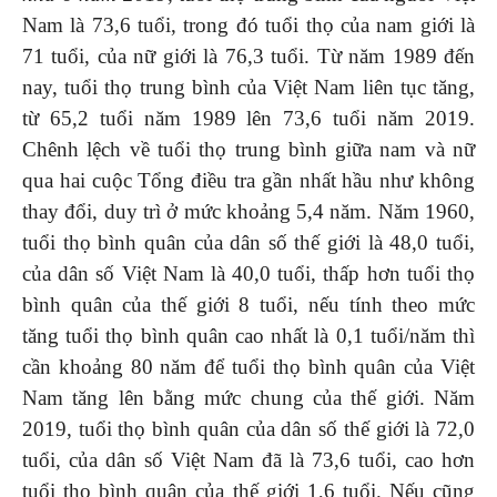
Nam là 73,6 tuổi, trong đó tuổi thọ của nam giới là
71 tuổi, của nữ giới là 76,3 tuổi. Từ năm 1989 đến
nay, tuổi thọ trung bình của Việt Nam liên tục tăng,
từ 65,2 tuổi năm 1989 lên 73,6 tuổi năm 2019.
Chênh lệch về tuổi thọ trung bình giữa nam và nữ
qua hai cuộc Tổng điều tra gần nhất hầu như không
thay đổi, duy trì ở mức khoảng 5,4 năm. Năm 1960,
tuổi thọ bình quân của dân số thế giới là 48,0 tuổi,
của dân số Việt Nam là 40,0 tuổi, thấp hơn tuổi thọ
bình quân của thế giới 8 tuổi, nếu tính theo mức
tăng tuổi thọ bình quân cao nhất là 0,1 tuổi/năm thì
cần khoảng 80 năm để tuổi thọ bình quân của Việt
Nam tăng lên bằng mức chung của thế giới. Năm
2019, tuổi thọ bình quân của dân số thế giới là 72,0
tuổi, của dân số Việt Nam đã là 73,6 tuổi, cao hơn
tuổi thọ bình quân của thế giới 1,6 tuổi. Nếu cũng