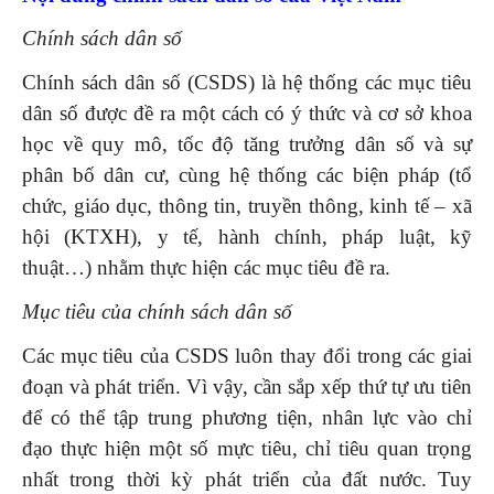
Chính sách dân số
Chính sách dân số (CSDS) là hệ thống các mục tiêu
dân số được đề ra một cách có ý thức và cơ sở khoa
học về quy mô, tốc độ tăng trưởng dân số và sự
phân bố dân cư, cùng hệ thống các biện pháp (tổ
chức, giáo dục, thông tin, truyền thông, kinh tế – xã
hội (KTXH), y tế, hành chính, pháp luật, kỹ
thuật…) nhằm thực hiện các mục tiêu đề ra.
Mục tiêu của chính sách dân số
Các mục tiêu của CSDS luôn thay đổi trong các giai
đoạn và phát triển. Vì vậy, cần sắp xếp thứ tự ưu tiên
để có thể tập trung phương tiện, nhân lực vào chỉ
đạo thực hiện một số mực tiêu, chỉ tiêu quan trọng
nhất trong thời kỳ phát triển của đất nước. Tuy