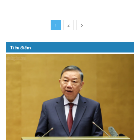
1
2
Tiêu điểm