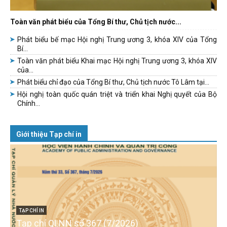
Toàn văn phát biểu của Tổng Bí thư, Chủ tịch nước...
Phát biểu bế mạc Hội nghị Trung ương 3, khóa XIV của Tổng
Bí...
Toàn văn phát biểu Khai mạc Hội nghị Trung ương 3, khóa XIV
của...
Phát biểu chỉ đạo của Tổng Bí thư, Chủ tịch nước Tô Lâm tại...
Hội nghị toàn quốc quán triệt và triển khai Nghị quyết của Bộ
Chính...
Giới thiệu Tạp chí in
TẠP CHÍ IN
Tạp chí QLNN số 367 (7/2026)