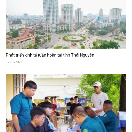
Phát triển kinh tế tuần hoàn tại tỉnh Thái Nguyên
17/06/2026