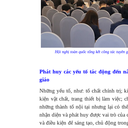
Hội nghị toàn quốc tổng kết công tác tuyên
Phát huy các yếu tố tác động đến 
giáo
Những yếu tố, như: tố chất chính trị
kiện vật chất, trang thiết bị làm việc;
những thành tố nội tại nhưng lại có t
nhận diện và phát huy được vai trò của
và điều kiện để sáng tạo, chủ động tro