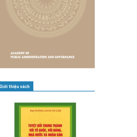
Giới thiệu sách