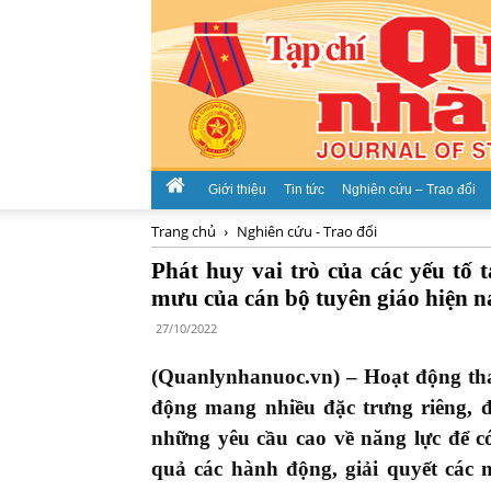
Giới thiệu
Tin tức
Nghiên cứu – Trao đổi
Trang chủ
Nghiên cứu - Trao đổi
Phát huy vai trò của các yếu tố 
mưu của cán bộ tuyên giáo hiện n
27/10/2022
(Quanlynhanuoc.vn) – Hoạt động tham
động mang nhiều đặc trưng riêng, đo
những yêu cầu cao về năng lực để
quả các hành động, giải quyết các