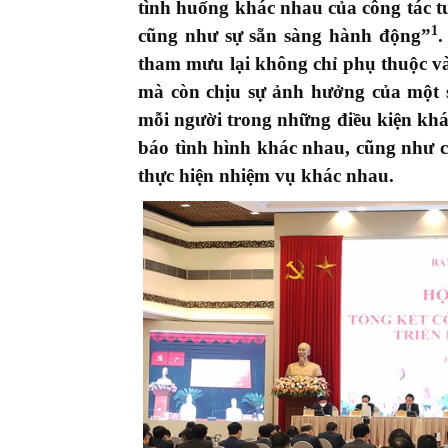
tình huống khác nhau của công tác tu
1
cũng như sự sẵn sàng hành động”
.
tham mưu lại không chỉ phụ thuộc và
mà còn chịu sự ảnh hưởng của một
mỗi người trong những điều kiện kha
báo tình hình khác nhau, cũng như có
thực hiện nhiệm vụ khác nhau.