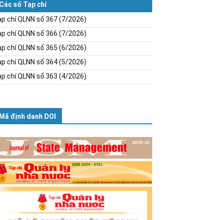
Các số Tạp chí
p chí QLNN số 367 (7/2026)
p chí QLNN số 366 (7/2026)
p chí QLNN số 365 (6/2026)
p chí QLNN số 364 (5/2026)
p chí QLNN số 363 (4/2026)
Mã định danh DOI