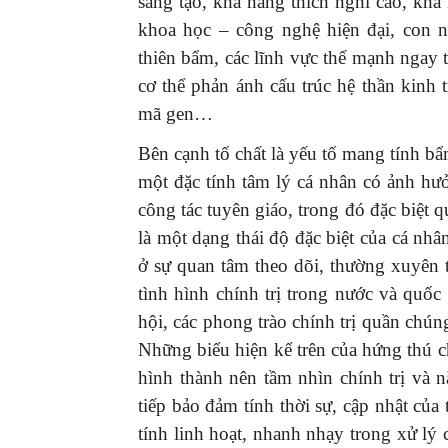
sáng tạo, khả năng thích nghi cao, khả
khoa học – công nghệ hiện đại, con ngư
thiên bẩm, các lĩnh vực thế mạnh ngay t
cơ thể phản ánh cấu trúc hệ thần kin
mã gen…
Bên cạnh tố chất là yếu tố mang tính bâ
một đặc tính tâm lý cá nhân có ảnh hư
công tác tuyên giáo, trong đó đặc biệt qua
là một dạng thái độ đặc biệt của cá nhâ
ở sự quan tâm theo dõi, thường xuyên ti
tình hình chính trị trong nước và quốc 
hội, các phong trào chính trị quần chún
Những biểu hiện kể trên của hứng thú ch
hình thành nên tầm nhìn chính trị và 
tiếp bảo đảm tính thời sự, cập nhật 
tính linh hoạt, nhanh nhạy trong xử lý ca