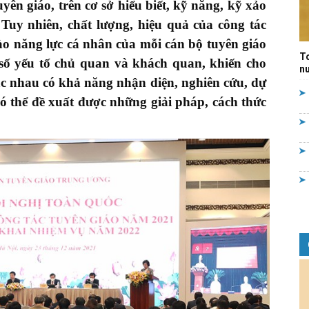
yên giáo, trên cơ sở hiểu biết, kỹ năng, kỹ xảo
Quản
 Tuy nhiên, chất lượng, hiệu quả của công tác
o năng lực cá nhân của mỗi cán bộ tuyên giáo
T
 số yếu tố chủ quan và khách quan, khiến cho
nư
́c nhau có khả năng nhận diện, nghiên cứu, dự
 thể đề xuất được những giải pháp, cách thức
lý
nhà
nước