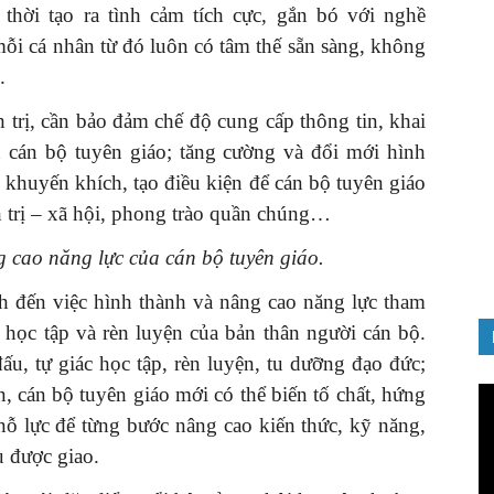
 thời tạo ra tình cảm tích cực, gắn bó với nghề
i cá nhân từ đó luôn có tâm thế sẵn sàng, không
.
́nh trị, cần bảo đảm chế độ cung cấp thông tin, khai
̃ cán bộ tuyên giáo; tăng cường và đổi mới hình
i; khuyến khích, tạo điều kiện để cán bộ tuyên giáo
h trị – xã hội, phong trào quần chúng…
ng cao năng lực của cán bộ tuyên giáo.
̣nh đến việc hình thành và nâng cao năng lực tham
 học tập và rèn luyện của bản thân người cán bộ.
đấu, tự giác học tập, rèn luyện, tu dưỡng đạo đức;
n, cán bộ tuyên giáo mới có thể biến tố chất, hứng
Tr
ch
ỗ lực để từng bước nâng cao kiến thức, kỹ năng,
Vi
u được giao.