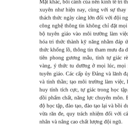
Mặt khác, bối cảnh của nền kinh tế tri th
xuyên như hiện nay, cùng với sự thay 
thách thức ngày càng lớn đối với đội n
công nghệ thông tin không chỉ đặt mọi th
bộ tuyên giáo vào môi trường làm việc 
hóa tri thức thành kỹ năng nhằm đáp ứ
thức khổng lồ, thông tin tham mưu đa dạ
tiên phong gương mẫu, tính tự giác rèn
vàng, ý thức tu dưỡng ở mọi lúc, mọi 
tuyên giáo. Các cấp ủy Đảng và lãnh đạ
và tinh thần; tạo môi trường làm việc, h
huy tính tích cực, tự giác trong học tâ
dồi phẩm chất, năng lực chuyên môn. Đồ
độ học tập, đào tạo, đào tạo lại và bô
vừa răn đe, quy trách nhiệm đối với c
nhân và nâng cao chất lượng đội ngũ.