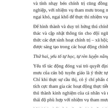
và tính nhạy bén chính trị cũng đồng
nghiệp, với nhiệm vụ tham mưu trong mỗ
ngại khó, ngại khổ để thực thi nhiệm vụ
Để hình thành và duy trì hứng thú chi
thác và cập nhật thông tin cho đội ngu
thức các đợt sinh hoạt chính trị – xã hộ
được sáng tạo trong các hoạt động chín
Thứ hai, yếu tố tự học, tự rèn luyện nâ
Yếu tố tác động đóng vai trò quyết đi
mưu của cán bộ tuyên giáo là ý thức tự
Chỉ khi thực sự cầu thị, có ý chí phấn 
tích cực tham gia các hoạt động thực tiễ
thú thành kinh nghiệm của cá nhân và n
thái độ phù hợp với nhiệm vụ tham mư