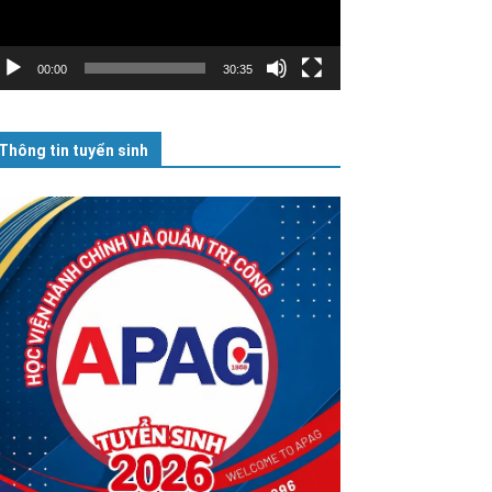
00:00
30:35
Thông tin tuyển sinh