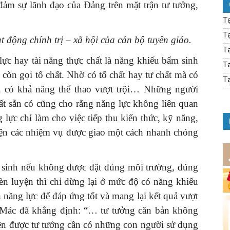
 đảm sự lãnh đạo của Đảng trên mặt trận tư tưởng,
Tạ
Tạ
động chính trị – xã hội của cán bộ tuyên giáo.
Tạ
̣c hay tài năng thực chất là năng khiếu bẩm sinh
Tạ
còn gọi tố chất. Nhờ có tố chất hay tư chất mà có
Tạ
i có khả năng thể thao vượt trội… Những người
ất sẵn có cũng cho rằng năng lực không liên quan
 lực chỉ làm cho việc tiếp thu kiến thức, kỹ năng,
hiện các nhiệm vụ được giao một cách nhanh chóng
 sinh nếu không được đặt đúng môi trường, đúng
èn luyện thì chỉ dừng lại ở mức độ có năng khiếu
 năng lực để đáp ứng tốt và mang lại kết quả vượt
 C. Mác đã khẳng định: “… tư tưởng căn bản không
hiện được tư tưởng cần có những con người sử dụng