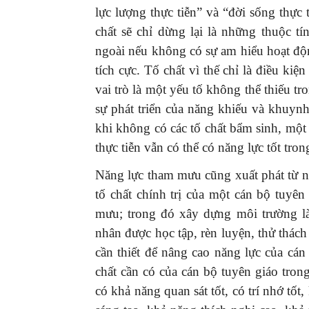
lực lượng thực tiễn” và “đời sống thực
chất sẽ chỉ dừng lại là những thuộc
ngoài nếu không có sự am hiểu hoạt độ
tích cực. Tố chất vì thế chỉ là điều kiê
vai trò là một yếu tố không thể thiếu tro
sự phát triển của năng khiếu và khuy
khi không có các tố chất bẩm sinh, một
thực tiễn vẫn có thể có năng lực tốt t
Năng lực tham mưu cũng xuất phát từ nhữ
tố chất chính trị của một cán bộ tuyê
mưu; trong đó xây dựng môi trường làm vi
nhân được học tập, rèn luyện, thử tha
cần thiết để nâng cao năng lực của cán
chất cần có của cán bộ tuyên giáo tro
có khả năng quan sát tốt, có trí nhớ t