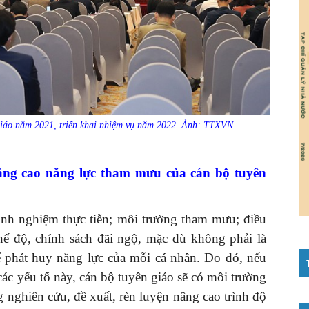
 giáo năm 2021, triển khai nhiệm vụ năm 2022. Ảnh: TTXVN.
nâng cao năng lực tham mưu của cán bộ tuyên
; kinh nghiệm thực tiễn; môi trường tham mưu; điều
 chế độ, chính sách đãi ngộ, mặc dù không phải là
hể phát huy năng lực của mỗi cá nhân. Do đó, nếu
 các yếu tố này, cán bộ tuyên giáo sẽ có môi trường
ng nghiên cứu, đề xuất, rèn luyện nâng cao trình độ