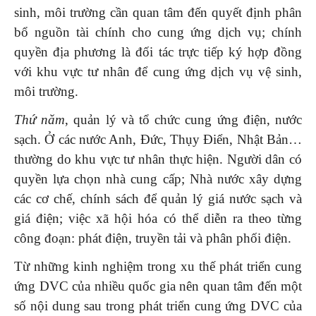
sinh, môi trường cần quan tâm đến quyết định phân
bổ nguồn tài chính cho cung ứng dịch vụ; chính
quyền địa phương là đối tác trực tiếp ký hợp đồng
với khu vực tư nhân để cung ứng dịch vụ vệ sinh,
môi trường.
Thứ năm
, quản lý và tổ chức cung ứng điện, nước
sạch. Ở các nước Anh, Đức, Thụy Điển, Nhật Bản…
thường do khu vực tư nhân thực hiện. Người dân có
quyền lựa chọn nhà cung cấp; Nhà nước xây dựng
các cơ chế, chính sách để quản lý giá nước sạch và
giá điện; việc xã hội hóa có thể diễn ra theo từng
công đoạn: phát điện, truyền tải và phân phối điện.
Từ những kinh nghiệm trong xu thế phát triển cung
ứng DVC của nhiều quốc gia nên quan tâm đến một
số nội dung sau trong phát triển cung ứng DVC của