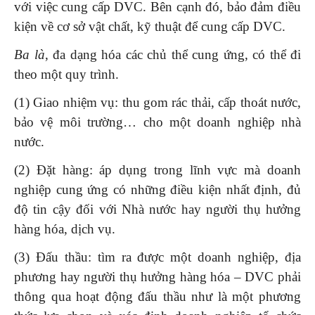
với việc cung cấp DVC. Bên cạnh đó, bảo đảm điều
kiện về cơ sở vật chất, kỹ thuật để cung cấp DVC.
Ba là
, đa dạng hóa các chủ thể cung ứng, có thể đi
theo một quy trình.
(1) Giao nhiệm vụ: thu gom rác thải, cấp thoát nước,
bảo vệ môi trường… cho một doanh nghiệp nhà
nước.
(2) Đặt hàng: áp dụng trong lĩnh vực mà doanh
nghiệp cung ứng có những điều kiện nhất định, đủ
độ tin cậy đối với Nhà nước hay người thụ hưởng
hàng hóa, dịch vụ.
(3) Đấu thầu: tìm ra được một doanh nghiệp, địa
phương hay người thụ hưởng hàng hóa – DVC phải
thông qua hoạt động đấu thầu như là một phương