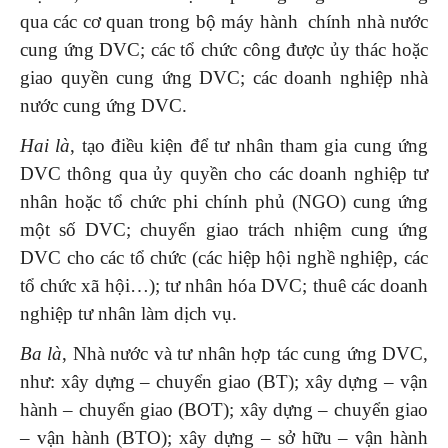
qua các cơ quan trong bộ máy hành chính nhà nước
cung ứng DVC; các tổ chức công được ủy thác hoặc
giao quyền cung ứng DVC; các doanh nghiệp nhà
nước cung ứng DVC.
Hai là
, tạo điều kiện để tư nhân tham gia cung ứng
DVC thông qua ủy quyền cho các doanh nghiệp tư
nhân hoặc tổ chức phi chính phủ (NGO) cung ứng
một số DVC; chuyển giao trách nhiệm cung ứng
DVC cho các tổ chức (các hiệp hội nghề nghiệp, các
tổ chức xã hội…); tư nhân hóa DVC; thuê các doanh
nghiệp tư nhân làm dịch vụ.
Ba là
, Nhà nước và tư nhân hợp tác cung ứng DVC,
như: xây dựng – chuyển giao (BT); xây dựng – vận
hành – chuyển giao (BOT); xây dựng – chuyển giao
– vận hành (BTO); xây dựng – sở hữu – vận hành