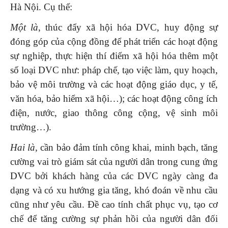
Hà Nội. Cụ thể:
Một là
, thúc đẩy xã hội hóa DVC, huy động sự
đóng góp của cộng đồng để phát triển các hoạt động
sự nghiệp, thực hiện thí điểm xã hội hóa thêm một
số loại DVC như: pháp chế, tạo việc làm, quy hoạch,
bảo vệ môi trường và các hoạt động giáo dục, y tế,
văn hóa, bảo hiểm xã hội…); các hoạt động công ích
điện, nước, giao thông công cộng, vệ sinh môi
trường…).
Hai là
, cần bảo đảm tính công khai, minh bạch, tăng
cường vai trò giám sát của người dân trong cung ứng
DVC bởi khách hàng của các DVC ngày càng đa
dạng và có xu hướng gia tăng, khó đoán về nhu cầu
cũng như yêu cầu. Đề cao tính chất phục vụ, tạo cơ
chế để tăng cường sự phản hồi của người dân đối