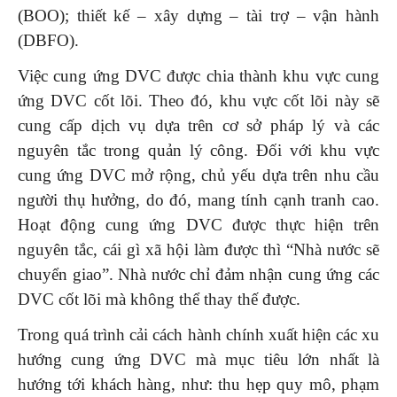
(BOO); thiết kế – xây dựng – tài trợ – vận hành
(DBFO).
Việc cung ứng DVC được chia thành khu vực cung
ứng DVC cốt lõi. Theo đó, khu vực cốt lõi này sẽ
cung cấp dịch vụ dựa trên cơ sở pháp lý và các
nguyên tắc trong quản lý công. Đối với khu vực
cung ứng DVC mở rộng, chủ yếu dựa trên nhu cầu
người thụ hưởng, do đó, mang tính cạnh tranh cao.
Hoạt động cung ứng DVC được thực hiện trên
nguyên tắc, cái gì xã hội làm được thì “Nhà nước sẽ
chuyển giao”. Nhà nước chỉ đảm nhận cung ứng các
DVC cốt lõi mà không thể thay thế được.
Trong quá trình cải cách hành chính xuất hiện các xu
hướng cung ứng DVC mà mục tiêu lớn nhất là
hướng tới khách hàng, như: thu hẹp quy mô, phạm