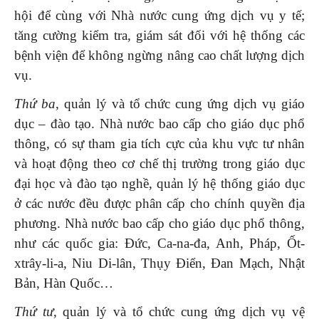
hội để cùng với Nhà nước cung ứng dịch vụ y tế;
tăng cường kiểm tra, giám sát đối với hệ thống các
bệnh viện để không ngừng nâng cao chất lượng dịch
vụ.
Thứ ba
, quản lý và tổ chức cung ứng dịch vụ giáo
dục – đào tạo. Nhà nước bao cấp cho giáo dục phổ
thông, có sự tham gia tích cực của khu vực tư nhân
và hoạt động theo cơ chế thị trường trong giáo dục
đại học và đào tạo nghề, quản lý hệ thống giáo dục
ở các nước đều được phân cấp cho chính quyền địa
phương. Nhà nước bao cấp cho giáo dục phổ thông,
như các quốc gia: Đức, Ca-na-đa, Anh, Pháp, Ốt-
xtrây-li-a, Niu Di-lân, Thụy Điển, Đan Mạch, Nhật
Bản, Hàn Quốc…
Thứ tư
, quản lý và tổ chức cung ứng dịch vụ vệ