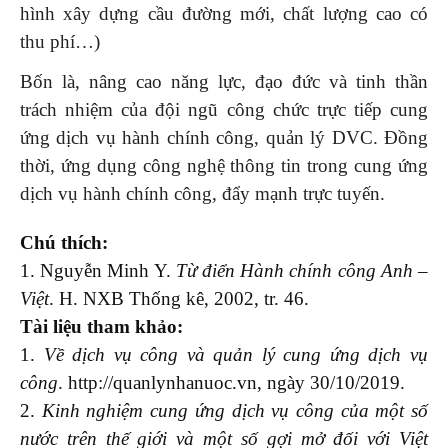
hình xây dựng cầu đường mới, chất lượng cao có
thu phí…)
Bốn là, nâng cao năng lực, đạo đức và tinh thần
trách nhiệm của đội ngũ công chức trực tiếp cung
ứng dịch vụ hành chính công, quản lý DVC. Đồng
thời, ứng dụng công nghệ thông tin trong cung ứng
dịch vụ hành chính công, đẩy mạnh trực tuyến.
Chú thích:
1. Nguyễn Minh Y.
Từ điển Hành chính công Anh –
Việt
. H. NXB Thống kê, 2002, tr. 46.
Tài liệu tham khảo:
1.
Về dịch vụ công và quản lý cung ứng dịch vụ
công
. http://quanlynhanuoc.vn, ngày 30/10/2019.
2.
Kinh nghiệm cung ứng dịch vụ công của một số
nước trên thế giới và một số gợi mở đối với Việt