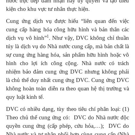
nước trực tiếp đảm nhận hay ủy quyền và tạo điều
kiện cho khu vực tư nhân thực hiện.
Cung ứng dịch vụ được hiểu “liên quan đến việc
cung cấp hàng hóa công hữu hình và bản thân các
1
dịch vụ vô hình”
. Như vậy, DVC không chỉ thuần
túy là dịch vụ do Nhà nước cung cấp, mà bản chất là
sự cung ứng hàng hóa, sản phẩm hữu hình hoặc vô
hình cho lợi ích công cộng. Nhà nước có trách
nhiệm bảo đảm cung ứng DVC nhưng không phải
là chủ thể duy nhất cung ứng DVC. Cung ứng DVC
không hoàn toàn diễn ra theo quan hệ thị trường và
quy luật kinh tế.
DVC có nhiều dạng, tùy theo tiêu chí phân loại: (1)
Theo chủ thể cung ứng có: DVC do Nhà nước độc
quyền cung ứng (cấp phép, cứu hỏa,…); DVC do
Nhà nước và tư nhân phối hợp cùng cung cấp (Nhà