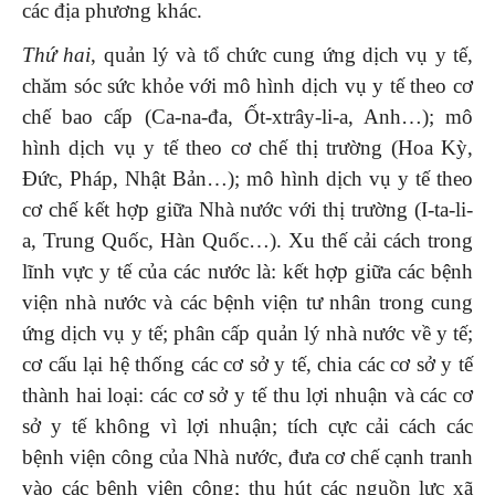
các địa phương khác.
Thứ hai
, quản lý và tổ chức cung ứng dịch vụ y tế,
chăm sóc sức khỏe với mô hình dịch vụ y tế theo cơ
chế bao cấp (Ca-na-đa, Ốt-xtrây-li-a, Anh…); mô
hình dịch vụ y tế theo cơ chế thị trường (Hoa Kỳ,
Đức, Pháp, Nhật Bản…); mô hình dịch vụ y tế theo
cơ chế kết hợp giữa Nhà nước với thị trường (I-ta-li-
a, Trung Quốc, Hàn Quốc…). Xu thế cải cách trong
lĩnh vực y tế của các nước là: kết hợp giữa các bệnh
viện nhà nước và các bệnh viện tư nhân trong cung
ứng dịch vụ y tế; phân cấp quản lý nhà nước về y tế;
cơ cấu lại hệ thống các cơ sở y tế, chia các cơ sở y tế
thành hai loại: các cơ sở y tế thu lợi nhuận và các cơ
sở y tế không vì lợi nhuận; tích cực cải cách các
bệnh viện công của Nhà nước, đưa cơ chế cạnh tranh
vào các bệnh viện công; thu hút các nguồn lực xã