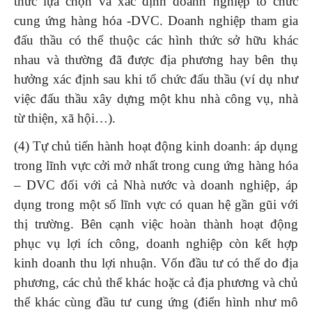
thức lựa chọn và xác định doanh nghiệp tổ chức
cung ứng hàng hóa -DVC. Doanh nghiệp tham gia
đấu thầu có thể thuộc các hình thức sở hữu khác
nhau và thường đã được địa phương hay bên thụ
hưởng xác định sau khi tổ chức đấu thầu (ví dụ như
việc đấu thầu xây dựng một khu nhà công vụ, nhà
từ thiện, xã hội…).
(4) Tự chủ tiến hành hoạt động kinh doanh: áp dụng
trong lĩnh vực cởi mở nhất trong cung ứng hàng hóa
– DVC đối với cả Nhà nước và doanh nghiệp, áp
dụng trong một số lĩnh vực có quan hệ gần gũi với
thị trường. Bên cạnh việc hoàn thành hoạt động
phục vụ lợi ích công, doanh nghiệp còn kết hợp
kinh doanh thu lợi nhuận. Vốn đầu tư có thể do địa
phương, các chủ thể khác hoặc cả địa phương và chủ
thể khác cùng đầu tư cung ứng (điển hình như mô