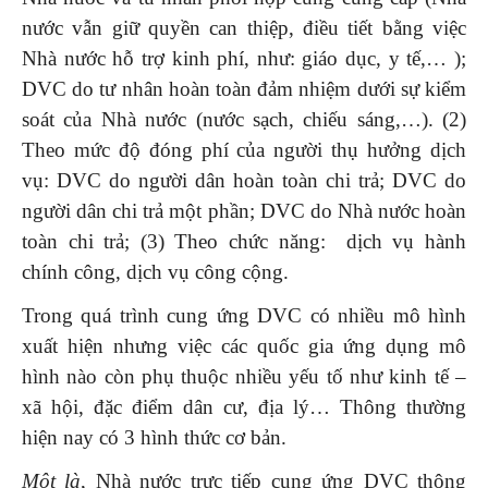
nước vẫn giữ quyền can thiệp, điều tiết bằng việc
Nhà nước hỗ trợ kinh phí, như: giáo dục, y tế,… );
DVC do tư nhân hoàn toàn đảm nhiệm dưới sự kiểm
soát của Nhà nước (nước sạch, chiếu sáng,…). (2)
Theo mức độ đóng phí của người thụ hưởng dịch
vụ: DVC do người dân hoàn toàn chi trả; DVC do
người dân chi trả một phần; DVC do Nhà nước hoàn
toàn chi trả; (3) Theo chức năng: dịch vụ hành
chính công, dịch vụ công cộng.
Trong quá trình cung ứng DVC có nhiều mô hình
xuất hiện nhưng việc các quốc gia ứng dụng mô
hình nào còn phụ thuộc nhiều yếu tố như kinh tế –
xã hội, đặc điểm dân cư, địa lý… Thông thường
hiện nay có 3 hình thức cơ bản.
Một là
, Nhà nước trực tiếp cung ứng DVC thông