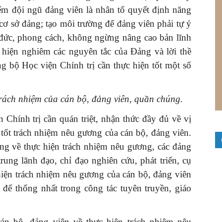
m đội ngũ đảng viên là nhân tố quyết định năng
 cơ sở đảng; tạo môi trường để đảng viên phải tự ý
o đức, phong cách, không ngừng nâng cao bản lĩnh
c hiện nghiêm các nguyên tắc của Đảng và lời thề
g bộ Học viện Chính trị cần thực hiện tốt một số
trách nhiệm của cán bộ, đảng viên, quần chúng.
Chính trị cần quán triệt, nhận thức đầy đủ về vị
iện tốt trách nhiệm nêu gương của cán bộ, đảng viên.
ảng về thực hiện trách nhiệm nêu gương, các đảng
rung lãnh đạo, chỉ đạo nghiên cứu, phát triển, cụ
hiện trách nhiệm nêu gương của cán bộ, đảng viên
 để thống nhất trong công tác tuyên truyền, giáo
.
án bộ, đảng viên về thực hiện trách nhiệm nêu