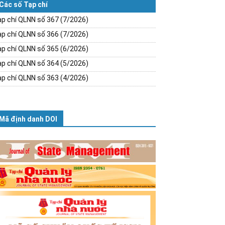
Các số Tạp chí
p chí QLNN số 367 (7/2026)
p chí QLNN số 366 (7/2026)
p chí QLNN số 365 (6/2026)
p chí QLNN số 364 (5/2026)
p chí QLNN số 363 (4/2026)
Mã định danh DOI