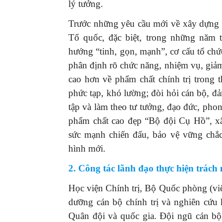
lý tưởng.
Trước những yêu cầu mới về xây dựng 
Tổ quốc, đặc biệt, trong những năm t
hướng “tinh, gọn, mạnh”, cơ cấu tổ chứ
phân định rõ chức năng, nhiệm vụ, giảm
cao hơn về phẩm chất chính trị trong t
phức tạp, khó lường; đòi hỏi cán bộ, đ
tập và làm theo tư tưởng, đạo đức, ph
phẩm chất cao đẹp “Bộ đội Cụ Hồ”, x
sức mạnh chiến đấu, bảo vệ vững chắc
hình mới.
2. Công tác lãnh đạo thực hiện trách
Học viện Chính trị, Bộ Quốc phòng (viết 
dưỡng cán bộ chính trị và nghiên cứu
Quân đội và quốc gia. Đội ngũ cán bộ