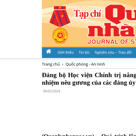
Giới thiệu
Tin tức
Nghiên cứu – Trao đổi
Trang chủ
Quốc phòng - An ninh
Đảng bộ Học viện Chính trị nâng
nhiệm nêu gương của các đảng ủy
06/02/2024