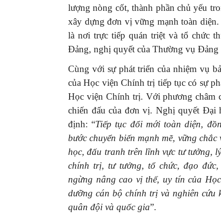
lượng nòng cốt, thành phần chủ yếu tr
xây dựng đơn vị vững mạnh toàn diện.
là nơi trực tiếp quán triệt và tổ chức 
Đảng, nghị quyết của Thường vụ Đảng
Cùng với sự phát triển của nhiệm vụ 
của Học viện Chính trị tiếp tục có sự ph
Học viện Chính trị. Với phương châm c
chiến đấu của đơn vị. Nghị quyết Đại
định: “
Tiếp tục đổi mới toàn diện, đồ
bước chuyển biến mạnh mẽ, vững chắc v
học, đấu tranh trên lĩnh vực tư tưởng,
chính trị, tư tưởng, tổ chức, đạo đức
ngừng nâng cao vị thế, uy tín của Học
dưỡng cán bộ chính trị và nghiên cứu
quân đội và quốc gia
”.