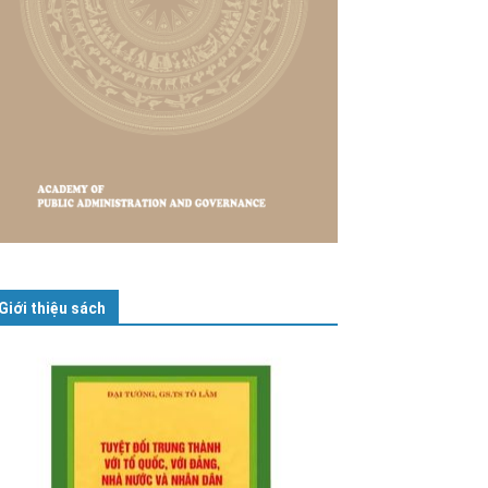
Giới thiệu sách