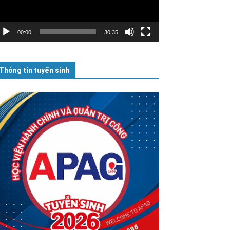
00:00
30:35
Thông tin tuyển sinh