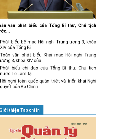
oàn văn phát biểu của Tổng Bí thư, Chủ tịch
ớc...
Phát biểu bế mạc Hội nghị Trung ương 3, khóa
XIV của Tổng Bí...
Toàn văn phát biểu Khai mạc Hội nghị Trung
ương 3, khóa XIV của...
Phát biểu chỉ đạo của Tổng Bí thư, Chủ tịch
nước Tô Lâm tại...
Hội nghị toàn quốc quán triệt và triển khai Nghị
quyết của Bộ Chính...
Giới thiệu Tạp chí in